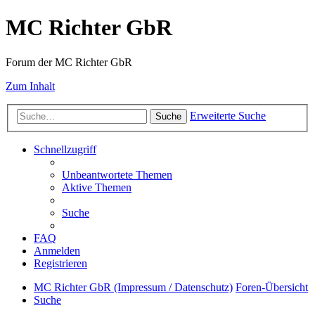
MC Richter GbR
Forum der MC Richter GbR
Zum Inhalt
Erweiterte Suche
Suche
Schnellzugriff
Unbeantwortete Themen
Aktive Themen
Suche
FAQ
Anmelden
Registrieren
MC Richter GbR (Impressum / Datenschutz)
Foren-Übersicht
Suche