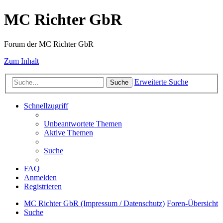
MC Richter GbR
Forum der MC Richter GbR
Zum Inhalt
Erweiterte Suche
Suche
Schnellzugriff
Unbeantwortete Themen
Aktive Themen
Suche
FAQ
Anmelden
Registrieren
MC Richter GbR (Impressum / Datenschutz)
Foren-Übersicht
Suche