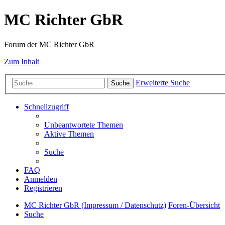
MC Richter GbR
Forum der MC Richter GbR
Zum Inhalt
Erweiterte Suche
Suche
Schnellzugriff
Unbeantwortete Themen
Aktive Themen
Suche
FAQ
Anmelden
Registrieren
MC Richter GbR (Impressum / Datenschutz)
Foren-Übersicht
Suche