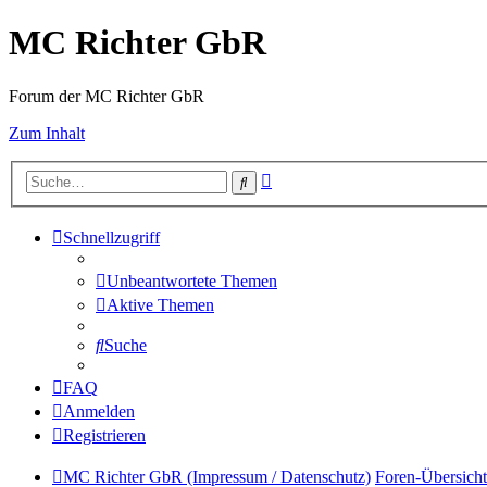
MC Richter GbR
Forum der MC Richter GbR
Zum Inhalt
Erweiterte
Suche
Suche
Schnellzugriff
Unbeantwortete Themen
Aktive Themen
Suche
FAQ
Anmelden
Registrieren
MC Richter GbR (Impressum / Datenschutz)
Foren-Übersicht