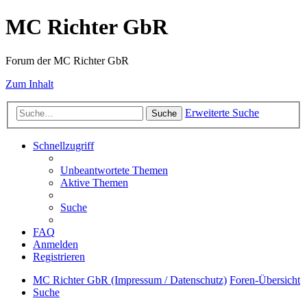
MC Richter GbR
Forum der MC Richter GbR
Zum Inhalt
Erweiterte Suche
Suche
Schnellzugriff
Unbeantwortete Themen
Aktive Themen
Suche
FAQ
Anmelden
Registrieren
MC Richter GbR (Impressum / Datenschutz)
Foren-Übersicht
Suche