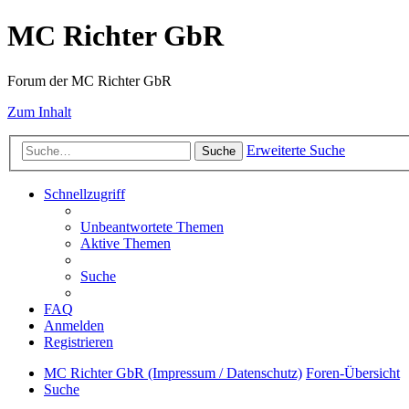
MC Richter GbR
Forum der MC Richter GbR
Zum Inhalt
Erweiterte Suche
Suche
Schnellzugriff
Unbeantwortete Themen
Aktive Themen
Suche
FAQ
Anmelden
Registrieren
MC Richter GbR (Impressum / Datenschutz)
Foren-Übersicht
Suche