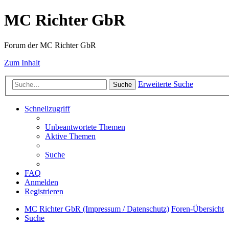
MC Richter GbR
Forum der MC Richter GbR
Zum Inhalt
Erweiterte Suche
Suche
Schnellzugriff
Unbeantwortete Themen
Aktive Themen
Suche
FAQ
Anmelden
Registrieren
MC Richter GbR (Impressum / Datenschutz)
Foren-Übersicht
Suche