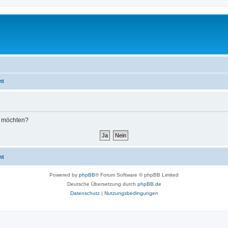
ht
n möchten?
ht
Powered by
phpBB
® Forum Software © phpBB Limited
Deutsche Übersetzung durch
phpBB.de
Datenschutz
|
Nutzungsbedingungen