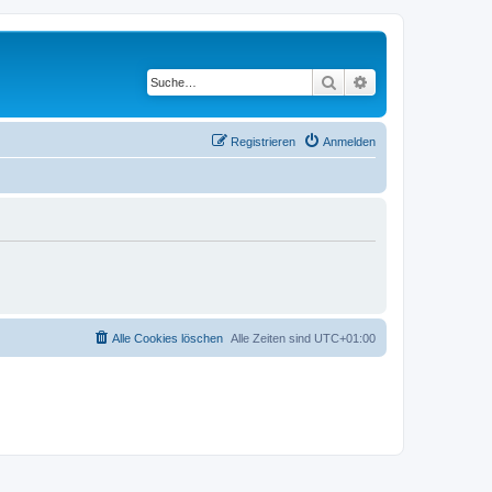
Suche
Erweiterte Suche
Registrieren
Anmelden
Alle Cookies löschen
Alle Zeiten sind
UTC+01:00