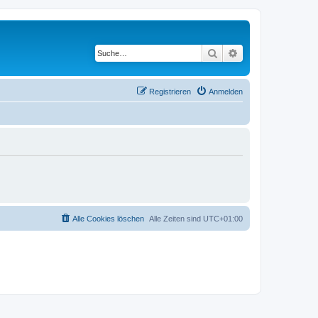
Suche
Erweiterte Suche
Registrieren
Anmelden
Alle Cookies löschen
Alle Zeiten sind
UTC+01:00