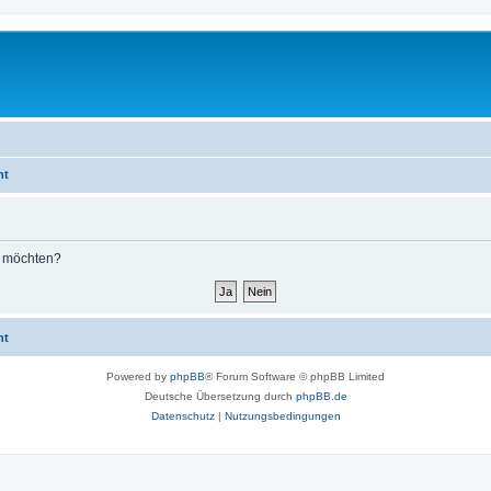
ht
n möchten?
ht
Powered by
phpBB
® Forum Software © phpBB Limited
Deutsche Übersetzung durch
phpBB.de
Datenschutz
|
Nutzungsbedingungen