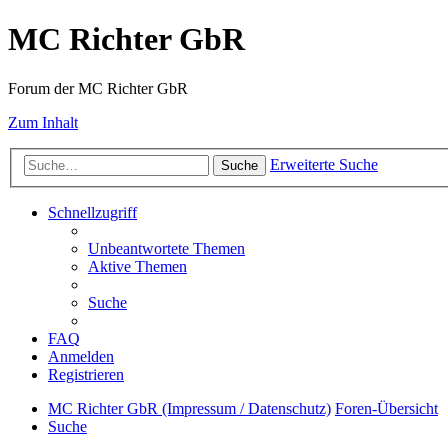
MC Richter GbR
Forum der MC Richter GbR
Zum Inhalt
Erweiterte Suche
Suche
Schnellzugriff
Unbeantwortete Themen
Aktive Themen
Suche
FAQ
Anmelden
Registrieren
MC Richter GbR (Impressum / Datenschutz)
Foren-Übersicht
Suche