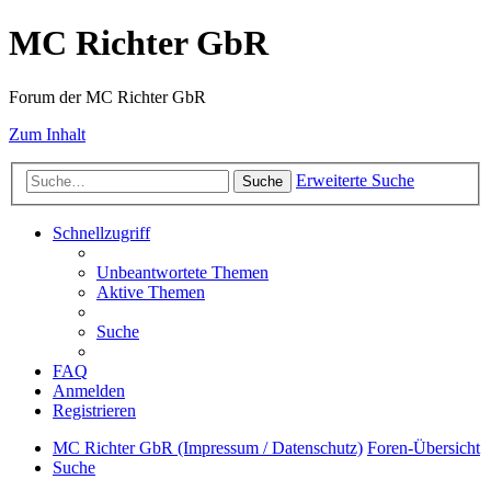
MC Richter GbR
Forum der MC Richter GbR
Zum Inhalt
Erweiterte Suche
Suche
Schnellzugriff
Unbeantwortete Themen
Aktive Themen
Suche
FAQ
Anmelden
Registrieren
MC Richter GbR (Impressum / Datenschutz)
Foren-Übersicht
Suche