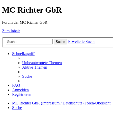
MC Richter GbR
Forum der MC Richter GbR
Zum Inhalt
Erweiterte Suche
Suche
Schnellzugriff
Unbeantwortete Themen
Aktive Themen
Suche
FAQ
Anmelden
Registrieren
MC Richter GbR (Impressum / Datenschutz)
Foren-Übersicht
Suche