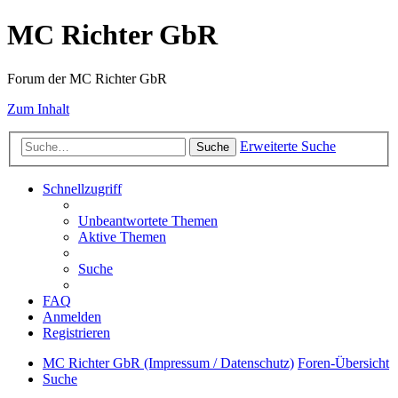
MC Richter GbR
Forum der MC Richter GbR
Zum Inhalt
Erweiterte Suche
Suche
Schnellzugriff
Unbeantwortete Themen
Aktive Themen
Suche
FAQ
Anmelden
Registrieren
MC Richter GbR (Impressum / Datenschutz)
Foren-Übersicht
Suche