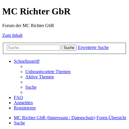
MC Richter GbR
Forum der MC Richter GbR
Zum Inhalt
Erweiterte Suche
Suche
Schnellzugriff
Unbeantwortete Themen
Aktive Themen
Suche
FAQ
Anmelden
Registrieren
MC Richter GbR (Impressum / Datenschutz)
Foren-Übersicht
Suche