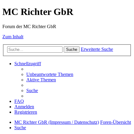
MC Richter GbR
Forum der MC Richter GbR
Zum Inhalt
Erweiterte Suche
Suche
Schnellzugriff
Unbeantwortete Themen
Aktive Themen
Suche
FAQ
Anmelden
Registrieren
MC Richter GbR (Impressum / Datenschutz)
Foren-Übersicht
Suche