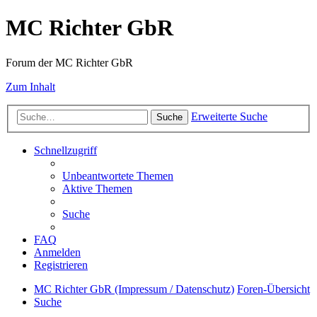
MC Richter GbR
Forum der MC Richter GbR
Zum Inhalt
Erweiterte Suche
Suche
Schnellzugriff
Unbeantwortete Themen
Aktive Themen
Suche
FAQ
Anmelden
Registrieren
MC Richter GbR (Impressum / Datenschutz)
Foren-Übersicht
Suche