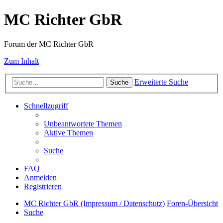
MC Richter GbR
Forum der MC Richter GbR
Zum Inhalt
Erweiterte Suche
Suche
Schnellzugriff
Unbeantwortete Themen
Aktive Themen
Suche
FAQ
Anmelden
Registrieren
MC Richter GbR (Impressum / Datenschutz)
Foren-Übersicht
Suche