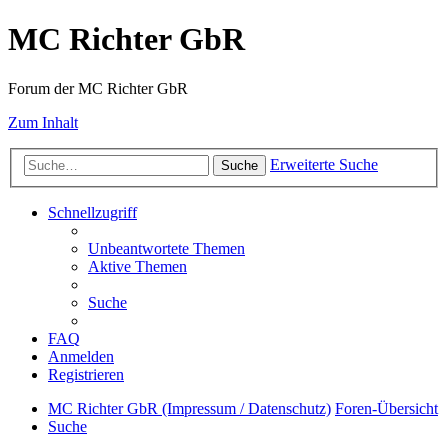
MC Richter GbR
Forum der MC Richter GbR
Zum Inhalt
Erweiterte Suche
Suche
Schnellzugriff
Unbeantwortete Themen
Aktive Themen
Suche
FAQ
Anmelden
Registrieren
MC Richter GbR (Impressum / Datenschutz)
Foren-Übersicht
Suche