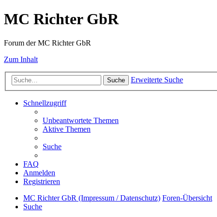
MC Richter GbR
Forum der MC Richter GbR
Zum Inhalt
Erweiterte Suche
Suche
Schnellzugriff
Unbeantwortete Themen
Aktive Themen
Suche
FAQ
Anmelden
Registrieren
MC Richter GbR (Impressum / Datenschutz)
Foren-Übersicht
Suche