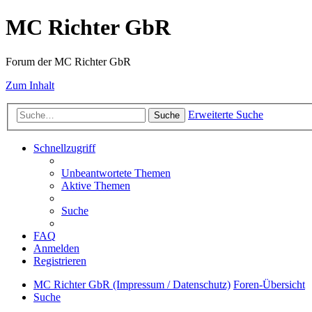
MC Richter GbR
Forum der MC Richter GbR
Zum Inhalt
Erweiterte Suche
Suche
Schnellzugriff
Unbeantwortete Themen
Aktive Themen
Suche
FAQ
Anmelden
Registrieren
MC Richter GbR (Impressum / Datenschutz)
Foren-Übersicht
Suche