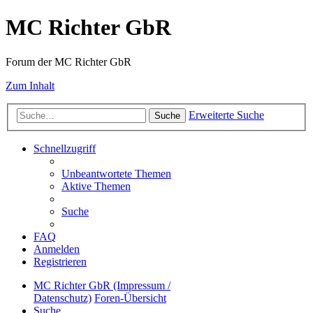
MC Richter GbR
Forum der MC Richter GbR
Zum Inhalt
Erweiterte Suche
Suche
Schnellzugriff
Unbeantwortete Themen
Aktive Themen
Suche
FAQ
Anmelden
Registrieren
MC Richter GbR (Impressum /
Datenschutz)
Foren-Übersicht
Suche