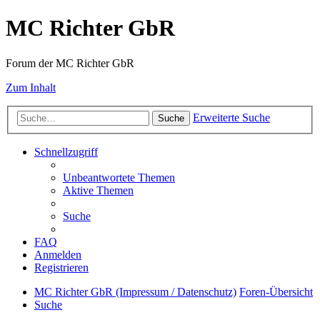
MC Richter GbR
Forum der MC Richter GbR
Zum Inhalt
Erweiterte Suche
Suche
Schnellzugriff
Unbeantwortete Themen
Aktive Themen
Suche
FAQ
Anmelden
Registrieren
MC Richter GbR (Impressum / Datenschutz)
Foren-Übersicht
Suche