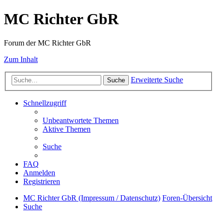
MC Richter GbR
Forum der MC Richter GbR
Zum Inhalt
Erweiterte Suche
Suche
Schnellzugriff
Unbeantwortete Themen
Aktive Themen
Suche
FAQ
Anmelden
Registrieren
MC Richter GbR (Impressum / Datenschutz)
Foren-Übersicht
Suche