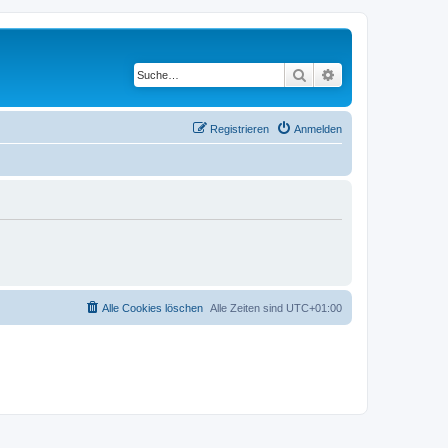
Suche
Erweiterte Suche
Registrieren
Anmelden
Alle Cookies löschen
Alle Zeiten sind
UTC+01:00