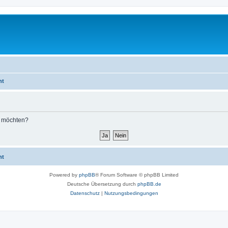
ht
n möchten?
ht
Powered by
phpBB
® Forum Software © phpBB Limited
Deutsche Übersetzung durch
phpBB.de
Datenschutz
|
Nutzungsbedingungen