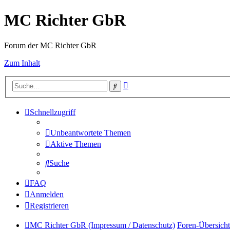
MC Richter GbR
Forum der MC Richter GbR
Zum Inhalt
Erweiterte
Suche
Suche
Schnellzugriff
Unbeantwortete Themen
Aktive Themen
Suche
FAQ
Anmelden
Registrieren
MC Richter GbR (Impressum / Datenschutz)
Foren-Übersicht