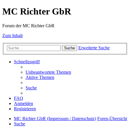
MC Richter GbR
Forum der MC Richter GbR
Zum Inhalt
Erweiterte Suche
Suche
Schnellzugriff
Unbeantwortete Themen
Aktive Themen
Suche
FAQ
Anmelden
Registrieren
MC Richter GbR (Impressum / Datenschutz)
Foren-Übersicht
Suche