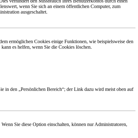
Dies verhindert den Missbrauch Ihres Benutzerkontos durch einen
lenswert, wenn Sie sich an einem öffentlichen Computer, zum
istration ausgeschaltet.
erdem ermöglichen Cookies einige Funktionen, wie beispielsweise den
 kann es helfen, wenn Sie die Cookies löschen.
Sie in den „Persönlichen Bereich“; der Link dazu wird meist oben auf
. Wenn Sie diese Option einschalten, können nur Administratoren,