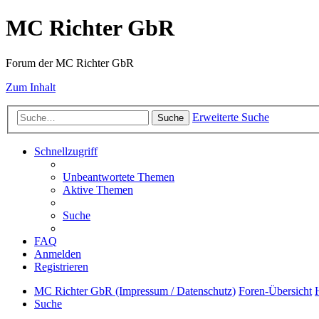
MC Richter GbR
Forum der MC Richter GbR
Zum Inhalt
Erweiterte Suche
Suche
Schnellzugriff
Unbeantwortete Themen
Aktive Themen
Suche
FAQ
Anmelden
Registrieren
MC Richter GbR (Impressum / Datenschutz)
Foren-Übersicht
Suche