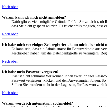
Nach oben
Warum kann ich mich nicht anmelden?
Dafür gibt es viele mögliche Gründe. Prüfen Sie zunächst, ob I
dass Sie nicht gesperrt wurden. Es ist ebenfalls möglich, dass 
Nach oben
Ich habe mich vor einiger Zeit registriert, kann mich aber nich
Es kann sein, dass ein Administrator Ihr Benutzerkonto aus ver
geschrieben haben, um die Datenbankgröße zu verringern. Regis
Nach oben
Ich habe mein Passwort vergessen!
Das ist nicht schlimm! Wir können Ihnen zwar Ihr altes Passwo
Passwort vergessen“ klicken und den Anweisungen folgen. So s
Sollten Sie trotzdem nicht in der Lage sein, Ihr Passwort zurü
Nach oben
Warum werde ich automatisch abgemeldet?