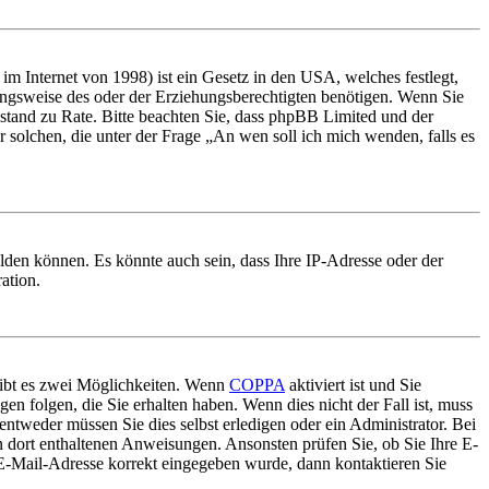
m Internet von 1998) ist ein Gesetz in den USA, welches festlegt,
ungsweise des oder der Erziehungsberechtigten benötigen. Wenn Sie
 Beistand zu Rate. Bitte beachten Sie, dass phpBB Limited und der
r solchen, die unter der Frage „An wen soll ich mich wenden, falls es
lden können. Es könnte auch sein, dass Ihre IP-Adresse oder der
ation.
gibt es zwei Möglichkeiten. Wenn
COPPA
aktiviert ist und Sie
en folgen, die Sie erhalten haben. Wenn dies nicht der Fall ist, muss
entweder müssen Sie dies selbst erledigen oder ein Administrator. Bei
en dort enthaltenen Anweisungen. Ansonsten prüfen Sie, ob Sie Ihre E-
 E-Mail-Adresse korrekt eingegeben wurde, dann kontaktieren Sie