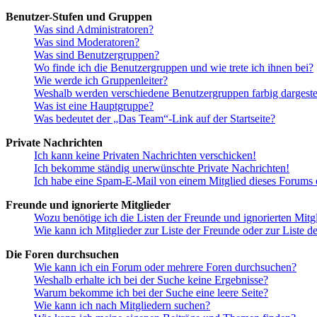
Benutzer-Stufen und Gruppen
Was sind Administratoren?
Was sind Moderatoren?
Was sind Benutzergruppen?
Wo finde ich die Benutzergruppen und wie trete ich ihnen bei?
Wie werde ich Gruppenleiter?
Weshalb werden verschiedene Benutzergruppen farbig dargestel
Was ist eine Hauptgruppe?
Was bedeutet der „Das Team“-Link auf der Startseite?
Private Nachrichten
Ich kann keine Privaten Nachrichten verschicken!
Ich bekomme ständig unerwünschte Private Nachrichten!
Ich habe eine Spam-E-Mail von einem Mitglied dieses Forums e
Freunde und ignorierte Mitglieder
Wozu benötige ich die Listen der Freunde und ignorierten Mitg
Wie kann ich Mitglieder zur Liste der Freunde oder zur Liste d
Die Foren durchsuchen
Wie kann ich ein Forum oder mehrere Foren durchsuchen?
Weshalb erhalte ich bei der Suche keine Ergebnisse?
Warum bekomme ich bei der Suche eine leere Seite?
Wie kann ich nach Mitgliedern suchen?