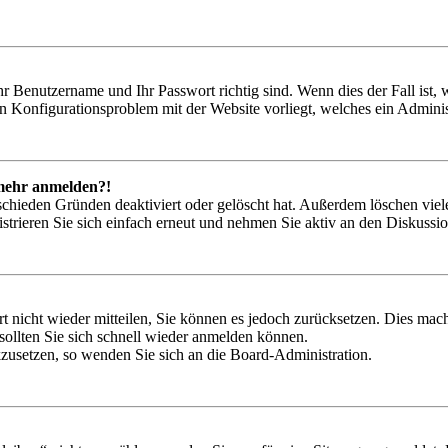
hr Benutzername und Ihr Passwort richtig sind. Wenn dies der Fall ist
ein Konfigurationsproblem mit der Website vorliegt, welches ein Adminis
t mehr anmelden?!
schieden Gründen deaktiviert oder gelöscht hat. Außerdem löschen viele
trieren Sie sich einfach erneut und nehmen Sie aktiv an den Diskussion
rt nicht wieder mitteilen, Sie können es jedoch zurücksetzen. Dies ma
ollten Sie sich schnell wieder anmelden können.
ckzusetzen, so wenden Sie sich an die Board-Administration.