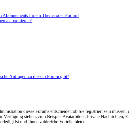
em Abonnements für ein Thema oder Forum?
Thema abonnieren?
tische Anfragen zu diesem Forum gibt?
nistration dieses Forums entscheidet, ob Sie registriert sein müssen, um
zur Verfügung stehen: zum Beispiel Avatarbilder, Private Nachrichten, 
ledigt ist und Ihnen zahlreiche Vorteile bietet.