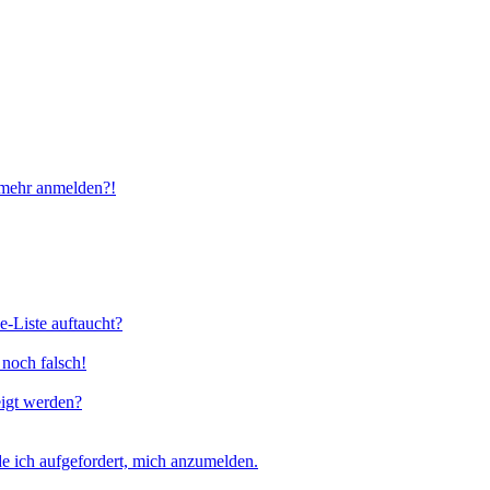
t mehr anmelden?!
e-Liste auftaucht?
 noch falsch!
eigt werden?
e ich aufgefordert, mich anzumelden.