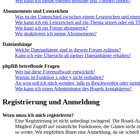
Wie kann ich meine eigenen Beiträge und Themen finden?
Abonnements und Lesezeichen
Was ist der Unterschied zwischen einem Lesezeichen und ein
Wie kann ich ein Lesezeichen auf ein Thema setzen oder ein 
Wie kann ich ein Forum abonnieren?
Wie deaktiviere ich meine Abonnements?
Dateianhänge
Welche Dateianhänge sind in diesem Forum zulässig?
Kann ich eine Übersicht all meiner Dateianhänge erhalten?
phpBB betreffende Fragen
Wer hat diese Forensoftware entwickelt?
Warum ist Funktion x oder y nicht enthalten?
An wen soll ich mich wenden, falls es Beschwerden oder juris
Wie kann ich einen Administrator des Boards kontaktieren?
Registrierung und Anmeldung
Wozu muss ich mich registrieren?
Eine Registrierung ist nicht unbedingt zwingend. Die Board-Admi
Mitglied Zugriff auf zusätzliche Funktionen, die Gästen nicht 
so weiter. Wir empfehlen Ihnen eine Anmeldung, da sie schnell er