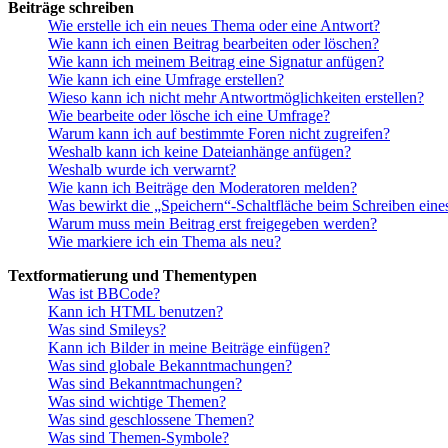
Beiträge schreiben
Wie erstelle ich ein neues Thema oder eine Antwort?
Wie kann ich einen Beitrag bearbeiten oder löschen?
Wie kann ich meinem Beitrag eine Signatur anfügen?
Wie kann ich eine Umfrage erstellen?
Wieso kann ich nicht mehr Antwortmöglichkeiten erstellen?
Wie bearbeite oder lösche ich eine Umfrage?
Warum kann ich auf bestimmte Foren nicht zugreifen?
Weshalb kann ich keine Dateianhänge anfügen?
Weshalb wurde ich verwarnt?
Wie kann ich Beiträge den Moderatoren melden?
Was bewirkt die „Speichern“-Schaltfläche beim Schreiben eine
Warum muss mein Beitrag erst freigegeben werden?
Wie markiere ich ein Thema als neu?
Textformatierung und Thementypen
Was ist BBCode?
Kann ich HTML benutzen?
Was sind Smileys?
Kann ich Bilder in meine Beiträge einfügen?
Was sind globale Bekanntmachungen?
Was sind Bekanntmachungen?
Was sind wichtige Themen?
Was sind geschlossene Themen?
Was sind Themen-Symbole?