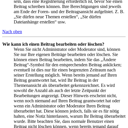
sein, dass eine Registrierung erforderlich ist, bevor Sie einen
Beitrag schreiben können. Ihre Berechtigungen sind jeweils
am Ende der Foren- und der Beitragsansicht aufgelistet. Z. B.
„Sie dürfen neue Themen erstellen“, „Sie dürfen
Dateianhänge erstellen“ usw.
Nach oben
Wie kann ich einen Beitrag bearbeiten oder löschen?
Wenn Sie nicht Administrator oder Moderator sind, können
Sie nur Ihre eigenen Beiträge bearbeiten oder löschen. Sie
können einen Beitrag bearbeiten, indem Sie das „Ändere
Beitrag“-Symbol für den entsprechenden Beitrag anklicken;
eventuell ist dies nur für einen begrenzten Zeitraum nach
seiner Erstellung möglich. Wenn bereits jemand auf Ihren
Beitrag geantwortet hat, wird Ihr Beitrag in der
Themenansicht als überarbeitet gekennzeichnet. Es wird
sowohl die Anzahl als auch der letzte Zeitpunkt der
Bearbeitungen angezeigt. Dieser Hinweis erscheint nicht,
wenn noch niemand auf Ihren Beitrag geantwortet hat oder
wenn ein Administrator oder Moderator Ihren Beitrag
überarbeitet hat. Diese können jedoch, falls sie es für nötig
halten, eine Notiz hinterlassen, warum Ihr Beitrag überarbeitet
wurde. Bitte beachten Sie, dass normale Benutzer einen
Beitrag nicht löschen können, wenn bereits jemand darauf