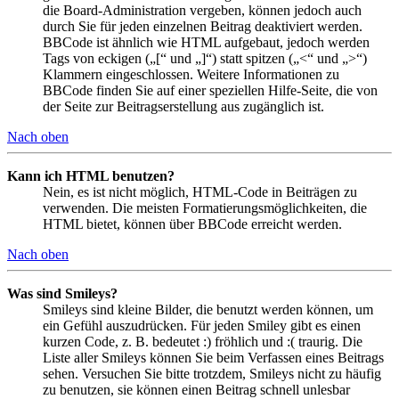
die Board-Administration vergeben, können jedoch auch
durch Sie für jeden einzelnen Beitrag deaktiviert werden.
BBCode ist ähnlich wie HTML aufgebaut, jedoch werden
Tags von eckigen („[“ und „]“) statt spitzen („<“ und „>“)
Klammern eingeschlossen. Weitere Informationen zu
BBCode finden Sie auf einer speziellen Hilfe-Seite, die von
der Seite zur Beitragserstellung aus zugänglich ist.
Nach oben
Kann ich HTML benutzen?
Nein, es ist nicht möglich, HTML-Code in Beiträgen zu
verwenden. Die meisten Formatierungsmöglichkeiten, die
HTML bietet, können über BBCode erreicht werden.
Nach oben
Was sind Smileys?
Smileys sind kleine Bilder, die benutzt werden können, um
ein Gefühl auszudrücken. Für jeden Smiley gibt es einen
kurzen Code, z. B. bedeutet :) fröhlich und :( traurig. Die
Liste aller Smileys können Sie beim Verfassen eines Beitrags
sehen. Versuchen Sie bitte trotzdem, Smileys nicht zu häufig
zu benutzen, sie können einen Beitrag schnell unlesbar