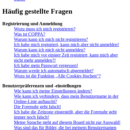
Häufig gestellte Fragen
Registrierung und Anmeldung
Wozu muss ich mich registrieren?
Was ist COPPA?
Warum kann ich mich nicht registrieren?
Ich habe mich registriert, kann mich aber nicht anmelden!
Warum kann ich mich nicht anmelden?
Ich habe mich vor einiger Zeit registriert, kann mich aber
nicht mehr anmelden?!
Ich habe mein Passwort vergessen!
Warum werde ich automatisch abgemeldet?
Wozu ist die Funktion „Alle Cookies löschen“?
Benutzerpräferenzen und -einstellungen
Wie kann ich meine Einstellungen ändern?
Wie kann ich verhindern, dass mein Benutzername in der
Online-Liste auftaucht?
Die Forenuhr geht falsch!
Ich habe die Zeitzone eingestellt, aber die Forenuhr geht
immer noch falsch!
Meine Sprache steht auf diesem Board nicht zur Auswahl!
Was sind das für Bilder, die bei meinem Benutzernamen