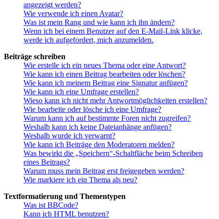
angezeigt werden?
Wie verwende ich einen Avatar?
Was ist mein Rang und wie kann ich ihn ändern?
Wenn ich bei einem Benutzer auf den E-Mail-Link klicke,
werde ich aufgefordert, mich anzumelden.
Beiträge schreiben
Wie erstelle ich ein neues Thema oder eine Antwort?
Wie kann ich einen Beitrag bearbeiten oder löschen?
Wie kann ich meinem Beitrag eine Signatur anfügen?
Wie kann ich eine Umfrage erstellen?
Wieso kann ich nicht mehr Antwortmöglichkeiten erstellen?
Wie bearbeite oder lösche ich eine Umfrage?
Warum kann ich auf bestimmte Foren nicht zugreifen?
Weshalb kann ich keine Dateianhänge anfügen?
Weshalb wurde ich verwarnt?
Wie kann ich Beiträge den Moderatoren melden?
Was bewirkt die „Speichern“-Schaltfläche beim Schreiben
eines Beitrags?
Warum muss mein Beitrag erst freigegeben werden?
Wie markiere ich ein Thema als neu?
Textformatierung und Thementypen
Was ist BBCode?
Kann ich HTML benutzen?