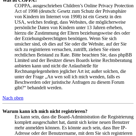
Was ist COPPA?
COPPA, ausgeschrieben Children’s Online Privacy Protection
Act of 1998 (deutsch: Gesetz zum Schutz der Privatsphäre
von Kindern im Internet von 1998) ist ein Gesetz in den
USA, welches festlegt, dass Websites, die möglicherweise
persönliche Daten von Kindern unter 13 Jahren erheben,
hierzu die Zustimmung der Eltern beziehungsweise des oder
der Erziehungsberechtigten benötigen. Wenn Sie sich
unsicher sind, ob dies auf Sie oder die Website, auf der Sie
sich zu registrieren versuchen, zutrifft, ziehen Sie einen
rechtlichen Beistand zu Rate. Bitte beachten Sie, dass phpBB
Limited und der Besitzer dieses Boards keine Rechtsberatung
anbieten kann und nicht die Anlaufstelle für
Rechtsangelegenheiten jeglicher Art ist; außer solchen, die
unter der Frage „An wen soll ich mich wenden, falls es
Beschwerden oder juristische Anfragen zu diesem Forum
gibt?“ behandelt werden.
Nach oben
Warum kann ich mich nicht registrieren?
Es kann sein, dass die Board-Administration die Registrierung
komplett ausgeschaltet hat, damit sich keine neuen Benutzer
mehr anmelden können. Es könnte auch sein, dass Ihre IP-
Adresse oder der Benutzername, mit dem Sie sich registrieren