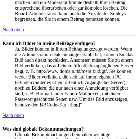
machen und ein Moderator könnte deshalb Ihren Beitrag
entsprechend überarbeiten oder gar komplett löschen. Die
Board-Administration kann auch die Anzahl der Smileys
begrenzen, die Sie in einem Beitrag benutzen können.
Nach oben
Kann ich Bilder in meine Beiträge einfügen?
Ja, Bilder können in Ihrem Beitrag angezeigt werden. Wenn
die Administration Dateianhänge erlaubt hat, können Sie das
Bild auch direkt hochladen. Ansonsten müssen Sie zu einem
Bild verlinken, das auf einem öffentlich zugänglichen Server
liegt, z. B. http://www.domain.tld/mein-bild.gif. Sie können
weder Bilder verlinken, die sich auf Ihrem eigenen PC
befinden (außer es ist ein öffentlich zugänglicher Server),
noch zu Bildern, die nur nach einer Anmeldung verfügbar
sind, z. B. Hotmail- oder Yahoo-Mailboxen, mit einem
Passwort geschützte Seiten usw. Um das Bild anzuzeigen,
benutze den BBCode-Tag „[img]“.
Nach oben
Was sind globale Bekanntmachungen?
Globale Bekanntmachungen beinhalten wichtige