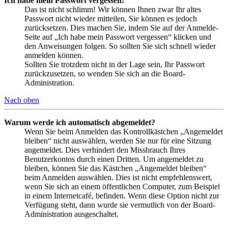
Ich habe mein Passwort vergessen!
Das ist nicht schlimm! Wir können Ihnen zwar Ihr altes
Passwort nicht wieder mitteilen, Sie können es jedoch
zurücksetzen. Dies machen Sie, indem Sie auf der Anmelde-
Seite auf „Ich habe mein Passwort vergessen“ klicken und
den Anweisungen folgen. So sollten Sie sich schnell wieder
anmelden können.
Sollten Sie trotzdem nicht in der Lage sein, Ihr Passwort
zurückzusetzen, so wenden Sie sich an die Board-
Administration.
Nach oben
Warum werde ich automatisch abgemeldet?
Wenn Sie beim Anmelden das Kontrollkästchen „Angemeldet
bleiben“ nicht auswählen, werden Sie nur für eine Sitzung
angemeldet. Dies verhindert den Missbrauch Ihres
Benutzerkontos durch einen Dritten. Um angemeldet zu
bleiben, können Sie das Kästchen „Angemeldet bleiben“
beim Anmelden auswählen. Dies ist nicht empfehlenswert,
wenn Sie sich an einem öffentlichen Computer, zum Beispiel
in einem Internetcafé, befinden. Wenn diese Option nicht zur
Verfügung steht, dann wurde sie vermutlich von der Board-
Administration ausgeschaltet.