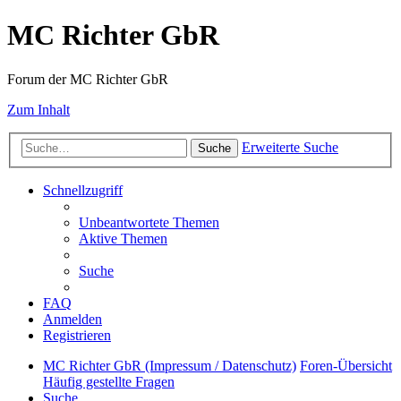
MC Richter GbR
Forum der MC Richter GbR
Zum Inhalt
Erweiterte Suche
Suche
Schnellzugriff
Unbeantwortete Themen
Aktive Themen
Suche
FAQ
Anmelden
Registrieren
MC Richter GbR (Impressum / Datenschutz)
Foren-Übersicht
Häufig gestellte Fragen
Suche