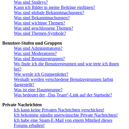
Was sind Smileys?
Kann ich Bilder in meine Beiträge einfügen?
Was sind globale Bekanntmachungen?
Was sind Bekanntmachungen?
Was sind wichtige Themen?
Was sind geschlossene Themen?
Was sind Themen-Symbole?
Benutzer-Stufen und Gruppen
Was sind Administratoren?
Was sind Moderatoren?
Was sind Benutzergruppen?
Wo finde ich die Benutzergruppen und wie trete ich ihnen
bei?
Wie werde ich Gruppenleiter?
Weshalb werden verschiedene Benutzergruppen farbig
dargestellt?
Was ist eine Hauptgruppe?
Was bedeutet der „Das Team“-Link auf der Startseite?
Private Nachrichten
Ich kann keine Privaten Nachrichten verschicken!
Ich bekomme ständig unerwünschte Private Nachrichten!
Ich habe eine Spam-E-Mail von einem Mitglied dieses
Forums erhalten!