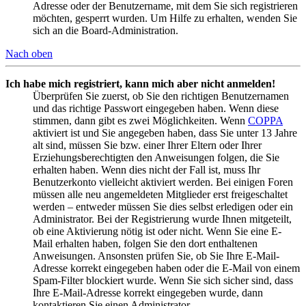
Adresse oder der Benutzername, mit dem Sie sich registrieren
möchten, gesperrt wurden. Um Hilfe zu erhalten, wenden Sie
sich an die Board-Administration.
Nach oben
Ich habe mich registriert, kann mich aber nicht anmelden!
Überprüfen Sie zuerst, ob Sie den richtigen Benutzernamen
und das richtige Passwort eingegeben haben. Wenn diese
stimmen, dann gibt es zwei Möglichkeiten. Wenn
COPPA
aktiviert ist und Sie angegeben haben, dass Sie unter 13 Jahre
alt sind, müssen Sie bzw. einer Ihrer Eltern oder Ihrer
Erziehungsberechtigten den Anweisungen folgen, die Sie
erhalten haben. Wenn dies nicht der Fall ist, muss Ihr
Benutzerkonto vielleicht aktiviert werden. Bei einigen Foren
müssen alle neu angemeldeten Mitglieder erst freigeschaltet
werden – entweder müssen Sie dies selbst erledigen oder ein
Administrator. Bei der Registrierung wurde Ihnen mitgeteilt,
ob eine Aktivierung nötig ist oder nicht. Wenn Sie eine E-
Mail erhalten haben, folgen Sie den dort enthaltenen
Anweisungen. Ansonsten prüfen Sie, ob Sie Ihre E-Mail-
Adresse korrekt eingegeben haben oder die E-Mail von einem
Spam-Filter blockiert wurde. Wenn Sie sich sicher sind, dass
Ihre E-Mail-Adresse korrekt eingegeben wurde, dann
kontaktieren Sie einen Administrator.