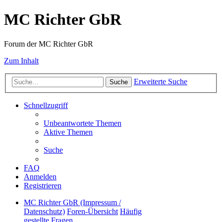
MC Richter GbR
Forum der MC Richter GbR
Zum Inhalt
Erweiterte Suche
Suche
Schnellzugriff
Unbeantwortete Themen
Aktive Themen
Suche
FAQ
Anmelden
Registrieren
MC Richter GbR (Impressum /
Datenschutz)
Foren-Übersicht
Häufig
gestellte Fragen