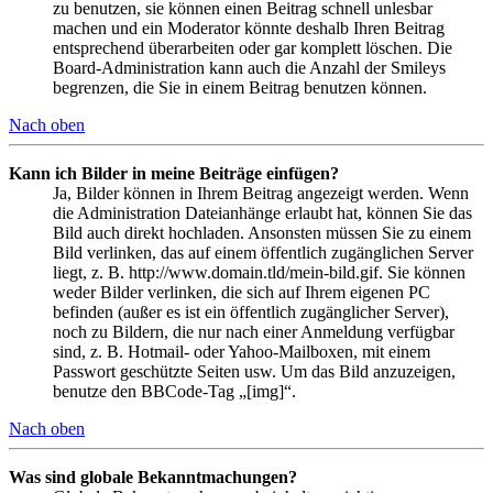
zu benutzen, sie können einen Beitrag schnell unlesbar
machen und ein Moderator könnte deshalb Ihren Beitrag
entsprechend überarbeiten oder gar komplett löschen. Die
Board-Administration kann auch die Anzahl der Smileys
begrenzen, die Sie in einem Beitrag benutzen können.
Nach oben
Kann ich Bilder in meine Beiträge einfügen?
Ja, Bilder können in Ihrem Beitrag angezeigt werden. Wenn
die Administration Dateianhänge erlaubt hat, können Sie das
Bild auch direkt hochladen. Ansonsten müssen Sie zu einem
Bild verlinken, das auf einem öffentlich zugänglichen Server
liegt, z. B. http://www.domain.tld/mein-bild.gif. Sie können
weder Bilder verlinken, die sich auf Ihrem eigenen PC
befinden (außer es ist ein öffentlich zugänglicher Server),
noch zu Bildern, die nur nach einer Anmeldung verfügbar
sind, z. B. Hotmail- oder Yahoo-Mailboxen, mit einem
Passwort geschützte Seiten usw. Um das Bild anzuzeigen,
benutze den BBCode-Tag „[img]“.
Nach oben
Was sind globale Bekanntmachungen?