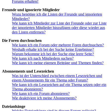
Forums erhalten!
Freunde und ignorierte Mitglieder
Wozu benötige ich die Listen der Freunde und ignorierten
Mitglieder?
Wie kann ich Mitglieder zur Liste der Freunde oder zur Liste
der ignorierten Mitglieder hinzufügen oder diese wieder aus
den Listen entfernen?
Die Foren durchsuchen
Wie kann ich ein Forum oder mehrere Foren durchsuchen?
Weshalb erhalte ich bei der Suche keine Ergebnisse?
Warum bekomme ich bei der Suche eine leere Seite?
Wie kann ich nach Mitgliedern suchen?
Wie kann ich meine eigenen Beiträge und Themen finden?
Abonnements und Lesezeichen
Was ist der Unterschied zwischen einem Lesezeichen und
einem Abonnements für ein Thema oder Forum?
Wie kann ich ein Lesezeichen auf ein Thema setzen oder ein
Thema abonnieren?
Wie kann ich ein Forum abonnieren?
Wie deaktiviere ich meine Abonnements?
Dateianhänge
Welche Dateianhänge sind in diesem Forum zulässig?