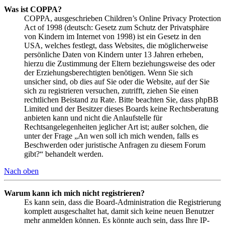
Was ist COPPA?
COPPA, ausgeschrieben Children’s Online Privacy Protection
Act of 1998 (deutsch: Gesetz zum Schutz der Privatsphäre
von Kindern im Internet von 1998) ist ein Gesetz in den
USA, welches festlegt, dass Websites, die möglicherweise
persönliche Daten von Kindern unter 13 Jahren erheben,
hierzu die Zustimmung der Eltern beziehungsweise des oder
der Erziehungsberechtigten benötigen. Wenn Sie sich
unsicher sind, ob dies auf Sie oder die Website, auf der Sie
sich zu registrieren versuchen, zutrifft, ziehen Sie einen
rechtlichen Beistand zu Rate. Bitte beachten Sie, dass phpBB
Limited und der Besitzer dieses Boards keine Rechtsberatung
anbieten kann und nicht die Anlaufstelle für
Rechtsangelegenheiten jeglicher Art ist; außer solchen, die
unter der Frage „An wen soll ich mich wenden, falls es
Beschwerden oder juristische Anfragen zu diesem Forum
gibt?“ behandelt werden.
Nach oben
Warum kann ich mich nicht registrieren?
Es kann sein, dass die Board-Administration die Registrierung
komplett ausgeschaltet hat, damit sich keine neuen Benutzer
mehr anmelden können. Es könnte auch sein, dass Ihre IP-