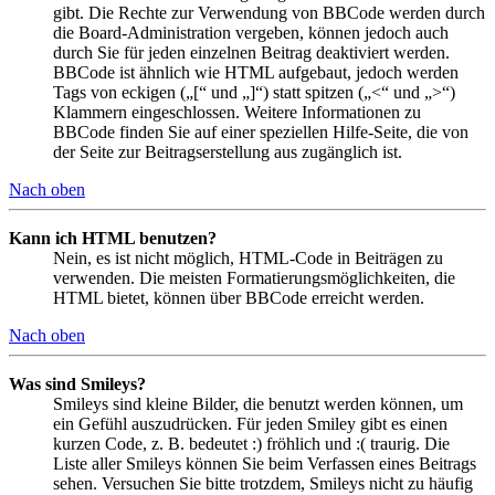
gibt. Die Rechte zur Verwendung von BBCode werden durch
die Board-Administration vergeben, können jedoch auch
durch Sie für jeden einzelnen Beitrag deaktiviert werden.
BBCode ist ähnlich wie HTML aufgebaut, jedoch werden
Tags von eckigen („[“ und „]“) statt spitzen („<“ und „>“)
Klammern eingeschlossen. Weitere Informationen zu
BBCode finden Sie auf einer speziellen Hilfe-Seite, die von
der Seite zur Beitragserstellung aus zugänglich ist.
Nach oben
Kann ich HTML benutzen?
Nein, es ist nicht möglich, HTML-Code in Beiträgen zu
verwenden. Die meisten Formatierungsmöglichkeiten, die
HTML bietet, können über BBCode erreicht werden.
Nach oben
Was sind Smileys?
Smileys sind kleine Bilder, die benutzt werden können, um
ein Gefühl auszudrücken. Für jeden Smiley gibt es einen
kurzen Code, z. B. bedeutet :) fröhlich und :( traurig. Die
Liste aller Smileys können Sie beim Verfassen eines Beitrags
sehen. Versuchen Sie bitte trotzdem, Smileys nicht zu häufig