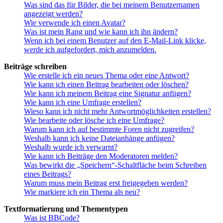
Was sind das für Bilder, die bei meinem Benutzernamen
angezeigt werden?
Wie verwende ich einen Avatar?
Was ist mein Rang und wie kann ich ihn ändern?
Wenn ich bei einem Benutzer auf den E-Mail-Link klicke,
werde ich aufgefordert, mich anzumelden.
Beiträge schreiben
Wie erstelle ich ein neues Thema oder eine Antwort?
Wie kann ich einen Beitrag bearbeiten oder löschen?
Wie kann ich meinem Beitrag eine Signatur anfügen?
Wie kann ich eine Umfrage erstellen?
Wieso kann ich nicht mehr Antwortmöglichkeiten erstellen?
Wie bearbeite oder lösche ich eine Umfrage?
Warum kann ich auf bestimmte Foren nicht zugreifen?
Weshalb kann ich keine Dateianhänge anfügen?
Weshalb wurde ich verwarnt?
Wie kann ich Beiträge den Moderatoren melden?
Was bewirkt die „Speichern“-Schaltfläche beim Schreiben
eines Beitrags?
Warum muss mein Beitrag erst freigegeben werden?
Wie markiere ich ein Thema als neu?
Textformatierung und Thementypen
Was ist BBCode?