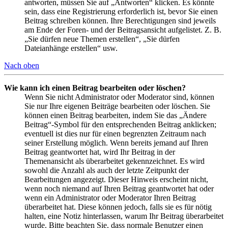
antworten, müssen Sie auf „Antworten“ klicken. Es könnte
sein, dass eine Registrierung erforderlich ist, bevor Sie einen
Beitrag schreiben können. Ihre Berechtigungen sind jeweils
am Ende der Foren- und der Beitragsansicht aufgelistet. Z. B.
„Sie dürfen neue Themen erstellen“, „Sie dürfen
Dateianhänge erstellen“ usw.
Nach oben
Wie kann ich einen Beitrag bearbeiten oder löschen?
Wenn Sie nicht Administrator oder Moderator sind, können
Sie nur Ihre eigenen Beiträge bearbeiten oder löschen. Sie
können einen Beitrag bearbeiten, indem Sie das „Ändere
Beitrag“-Symbol für den entsprechenden Beitrag anklicken;
eventuell ist dies nur für einen begrenzten Zeitraum nach
seiner Erstellung möglich. Wenn bereits jemand auf Ihren
Beitrag geantwortet hat, wird Ihr Beitrag in der
Themenansicht als überarbeitet gekennzeichnet. Es wird
sowohl die Anzahl als auch der letzte Zeitpunkt der
Bearbeitungen angezeigt. Dieser Hinweis erscheint nicht,
wenn noch niemand auf Ihren Beitrag geantwortet hat oder
wenn ein Administrator oder Moderator Ihren Beitrag
überarbeitet hat. Diese können jedoch, falls sie es für nötig
halten, eine Notiz hinterlassen, warum Ihr Beitrag überarbeitet
wurde. Bitte beachten Sie, dass normale Benutzer einen