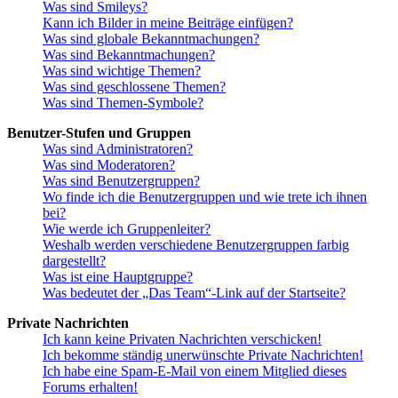
Was sind Smileys?
Kann ich Bilder in meine Beiträge einfügen?
Was sind globale Bekanntmachungen?
Was sind Bekanntmachungen?
Was sind wichtige Themen?
Was sind geschlossene Themen?
Was sind Themen-Symbole?
Benutzer-Stufen und Gruppen
Was sind Administratoren?
Was sind Moderatoren?
Was sind Benutzergruppen?
Wo finde ich die Benutzergruppen und wie trete ich ihnen
bei?
Wie werde ich Gruppenleiter?
Weshalb werden verschiedene Benutzergruppen farbig
dargestellt?
Was ist eine Hauptgruppe?
Was bedeutet der „Das Team“-Link auf der Startseite?
Private Nachrichten
Ich kann keine Privaten Nachrichten verschicken!
Ich bekomme ständig unerwünschte Private Nachrichten!
Ich habe eine Spam-E-Mail von einem Mitglied dieses
Forums erhalten!