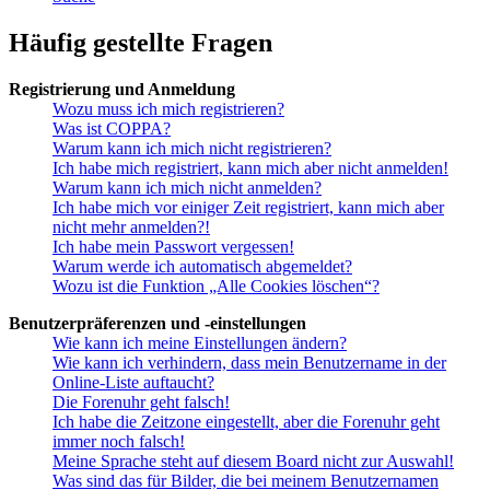
Häufig gestellte Fragen
Registrierung und Anmeldung
Wozu muss ich mich registrieren?
Was ist COPPA?
Warum kann ich mich nicht registrieren?
Ich habe mich registriert, kann mich aber nicht anmelden!
Warum kann ich mich nicht anmelden?
Ich habe mich vor einiger Zeit registriert, kann mich aber
nicht mehr anmelden?!
Ich habe mein Passwort vergessen!
Warum werde ich automatisch abgemeldet?
Wozu ist die Funktion „Alle Cookies löschen“?
Benutzerpräferenzen und -einstellungen
Wie kann ich meine Einstellungen ändern?
Wie kann ich verhindern, dass mein Benutzername in der
Online-Liste auftaucht?
Die Forenuhr geht falsch!
Ich habe die Zeitzone eingestellt, aber die Forenuhr geht
immer noch falsch!
Meine Sprache steht auf diesem Board nicht zur Auswahl!
Was sind das für Bilder, die bei meinem Benutzernamen