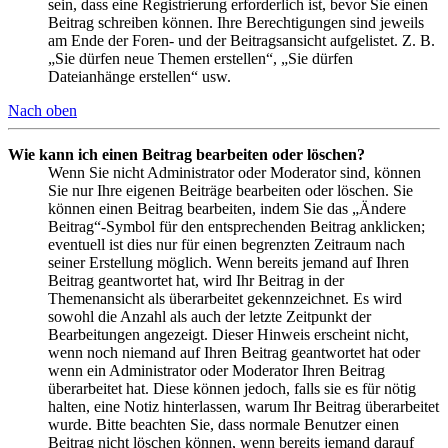
sein, dass eine Registrierung erforderlich ist, bevor Sie einen
Beitrag schreiben können. Ihre Berechtigungen sind jeweils
am Ende der Foren- und der Beitragsansicht aufgelistet. Z. B.
„Sie dürfen neue Themen erstellen“, „Sie dürfen
Dateianhänge erstellen“ usw.
Nach oben
Wie kann ich einen Beitrag bearbeiten oder löschen?
Wenn Sie nicht Administrator oder Moderator sind, können
Sie nur Ihre eigenen Beiträge bearbeiten oder löschen. Sie
können einen Beitrag bearbeiten, indem Sie das „Ändere
Beitrag“-Symbol für den entsprechenden Beitrag anklicken;
eventuell ist dies nur für einen begrenzten Zeitraum nach
seiner Erstellung möglich. Wenn bereits jemand auf Ihren
Beitrag geantwortet hat, wird Ihr Beitrag in der
Themenansicht als überarbeitet gekennzeichnet. Es wird
sowohl die Anzahl als auch der letzte Zeitpunkt der
Bearbeitungen angezeigt. Dieser Hinweis erscheint nicht,
wenn noch niemand auf Ihren Beitrag geantwortet hat oder
wenn ein Administrator oder Moderator Ihren Beitrag
überarbeitet hat. Diese können jedoch, falls sie es für nötig
halten, eine Notiz hinterlassen, warum Ihr Beitrag überarbeitet
wurde. Bitte beachten Sie, dass normale Benutzer einen
Beitrag nicht löschen können, wenn bereits jemand darauf