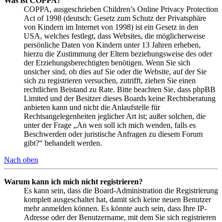
Was ist COPPA?
COPPA, ausgeschrieben Children’s Online Privacy Protection
Act of 1998 (deutsch: Gesetz zum Schutz der Privatsphäre
von Kindern im Internet von 1998) ist ein Gesetz in den
USA, welches festlegt, dass Websites, die möglicherweise
persönliche Daten von Kindern unter 13 Jahren erheben,
hierzu die Zustimmung der Eltern beziehungsweise des oder
der Erziehungsberechtigten benötigen. Wenn Sie sich
unsicher sind, ob dies auf Sie oder die Website, auf der Sie
sich zu registrieren versuchen, zutrifft, ziehen Sie einen
rechtlichen Beistand zu Rate. Bitte beachten Sie, dass phpBB
Limited und der Besitzer dieses Boards keine Rechtsberatung
anbieten kann und nicht die Anlaufstelle für
Rechtsangelegenheiten jeglicher Art ist; außer solchen, die
unter der Frage „An wen soll ich mich wenden, falls es
Beschwerden oder juristische Anfragen zu diesem Forum
gibt?“ behandelt werden.
Nach oben
Warum kann ich mich nicht registrieren?
Es kann sein, dass die Board-Administration die Registrierung
komplett ausgeschaltet hat, damit sich keine neuen Benutzer
mehr anmelden können. Es könnte auch sein, dass Ihre IP-
Adresse oder der Benutzername, mit dem Sie sich registrieren