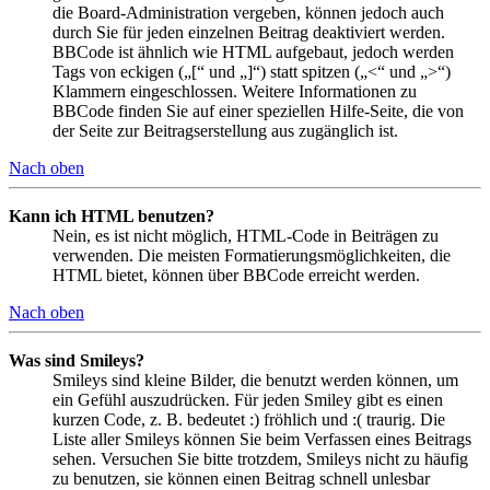
die Board-Administration vergeben, können jedoch auch
durch Sie für jeden einzelnen Beitrag deaktiviert werden.
BBCode ist ähnlich wie HTML aufgebaut, jedoch werden
Tags von eckigen („[“ und „]“) statt spitzen („<“ und „>“)
Klammern eingeschlossen. Weitere Informationen zu
BBCode finden Sie auf einer speziellen Hilfe-Seite, die von
der Seite zur Beitragserstellung aus zugänglich ist.
Nach oben
Kann ich HTML benutzen?
Nein, es ist nicht möglich, HTML-Code in Beiträgen zu
verwenden. Die meisten Formatierungsmöglichkeiten, die
HTML bietet, können über BBCode erreicht werden.
Nach oben
Was sind Smileys?
Smileys sind kleine Bilder, die benutzt werden können, um
ein Gefühl auszudrücken. Für jeden Smiley gibt es einen
kurzen Code, z. B. bedeutet :) fröhlich und :( traurig. Die
Liste aller Smileys können Sie beim Verfassen eines Beitrags
sehen. Versuchen Sie bitte trotzdem, Smileys nicht zu häufig
zu benutzen, sie können einen Beitrag schnell unlesbar