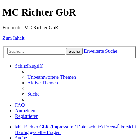
MC Richter GbR
Forum der MC Richter GbR
Zum Inhalt
Erweiterte Suche
Suche
Schnellzugriff
Unbeantwortete Themen
Aktive Themen
Suche
FAQ
Anmelden
Registrieren
MC Richter GbR (Impressum / Datenschutz)
Foren-Übersicht
Häufig gestellte Fragen
Suche