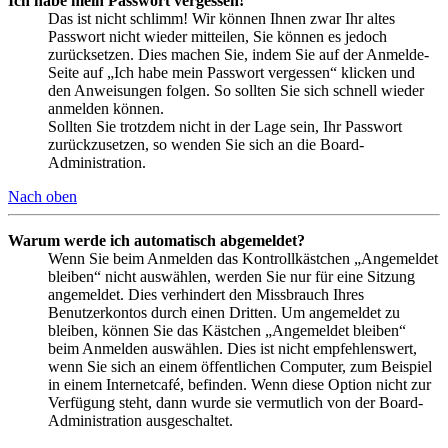
Ich habe mein Passwort vergessen!
Das ist nicht schlimm! Wir können Ihnen zwar Ihr altes
Passwort nicht wieder mitteilen, Sie können es jedoch
zurücksetzen. Dies machen Sie, indem Sie auf der Anmelde-
Seite auf „Ich habe mein Passwort vergessen“ klicken und
den Anweisungen folgen. So sollten Sie sich schnell wieder
anmelden können.
Sollten Sie trotzdem nicht in der Lage sein, Ihr Passwort
zurückzusetzen, so wenden Sie sich an die Board-
Administration.
Nach oben
Warum werde ich automatisch abgemeldet?
Wenn Sie beim Anmelden das Kontrollkästchen „Angemeldet
bleiben“ nicht auswählen, werden Sie nur für eine Sitzung
angemeldet. Dies verhindert den Missbrauch Ihres
Benutzerkontos durch einen Dritten. Um angemeldet zu
bleiben, können Sie das Kästchen „Angemeldet bleiben“
beim Anmelden auswählen. Dies ist nicht empfehlenswert,
wenn Sie sich an einem öffentlichen Computer, zum Beispiel
in einem Internetcafé, befinden. Wenn diese Option nicht zur
Verfügung steht, dann wurde sie vermutlich von der Board-
Administration ausgeschaltet.