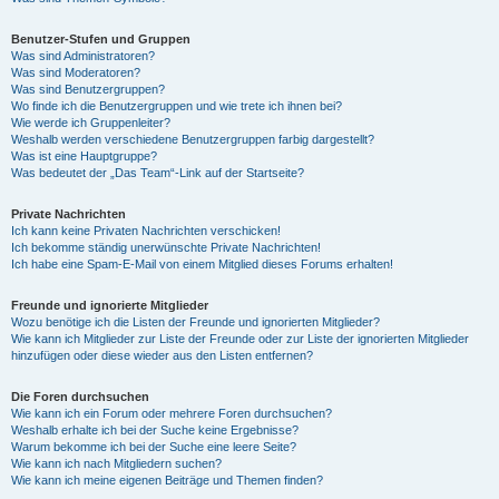
Benutzer-Stufen und Gruppen
Was sind Administratoren?
Was sind Moderatoren?
Was sind Benutzergruppen?
Wo finde ich die Benutzergruppen und wie trete ich ihnen bei?
Wie werde ich Gruppenleiter?
Weshalb werden verschiedene Benutzergruppen farbig dargestellt?
Was ist eine Hauptgruppe?
Was bedeutet der „Das Team“-Link auf der Startseite?
Private Nachrichten
Ich kann keine Privaten Nachrichten verschicken!
Ich bekomme ständig unerwünschte Private Nachrichten!
Ich habe eine Spam-E-Mail von einem Mitglied dieses Forums erhalten!
Freunde und ignorierte Mitglieder
Wozu benötige ich die Listen der Freunde und ignorierten Mitglieder?
Wie kann ich Mitglieder zur Liste der Freunde oder zur Liste der ignorierten Mitglieder
hinzufügen oder diese wieder aus den Listen entfernen?
Die Foren durchsuchen
Wie kann ich ein Forum oder mehrere Foren durchsuchen?
Weshalb erhalte ich bei der Suche keine Ergebnisse?
Warum bekomme ich bei der Suche eine leere Seite?
Wie kann ich nach Mitgliedern suchen?
Wie kann ich meine eigenen Beiträge und Themen finden?