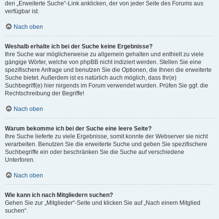
den „Erweiterte Suche“-Link anklicken, der von jeder Seite des Forums aus
verfügbar ist.
Nach oben
Weshalb erhalte ich bei der Suche keine Ergebnisse?
Ihre Suche war möglicherweise zu allgemein gehalten und enthielt zu viele
gängige Wörter, welche von phpBB nicht indiziert werden. Stellen Sie eine
spezifischere Anfrage und benutzen Sie die Optionen, die Ihnen die erweiterte
Suche bietet. Außerdem ist es natürlich auch möglich, dass Ihr(e)
Suchbegriff(e) hier nirgends im Forum verwendet wurden. Prüfen Sie ggf. die
Rechtschreibung der Begriffe!
Nach oben
Warum bekomme ich bei der Suche eine leere Seite?
Ihre Suche lieferte zu viele Ergebnisse, somit konnte der Webserver sie nicht
verarbeiten. Benutzen Sie die erweiterte Suche und geben Sie spezifischere
Suchbegriffe ein oder beschränken Sie die Suche auf verschiedene
Unterforen.
Nach oben
Wie kann ich nach Mitgliedern suchen?
Gehen Sie zur „Mitglieder“-Seite und klicken Sie auf „Nach einem Mitglied
suchen“.