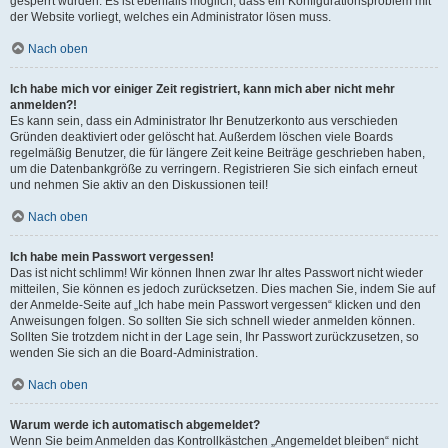
gesperrt wurden. Es ist ebenfalls möglich, dass ein Konfigurationsproblem mit
der Website vorliegt, welches ein Administrator lösen muss.
Nach oben
Ich habe mich vor einiger Zeit registriert, kann mich aber nicht mehr
anmelden?!
Es kann sein, dass ein Administrator Ihr Benutzerkonto aus verschieden
Gründen deaktiviert oder gelöscht hat. Außerdem löschen viele Boards
regelmäßig Benutzer, die für längere Zeit keine Beiträge geschrieben haben,
um die Datenbankgröße zu verringern. Registrieren Sie sich einfach erneut
und nehmen Sie aktiv an den Diskussionen teil!
Nach oben
Ich habe mein Passwort vergessen!
Das ist nicht schlimm! Wir können Ihnen zwar Ihr altes Passwort nicht wieder
mitteilen, Sie können es jedoch zurücksetzen. Dies machen Sie, indem Sie auf
der Anmelde-Seite auf „Ich habe mein Passwort vergessen“ klicken und den
Anweisungen folgen. So sollten Sie sich schnell wieder anmelden können.
Sollten Sie trotzdem nicht in der Lage sein, Ihr Passwort zurückzusetzen, so
wenden Sie sich an die Board-Administration.
Nach oben
Warum werde ich automatisch abgemeldet?
Wenn Sie beim Anmelden das Kontrollkästchen „Angemeldet bleiben“ nicht