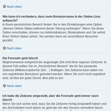
Nach oben
Wie kann ich verhindern, dass mein Benutzername in der Online-Liste
auftaucht?
In Ihrem persönlichen Bereich finden Sie in den Einstellungen eine Option
„Meinen Online-Status während dieser Sitzung verbergen“. Wenn Sie diese
Option einschalten, können nur Administratoren, Moderatoren und Sie selbst
Ihren Online-Status sehen. Sie werden dann als unsichtbarer Besucher
gezählt.
Nach oben
Die Forenuhr geht falsch!
Möglicherweise entspricht die angezeigte Zeit nicht Ihrer eigenen Zeitzone. In
diesem Fall sollten Sie im „Persönlichen Bereich“ die für Sie passende
Zeitzone (Mitteleuropäische Zeit, ...) festlegen. Die Zeitzone kann dabei nur
von registrierten Benutzern geändert werden. Wenn Sie noch nicht registriert
sind, ist dies ein guter Grund, dies jetzt zu tun.
Nach oben
Ich habe die Zeitzone eingestellt, aber die Forenuhr geht immer noch
falsch!
Wenn Sie sich sicher sind, dass Sie die Zeitzone richtig eingestellt haben und
die Zeit trotzdem noch falsch ist, geht die Uhr des Servers vermutlich falsch.