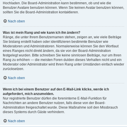
Hochladen. Die Board-Administration kann bestimmen, ob und wie die
Benutzer Avatare benutzen können. Wenn Sie keinen Avatar benutzen können,
sollten Sie die Board-Administration kontaktieren.
Nach oben
Was ist mein Rang und wie kann ich ihn ändern?
Ränge, die unter Ihrem Benutzernamen stehen, zeigen an, wie viele Beiträge
Sie bislang erstellt haben oder identifizieren bestimmte Benutzer wie
Moderatoren und Administratoren. Normalerweise können Sie den Wortlaut
eines Ranges nicht direkt ändern, da sie von der Board-Administration
festgelegt wurden. Bitte schreiben Sie keine sinnlosen Beiträge, nur um Ihren
Rang zu erhöhen — die meisten Foren dulden dieses Verhalten nicht und ein
Moderator oder Administrator wird Ihren Rang unter Umständen einfach wieder
zurücksetzen.
Nach oben
Wenn ich bei einem Benutzer auf den E-Mail-Link klicke, werde ich
aufgefordert, mich anzumelden.
Nur registrierte Benutzer dürfen die foreninterne E-Mail-Funktion für
Nachrichten an andere Benutzer nutzen, falls diese von der Board-
Administration freigeschaltet wurde. Diese Maßnahme soll den Missbrauch
dieses Systems durch Gäste verhindern.
Nach oben