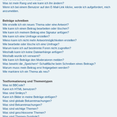
Was ist mein Rang und wie kann ich ihn ändern?
Wenn ich bei einem Benutzer auf den E-Mail-Link klicke, werde ich aufgefordert, mich
anzumelden.
Beiträge schreiben
Wie erstelle ich ein neues Thema oder eine Antwort?
Wie kann ich einen Beitrag bearbeiten oder löschen?
Wie kann ich meinem Beitrag eine Signatur anfügen?
Wie kann ich eine Umfrage erstellen?
Wieso kann ich nicht mehr Antwortmöglichkeiten erstellen?
Wie bearbeite oder lösche ich eine Umfrage?
Warum kann ich auf bestimmte Foren nicht zugreifen?
Weshalb kann ich keine Dateianhänge anfügen?
Weshalb wurde ich verwarnt?
Wie kann ich Beiträge den Moderatoren melden?
Was bewirkt die „Speichern“-Schaltfläche beim Schreiben eines Beitrags?
Warum muss mein Beitrag erst freigegeben werden?
Wie markiere ich ein Thema als neu?
Textformatierung und Thementypen
Was ist BBCode?
Kann ich HTML benutzen?
Was sind Smileys?
Kann ich Bilder in meine Beiträge einfügen?
Was sind globale Bekanntmachungen?
Was sind Bekanntmachungen?
Was sind wichtige Themen?
Was sind geschlossene Themen?
Was sind Themen-Symbole?