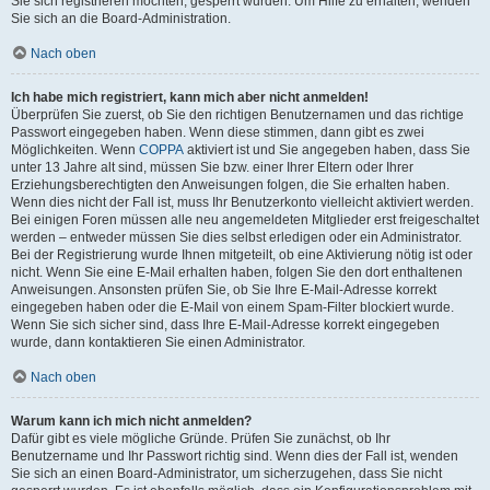
Sie sich registrieren möchten, gesperrt wurden. Um Hilfe zu erhalten, wenden
Sie sich an die Board-Administration.
Nach oben
Ich habe mich registriert, kann mich aber nicht anmelden!
Überprüfen Sie zuerst, ob Sie den richtigen Benutzernamen und das richtige
Passwort eingegeben haben. Wenn diese stimmen, dann gibt es zwei
Möglichkeiten. Wenn
COPPA
aktiviert ist und Sie angegeben haben, dass Sie
unter 13 Jahre alt sind, müssen Sie bzw. einer Ihrer Eltern oder Ihrer
Erziehungsberechtigten den Anweisungen folgen, die Sie erhalten haben.
Wenn dies nicht der Fall ist, muss Ihr Benutzerkonto vielleicht aktiviert werden.
Bei einigen Foren müssen alle neu angemeldeten Mitglieder erst freigeschaltet
werden – entweder müssen Sie dies selbst erledigen oder ein Administrator.
Bei der Registrierung wurde Ihnen mitgeteilt, ob eine Aktivierung nötig ist oder
nicht. Wenn Sie eine E-Mail erhalten haben, folgen Sie den dort enthaltenen
Anweisungen. Ansonsten prüfen Sie, ob Sie Ihre E-Mail-Adresse korrekt
eingegeben haben oder die E-Mail von einem Spam-Filter blockiert wurde.
Wenn Sie sich sicher sind, dass Ihre E-Mail-Adresse korrekt eingegeben
wurde, dann kontaktieren Sie einen Administrator.
Nach oben
Warum kann ich mich nicht anmelden?
Dafür gibt es viele mögliche Gründe. Prüfen Sie zunächst, ob Ihr
Benutzername und Ihr Passwort richtig sind. Wenn dies der Fall ist, wenden
Sie sich an einen Board-Administrator, um sicherzugehen, dass Sie nicht