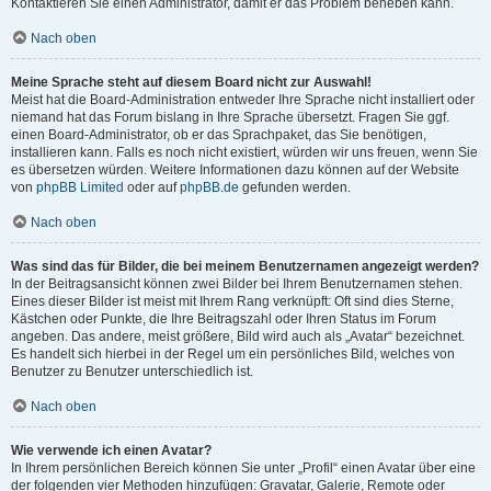
Kontaktieren Sie einen Administrator, damit er das Problem beheben kann.
Nach oben
Meine Sprache steht auf diesem Board nicht zur Auswahl!
Meist hat die Board-Administration entweder Ihre Sprache nicht installiert oder
niemand hat das Forum bislang in Ihre Sprache übersetzt. Fragen Sie ggf.
einen Board-Administrator, ob er das Sprachpaket, das Sie benötigen,
installieren kann. Falls es noch nicht existiert, würden wir uns freuen, wenn Sie
es übersetzen würden. Weitere Informationen dazu können auf der Website
von
phpBB Limited
oder auf
phpBB.de
gefunden werden.
Nach oben
Was sind das für Bilder, die bei meinem Benutzernamen angezeigt werden?
In der Beitragsansicht können zwei Bilder bei Ihrem Benutzernamen stehen.
Eines dieser Bilder ist meist mit Ihrem Rang verknüpft: Oft sind dies Sterne,
Kästchen oder Punkte, die Ihre Beitragszahl oder Ihren Status im Forum
angeben. Das andere, meist größere, Bild wird auch als „Avatar“ bezeichnet.
Es handelt sich hierbei in der Regel um ein persönliches Bild, welches von
Benutzer zu Benutzer unterschiedlich ist.
Nach oben
Wie verwende ich einen Avatar?
In Ihrem persönlichen Bereich können Sie unter „Profil“ einen Avatar über eine
der folgenden vier Methoden hinzufügen: Gravatar, Galerie, Remote oder