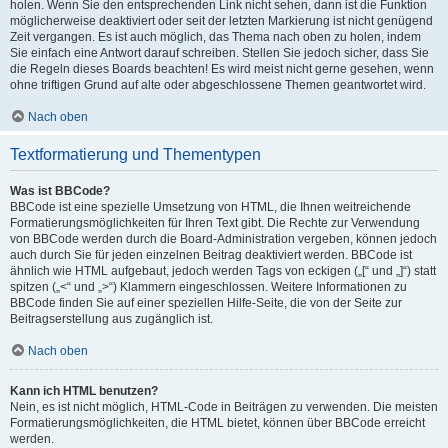
holen. Wenn Sie den entsprechenden Link nicht sehen, dann ist die Funktion
möglicherweise deaktiviert oder seit der letzten Markierung ist nicht genügend
Zeit vergangen. Es ist auch möglich, das Thema nach oben zu holen, indem
Sie einfach eine Antwort darauf schreiben. Stellen Sie jedoch sicher, dass Sie
die Regeln dieses Boards beachten! Es wird meist nicht gerne gesehen, wenn
ohne triftigen Grund auf alte oder abgeschlossene Themen geantwortet wird.
Nach oben
Textformatierung und Thementypen
Was ist BBCode?
BBCode ist eine spezielle Umsetzung von HTML, die Ihnen weitreichende
Formatierungsmöglichkeiten für Ihren Text gibt. Die Rechte zur Verwendung
von BBCode werden durch die Board-Administration vergeben, können jedoch
auch durch Sie für jeden einzelnen Beitrag deaktiviert werden. BBCode ist
ähnlich wie HTML aufgebaut, jedoch werden Tags von eckigen („[“ und „]“) statt
spitzen („<“ und „>“) Klammern eingeschlossen. Weitere Informationen zu
BBCode finden Sie auf einer speziellen Hilfe-Seite, die von der Seite zur
Beitragserstellung aus zugänglich ist.
Nach oben
Kann ich HTML benutzen?
Nein, es ist nicht möglich, HTML-Code in Beiträgen zu verwenden. Die meisten
Formatierungsmöglichkeiten, die HTML bietet, können über BBCode erreicht
werden.