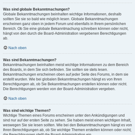
Was sind globale Bekanntmachungen?
Globale Bekanntmachungen beinhalten wichtige Informationen, deshalb
sollten Sie sie so bald wie möglich lesen. Globale Bekanntmachungen
erscheinen ganz oben in jedem Forum und ebenfalls in Ihrem persönlichen
Bereich. Ob Sie eine globale Bekanntmachung schreiben können oder nicht,
hängt von den durch die Board-Administration vergebenen Berechtigungen
ab.
Nach oben
Was sind Bekanntmachungen?
Bekanntmachungen beinhalten meist wichtige Informationen zu dem Bereich
des Boards, in dem Sie sich befinden. Sie sollten sie stets lesen.
Bekanntmachungen erscheinen oben auf jeder Seite des Forums, in dem sie
erstellt wurden. Wie bei globalen Bekanntmachungen hängt es von Ihren
Berechtigungen ab, ob Sie Bekanntmachungen erstellen können oder nicht.
Die Berechtigungen werden von der Board-Administration vergeben.
Nach oben
Was sind wichtige Themen?
Wichtige Themen eines Forums erscheinen unter den Ankündigungen und
sind nur auf der ersten Seite zu sehen. Sie haben meist einen wichtigen Inhalt,
weswegen Sie sie lesen sollten. Wie bei den Bekanntmachungen hängt es von
Ihren Berechtigungen ab, ob Sie wichtige Themen erstellen können oder nicht;
die Berechtigungen stellt die Board-Administration ein.