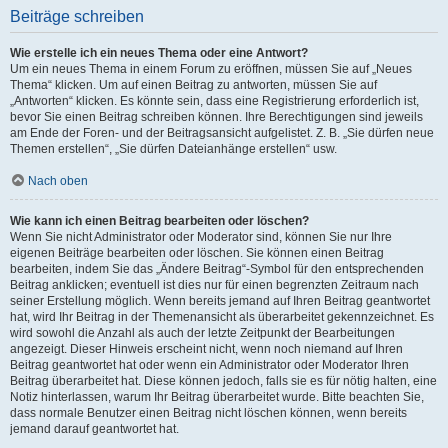
Beiträge schreiben
Wie erstelle ich ein neues Thema oder eine Antwort?
Um ein neues Thema in einem Forum zu eröffnen, müssen Sie auf „Neues
Thema“ klicken. Um auf einen Beitrag zu antworten, müssen Sie auf
„Antworten“ klicken. Es könnte sein, dass eine Registrierung erforderlich ist,
bevor Sie einen Beitrag schreiben können. Ihre Berechtigungen sind jeweils
am Ende der Foren- und der Beitragsansicht aufgelistet. Z. B. „Sie dürfen neue
Themen erstellen“, „Sie dürfen Dateianhänge erstellen“ usw.
Nach oben
Wie kann ich einen Beitrag bearbeiten oder löschen?
Wenn Sie nicht Administrator oder Moderator sind, können Sie nur Ihre
eigenen Beiträge bearbeiten oder löschen. Sie können einen Beitrag
bearbeiten, indem Sie das „Ändere Beitrag“-Symbol für den entsprechenden
Beitrag anklicken; eventuell ist dies nur für einen begrenzten Zeitraum nach
seiner Erstellung möglich. Wenn bereits jemand auf Ihren Beitrag geantwortet
hat, wird Ihr Beitrag in der Themenansicht als überarbeitet gekennzeichnet. Es
wird sowohl die Anzahl als auch der letzte Zeitpunkt der Bearbeitungen
angezeigt. Dieser Hinweis erscheint nicht, wenn noch niemand auf Ihren
Beitrag geantwortet hat oder wenn ein Administrator oder Moderator Ihren
Beitrag überarbeitet hat. Diese können jedoch, falls sie es für nötig halten, eine
Notiz hinterlassen, warum Ihr Beitrag überarbeitet wurde. Bitte beachten Sie,
dass normale Benutzer einen Beitrag nicht löschen können, wenn bereits
jemand darauf geantwortet hat.