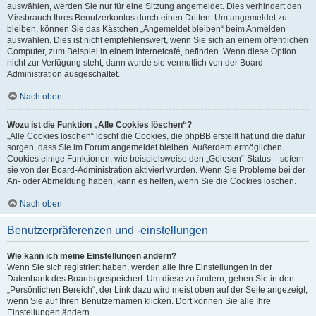
auswählen, werden Sie nur für eine Sitzung angemeldet. Dies verhindert den
Missbrauch Ihres Benutzerkontos durch einen Dritten. Um angemeldet zu
bleiben, können Sie das Kästchen „Angemeldet bleiben“ beim Anmelden
auswählen. Dies ist nicht empfehlenswert, wenn Sie sich an einem öffentlichen
Computer, zum Beispiel in einem Internetcafé, befinden. Wenn diese Option
nicht zur Verfügung steht, dann wurde sie vermutlich von der Board-
Administration ausgeschaltet.
Nach oben
Wozu ist die Funktion „Alle Cookies löschen“?
„Alle Cookies löschen“ löscht die Cookies, die phpBB erstellt hat und die dafür
sorgen, dass Sie im Forum angemeldet bleiben. Außerdem ermöglichen
Cookies einige Funktionen, wie beispielsweise den „Gelesen“-Status – sofern
sie von der Board-Administration aktiviert wurden. Wenn Sie Probleme bei der
An- oder Abmeldung haben, kann es helfen, wenn Sie die Cookies löschen.
Nach oben
Benutzerpräferenzen und -einstellungen
Wie kann ich meine Einstellungen ändern?
Wenn Sie sich registriert haben, werden alle Ihre Einstellungen in der
Datenbank des Boards gespeichert. Um diese zu ändern, gehen Sie in den
„Persönlichen Bereich“; der Link dazu wird meist oben auf der Seite angezeigt,
wenn Sie auf Ihren Benutzernamen klicken. Dort können Sie alle Ihre
Einstellungen ändern.