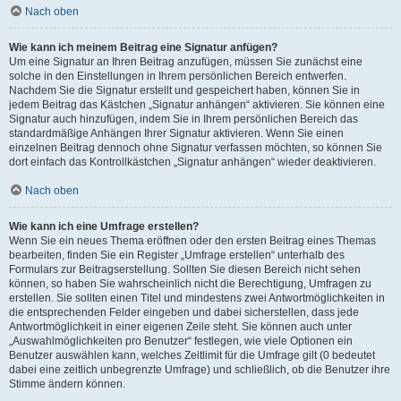
Nach oben
Wie kann ich meinem Beitrag eine Signatur anfügen?
Um eine Signatur an Ihren Beitrag anzufügen, müssen Sie zunächst eine
solche in den Einstellungen in Ihrem persönlichen Bereich entwerfen.
Nachdem Sie die Signatur erstellt und gespeichert haben, können Sie in
jedem Beitrag das Kästchen „Signatur anhängen“ aktivieren. Sie können eine
Signatur auch hinzufügen, indem Sie in Ihrem persönlichen Bereich das
standardmäßige Anhängen Ihrer Signatur aktivieren. Wenn Sie einen
einzelnen Beitrag dennoch ohne Signatur verfassen möchten, so können Sie
dort einfach das Kontrollkästchen „Signatur anhängen“ wieder deaktivieren.
Nach oben
Wie kann ich eine Umfrage erstellen?
Wenn Sie ein neues Thema eröffnen oder den ersten Beitrag eines Themas
bearbeiten, finden Sie ein Register „Umfrage erstellen“ unterhalb des
Formulars zur Beitragserstellung. Sollten Sie diesen Bereich nicht sehen
können, so haben Sie wahrscheinlich nicht die Berechtigung, Umfragen zu
erstellen. Sie sollten einen Titel und mindestens zwei Antwortmöglichkeiten in
die entsprechenden Felder eingeben und dabei sicherstellen, dass jede
Antwortmöglichkeit in einer eigenen Zeile steht. Sie können auch unter
„Auswahlmöglichkeiten pro Benutzer“ festlegen, wie viele Optionen ein
Benutzer auswählen kann, welches Zeitlimit für die Umfrage gilt (0 bedeutet
dabei eine zeitlich unbegrenzte Umfrage) und schließlich, ob die Benutzer ihre
Stimme ändern können.