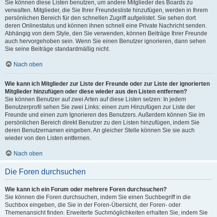
Sie können diese Listen benutzen, um andere Mitglieder des Boards zu
verwalten. Mitglieder, die Sie Ihrer Freundesliste hinzufügen, werden in Ihrem
persönlichen Bereich für den schnellen Zugriff aufgelistet. Sie sehen dort
deren Onlinestatus und können ihnen schnell eine Private Nachricht senden.
Abhängig von dem Style, den Sie verwenden, können Beiträge Ihrer Freunde
auch hervorgehoben sein. Wenn Sie einen Benutzer ignorieren, dann sehen
Sie seine Beiträge standardmäßig nicht.
Nach oben
Wie kann ich Mitglieder zur Liste der Freunde oder zur Liste der ignorierten
Mitglieder hinzufügen oder diese wieder aus den Listen entfernen?
Sie können Benutzer auf zwei Arten auf diese Listen setzen: In jedem
Benutzerprofil sehen Sie zwei Links: einen zum Hinzufügen zur Liste der
Freunde und einen zum Ignorieren des Benutzers. Außerdem können Sie im
persönlichen Bereich direkt Benutzer zu den Listen hinzufügen, indem Sie
deren Benutzernamen eingeben. An gleicher Stelle können Sie sie auch
wieder von den Listen entfernen.
Nach oben
Die Foren durchsuchen
Wie kann ich ein Forum oder mehrere Foren durchsuchen?
Sie können die Foren durchsuchen, indem Sie einen Suchbegriff in die
Suchbox eingeben, die Sie in der Foren-Übersicht, der Foren- oder
Themenansicht finden. Erweiterte Suchmöglichkeiten erhalten Sie, indem Sie