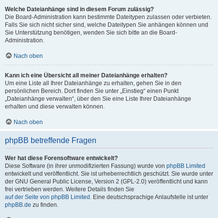
Welche Dateianhänge sind in diesem Forum zulässig?
Die Board-Administration kann bestimmte Dateitypen zulassen oder verbieten.
Falls Sie sich nicht sicher sind, welche Dateitypen Sie anhängen können und
Sie Unterstützung benötigen, wenden Sie sich bitte an die Board-
Administration.
Nach oben
Kann ich eine Übersicht all meiner Dateianhänge erhalten?
Um eine Liste all Ihrer Dateianhänge zu erhalten, gehen Sie in den
persönlichen Bereich. Dort finden Sie unter „Einstieg“ einen Punkt
„Dateianhänge verwalten“, über den Sie eine Liste Ihrer Dateianhänge
erhalten und diese verwalten können.
Nach oben
phpBB betreffende Fragen
Wer hat diese Forensoftware entwickelt?
Diese Software (in ihrer unmodifizierten Fassung) wurde von
phpBB Limited
entwickelt und veröffentlicht. Sie ist urheberrechtlich geschützt. Sie wurde unter
der GNU General Public License, Version 2 (GPL-2.0) veröffentlicht und kann
frei vertrieben werden. Weitere Details finden Sie
auf der Seite von phpBB Limited
. Eine deutschsprachige Anlaufstelle ist unter
phpBB.de
zu finden.