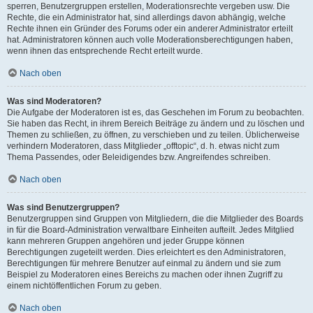
sperren, Benutzergruppen erstellen, Moderationsrechte vergeben usw. Die
Rechte, die ein Administrator hat, sind allerdings davon abhängig, welche
Rechte ihnen ein Gründer des Forums oder ein anderer Administrator erteilt
hat. Administratoren können auch volle Moderationsberechtigungen haben,
wenn ihnen das entsprechende Recht erteilt wurde.
Nach oben
Was sind Moderatoren?
Die Aufgabe der Moderatoren ist es, das Geschehen im Forum zu beobachten.
Sie haben das Recht, in ihrem Bereich Beiträge zu ändern und zu löschen und
Themen zu schließen, zu öffnen, zu verschieben und zu teilen. Üblicherweise
verhindern Moderatoren, dass Mitglieder „offtopic“, d. h. etwas nicht zum
Thema Passendes, oder Beleidigendes bzw. Angreifendes schreiben.
Nach oben
Was sind Benutzergruppen?
Benutzergruppen sind Gruppen von Mitgliedern, die die Mitglieder des Boards
in für die Board-Administration verwaltbare Einheiten aufteilt. Jedes Mitglied
kann mehreren Gruppen angehören und jeder Gruppe können
Berechtigungen zugeteilt werden. Dies erleichtert es den Administratoren,
Berechtigungen für mehrere Benutzer auf einmal zu ändern und sie zum
Beispiel zu Moderatoren eines Bereichs zu machen oder ihnen Zugriff zu
einem nichtöffentlichen Forum zu geben.
Nach oben