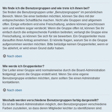
Wo finde ich die Benutzergruppen und wie trete ich ihnen bei?
Sie finden die Benutzergruppen unter „Benutzergruppen“ im persönlichen
Bereich. Wenn Sie einer beitreten möchten, können Sie dies mit der
entsprechenden Schaltfläche machen. Nicht alle Gruppen sind allgemein
offen. Einige erfordern erst eine Freischaltung, andere können geschlossen
sein und weitere sogar versteckt. Wenn die Gruppe offen ist, können Sie ihr
einfach durch die entsprechende Funktion beitreten; verlangt die Gruppe eine
Freischaltung, so können Sie sich für sie bewerben. Ein Gruppenleiter muss
daraufhin Ihren Antrag annehmen. Er könnte fragen, warum Sie in die Gruppe
aufgenommen werden möchten. Bitte belästige keinen Gruppenleiter, wenn er
Sie ablehnt, er wird einen Grund dafür haben.
Nach oben
Wie werde ich Gruppenleiter?
Der Leiter einer Gruppe wird normalerweise durch die Board-Administration
festgelegt, wenn die Gruppe erstellt wird. Wenn Sie eine eigene
Benutzergruppe erstellen möchten, dann sollten Sie einen Administrator
kontaktieren.
Nach oben
Weshalb werden verschiedene Benutzergruppen farbig dargestellt?
Es ist der Board-Administration möglich, den Benutzergruppen verschiedene
Farben zuzuteilen, so dass deren Mitglieder leichter zu identifizieren sind.