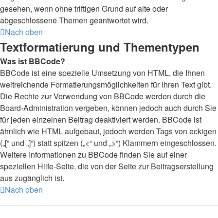
gesehen, wenn ohne triftigen Grund auf alte oder
abgeschlossene Themen geantwortet wird.
Nach oben
Textformatierung und Thementypen
Was ist BBCode?
BBCode ist eine spezielle Umsetzung von HTML, die Ihnen
weitreichende Formatierungsmöglichkeiten für Ihren Text gibt.
Die Rechte zur Verwendung von BBCode werden durch die
Board-Administration vergeben, können jedoch auch durch Sie
für jeden einzelnen Beitrag deaktiviert werden. BBCode ist
ähnlich wie HTML aufgebaut, jedoch werden Tags von eckigen
(„[“ und „]“) statt spitzen („<“ und „>“) Klammern eingeschlossen.
Weitere Informationen zu BBCode finden Sie auf einer
speziellen Hilfe-Seite, die von der Seite zur Beitragserstellung
aus zugänglich ist.
Nach oben