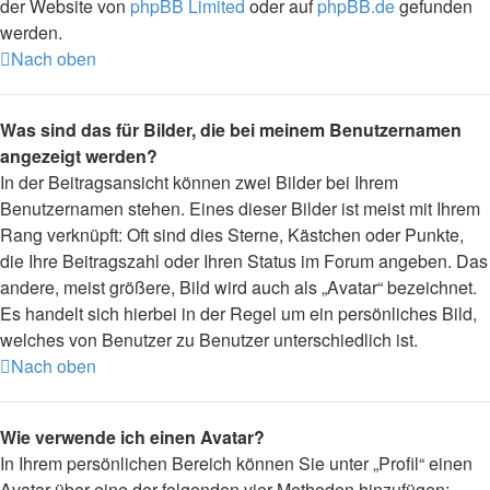
der Website von
phpBB Limited
oder auf
phpBB.de
gefunden
werden.
Nach oben
Was sind das für Bilder, die bei meinem Benutzernamen
angezeigt werden?
In der Beitragsansicht können zwei Bilder bei Ihrem
Benutzernamen stehen. Eines dieser Bilder ist meist mit Ihrem
Rang verknüpft: Oft sind dies Sterne, Kästchen oder Punkte,
die Ihre Beitragszahl oder Ihren Status im Forum angeben. Das
andere, meist größere, Bild wird auch als „Avatar“ bezeichnet.
Es handelt sich hierbei in der Regel um ein persönliches Bild,
welches von Benutzer zu Benutzer unterschiedlich ist.
Nach oben
Wie verwende ich einen Avatar?
In Ihrem persönlichen Bereich können Sie unter „Profil“ einen
Avatar über eine der folgenden vier Methoden hinzufügen: