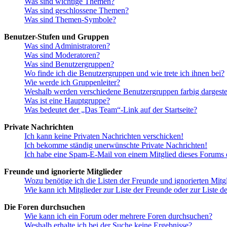
Was sind wichtige Themen?
Was sind geschlossene Themen?
Was sind Themen-Symbole?
Benutzer-Stufen und Gruppen
Was sind Administratoren?
Was sind Moderatoren?
Was sind Benutzergruppen?
Wo finde ich die Benutzergruppen und wie trete ich ihnen bei?
Wie werde ich Gruppenleiter?
Weshalb werden verschiedene Benutzergruppen farbig dargestel
Was ist eine Hauptgruppe?
Was bedeutet der „Das Team“-Link auf der Startseite?
Private Nachrichten
Ich kann keine Privaten Nachrichten verschicken!
Ich bekomme ständig unerwünschte Private Nachrichten!
Ich habe eine Spam-E-Mail von einem Mitglied dieses Forums e
Freunde und ignorierte Mitglieder
Wozu benötige ich die Listen der Freunde und ignorierten Mitg
Wie kann ich Mitglieder zur Liste der Freunde oder zur Liste d
Die Foren durchsuchen
Wie kann ich ein Forum oder mehrere Foren durchsuchen?
Weshalb erhalte ich bei der Suche keine Ergebnisse?