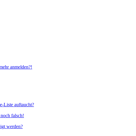
t mehr anmelden?!
e-Liste auftaucht?
 noch falsch!
eigt werden?