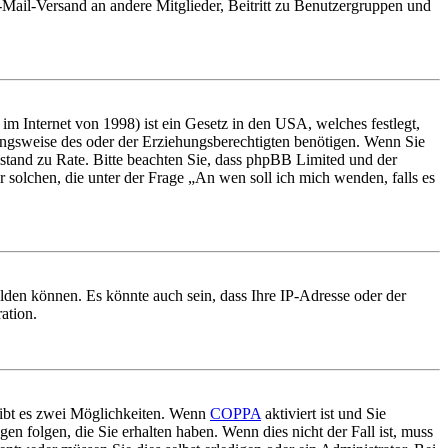
E-Mail-Versand an andere Mitglieder, Beitritt zu Benutzergruppen und
m Internet von 1998) ist ein Gesetz in den USA, welches festlegt,
ungsweise des oder der Erziehungsberechtigten benötigen. Wenn Sie
 Beistand zu Rate. Bitte beachten Sie, dass phpBB Limited und der
r solchen, die unter der Frage „An wen soll ich mich wenden, falls es
lden können. Es könnte auch sein, dass Ihre IP-Adresse oder der
ation.
gibt es zwei Möglichkeiten. Wenn
COPPA
aktiviert ist und Sie
en folgen, die Sie erhalten haben. Wenn dies nicht der Fall ist, muss