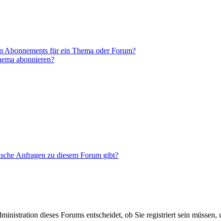
em Abonnements für ein Thema oder Forum?
Thema abonnieren?
tische Anfragen zu diesem Forum gibt?
nistration dieses Forums entscheidet, ob Sie registriert sein müssen, um