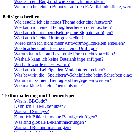
Was ist mein Rang und wie kann ich ihn ändern?
Wenn ich bei einem Benutzer auf den E-Mail-Link klicke, werd
Beiträge schreiben
Wie erstelle ich ein neues Thema oder eine Antwort?
Wie kann ich einen Beitrag bearbeiten oder löschen?
Wie kann ich meinem Beitrag eine Signatur anfügen?
Wie kann ich eine Umfrage erstellen?
Wieso kann ich nicht mehr Antwortmöglichkeiten erstellen?
Wie bearbeite oder lösche ich eine Umfrage?
Warum kann ich auf bestimmte Foren nicht zugreifen?
Weshalb kann ich keine Dateianhänge anfügen?
Weshalb wurde ich verwarnt?
Wie kann ich Beiträge den Moderatoren melden?
Was bewirkt die „Speichern“-Schaltfläche beim Schreiben eine
Warum muss mein Beitrag erst freigegeben werden?
Wie markiere ich ein Thema als neu?
Textformatierung und Thementypen
Was ist BBCode?
Kann ich HTML benutzen?
Was sind Smileys?
Kann ich Bilder in meine Beiträge einfügen?
Was sind globale Bekanntmachungen?
Was sind Bekanntmachungen?