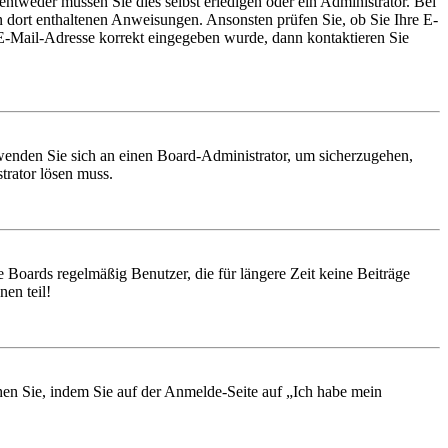
entweder müssen Sie dies selbst erledigen oder ein Administrator. Bei
en dort enthaltenen Anweisungen. Ansonsten prüfen Sie, ob Sie Ihre E-
 E-Mail-Adresse korrekt eingegeben wurde, dann kontaktieren Sie
, wenden Sie sich an einen Board-Administrator, um sicherzugehen,
trator lösen muss.
 Boards regelmäßig Benutzer, die für längere Zeit keine Beiträge
en teil!
chen Sie, indem Sie auf der Anmelde-Seite auf „Ich habe mein