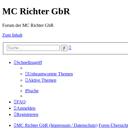
MC Richter GbR
Forum der MC Richter GbR
Zum Inhalt
Erweiterte
Suche
Suche
Schnellzugriff
Unbeantwortete Themen
Aktive Themen
Suche
FAQ
Anmelden
Registrieren
MC Richter GbR (Impressum / Datenschutz)
Foren-Übersicht