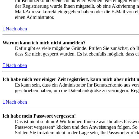
Ihr Benutzerkonto vielleicht aktiviert werden. Bei einigen Fore
der Registrierung wurde Ihnen mitgeteilt, ob eine Aktivierung 
Mail-Adresse korrekt eingegeben haben oder die E-Mail von ein
einen Administrator.
Nach oben
Warum kann ich mich nicht anmelden?
Dafür gibt es viele mögliche Gründe. Prüfen Sie zunächst, ob I
dass Sie nicht gesperrt wurden. Es ist ebenfalls möglich, dass 
Nach oben
Ich habe mich vor einiger Zeit registriert, kann mich aber nich
Es kann sein, dass ein Administrator Ihr Benutzerkonto aus ver
geschrieben haben, um die Datenbankgröße zu verringern. Regis
Nach oben
Ich habe mein Passwort vergessen!
Das ist nicht schlimm! Wir können Ihnen zwar Ihr altes Passwo
Passwort vergessen“ klicken und den Anweisungen folgen. So s
Sollten Sie trotzdem nicht in der Lage sein, Ihr Passwort zurü