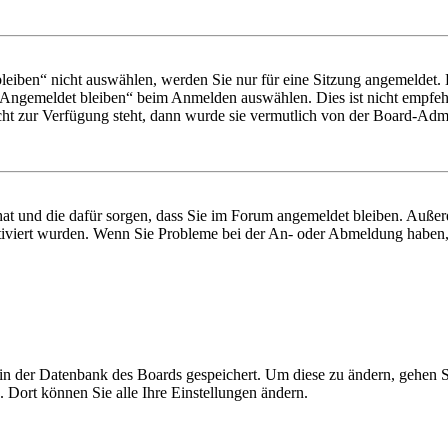
iben“ nicht auswählen, werden Sie nur für eine Sitzung angemeldet. 
„Angemeldet bleiben“ beim Anmelden auswählen. Dies ist nicht empfeh
cht zur Verfügung steht, dann wurde sie vermutlich von der Board-Admin
 hat und die dafür sorgen, dass Sie im Forum angemeldet bleiben. Auß
ktiviert wurden. Wenn Sie Probleme bei der An- oder Abmeldung haben,
n in der Datenbank des Boards gespeichert. Um diese zu ändern, gehen 
 Dort können Sie alle Ihre Einstellungen ändern.