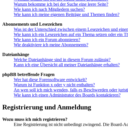
Warum bekomme ich bei der Suche eine leere Seite?
Wie kann ich nach Mitgliedern suchen?
Wie kann ich meine eigenen Beiträge und Themen finden?
Abonnements und Lesezeichen
Was ist der Unterschied zwischen einem Lesezeichen und ein
Wie kann ich ein Lesezeichen auf ein Thema setzen oder ein 
Wie kann ich ein Forum abonnieren?
Wie deaktiviere ich meine Abonnements?
Dateianhänge
Welche Dateianhänge sind in diesem Forum zulässig?
Kann ich eine Übersicht all meiner Dateianhänge erhalten?
phpBB betreffende Fragen
Wer hat diese Forensoftware entwickelt?
Warum ist Funktion x oder y nicht enthalten?
An wen soll ich mich wenden, falls es Beschwerden oder juris
Wie kann ich einen Administrator des Boards kontaktieren?
Registrierung und Anmeldung
Wozu muss ich mich registrieren?
Eine Registrierung ist nicht unbedingt zwingend. Die Board-Admi