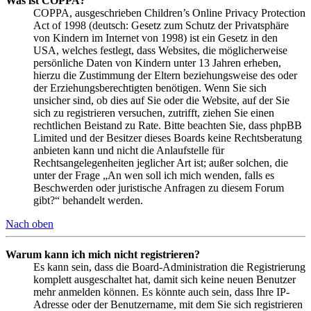
Was ist COPPA?
COPPA, ausgeschrieben Children’s Online Privacy Protection
Act of 1998 (deutsch: Gesetz zum Schutz der Privatsphäre
von Kindern im Internet von 1998) ist ein Gesetz in den
USA, welches festlegt, dass Websites, die möglicherweise
persönliche Daten von Kindern unter 13 Jahren erheben,
hierzu die Zustimmung der Eltern beziehungsweise des oder
der Erziehungsberechtigten benötigen. Wenn Sie sich
unsicher sind, ob dies auf Sie oder die Website, auf der Sie
sich zu registrieren versuchen, zutrifft, ziehen Sie einen
rechtlichen Beistand zu Rate. Bitte beachten Sie, dass phpBB
Limited und der Besitzer dieses Boards keine Rechtsberatung
anbieten kann und nicht die Anlaufstelle für
Rechtsangelegenheiten jeglicher Art ist; außer solchen, die
unter der Frage „An wen soll ich mich wenden, falls es
Beschwerden oder juristische Anfragen zu diesem Forum
gibt?“ behandelt werden.
Nach oben
Warum kann ich mich nicht registrieren?
Es kann sein, dass die Board-Administration die Registrierung
komplett ausgeschaltet hat, damit sich keine neuen Benutzer
mehr anmelden können. Es könnte auch sein, dass Ihre IP-
Adresse oder der Benutzername, mit dem Sie sich registrieren