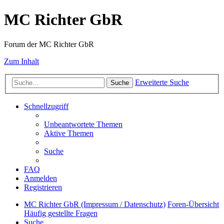
MC Richter GbR
Forum der MC Richter GbR
Zum Inhalt
Erweiterte Suche
Suche
Schnellzugriff
Unbeantwortete Themen
Aktive Themen
Suche
FAQ
Anmelden
Registrieren
MC Richter GbR (Impressum / Datenschutz)
Foren-Übersicht
Häufig gestellte Fragen
Suche