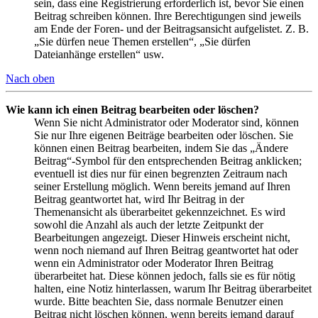
sein, dass eine Registrierung erforderlich ist, bevor Sie einen
Beitrag schreiben können. Ihre Berechtigungen sind jeweils
am Ende der Foren- und der Beitragsansicht aufgelistet. Z. B.
„Sie dürfen neue Themen erstellen“, „Sie dürfen
Dateianhänge erstellen“ usw.
Nach oben
Wie kann ich einen Beitrag bearbeiten oder löschen?
Wenn Sie nicht Administrator oder Moderator sind, können
Sie nur Ihre eigenen Beiträge bearbeiten oder löschen. Sie
können einen Beitrag bearbeiten, indem Sie das „Ändere
Beitrag“-Symbol für den entsprechenden Beitrag anklicken;
eventuell ist dies nur für einen begrenzten Zeitraum nach
seiner Erstellung möglich. Wenn bereits jemand auf Ihren
Beitrag geantwortet hat, wird Ihr Beitrag in der
Themenansicht als überarbeitet gekennzeichnet. Es wird
sowohl die Anzahl als auch der letzte Zeitpunkt der
Bearbeitungen angezeigt. Dieser Hinweis erscheint nicht,
wenn noch niemand auf Ihren Beitrag geantwortet hat oder
wenn ein Administrator oder Moderator Ihren Beitrag
überarbeitet hat. Diese können jedoch, falls sie es für nötig
halten, eine Notiz hinterlassen, warum Ihr Beitrag überarbeitet
wurde. Bitte beachten Sie, dass normale Benutzer einen
Beitrag nicht löschen können, wenn bereits jemand darauf