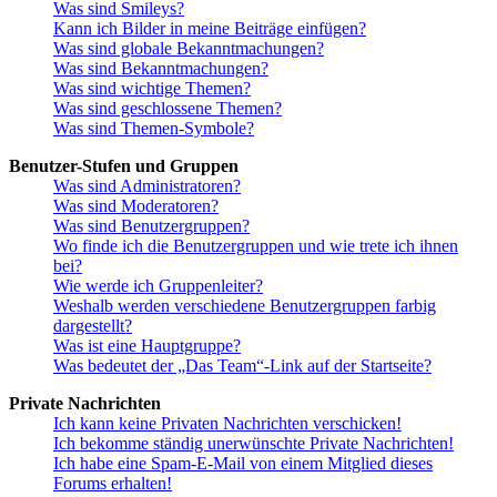
Was sind Smileys?
Kann ich Bilder in meine Beiträge einfügen?
Was sind globale Bekanntmachungen?
Was sind Bekanntmachungen?
Was sind wichtige Themen?
Was sind geschlossene Themen?
Was sind Themen-Symbole?
Benutzer-Stufen und Gruppen
Was sind Administratoren?
Was sind Moderatoren?
Was sind Benutzergruppen?
Wo finde ich die Benutzergruppen und wie trete ich ihnen
bei?
Wie werde ich Gruppenleiter?
Weshalb werden verschiedene Benutzergruppen farbig
dargestellt?
Was ist eine Hauptgruppe?
Was bedeutet der „Das Team“-Link auf der Startseite?
Private Nachrichten
Ich kann keine Privaten Nachrichten verschicken!
Ich bekomme ständig unerwünschte Private Nachrichten!
Ich habe eine Spam-E-Mail von einem Mitglied dieses
Forums erhalten!