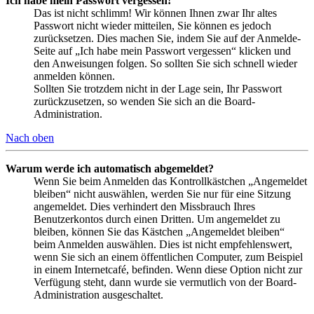
Ich habe mein Passwort vergessen!
Das ist nicht schlimm! Wir können Ihnen zwar Ihr altes
Passwort nicht wieder mitteilen, Sie können es jedoch
zurücksetzen. Dies machen Sie, indem Sie auf der Anmelde-
Seite auf „Ich habe mein Passwort vergessen“ klicken und
den Anweisungen folgen. So sollten Sie sich schnell wieder
anmelden können.
Sollten Sie trotzdem nicht in der Lage sein, Ihr Passwort
zurückzusetzen, so wenden Sie sich an die Board-
Administration.
Nach oben
Warum werde ich automatisch abgemeldet?
Wenn Sie beim Anmelden das Kontrollkästchen „Angemeldet
bleiben“ nicht auswählen, werden Sie nur für eine Sitzung
angemeldet. Dies verhindert den Missbrauch Ihres
Benutzerkontos durch einen Dritten. Um angemeldet zu
bleiben, können Sie das Kästchen „Angemeldet bleiben“
beim Anmelden auswählen. Dies ist nicht empfehlenswert,
wenn Sie sich an einem öffentlichen Computer, zum Beispiel
in einem Internetcafé, befinden. Wenn diese Option nicht zur
Verfügung steht, dann wurde sie vermutlich von der Board-
Administration ausgeschaltet.