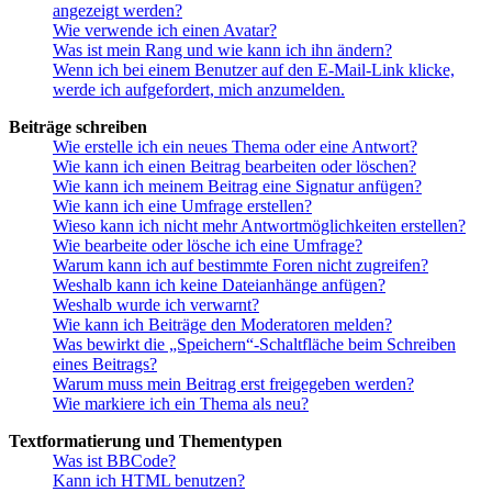
angezeigt werden?
Wie verwende ich einen Avatar?
Was ist mein Rang und wie kann ich ihn ändern?
Wenn ich bei einem Benutzer auf den E-Mail-Link klicke,
werde ich aufgefordert, mich anzumelden.
Beiträge schreiben
Wie erstelle ich ein neues Thema oder eine Antwort?
Wie kann ich einen Beitrag bearbeiten oder löschen?
Wie kann ich meinem Beitrag eine Signatur anfügen?
Wie kann ich eine Umfrage erstellen?
Wieso kann ich nicht mehr Antwortmöglichkeiten erstellen?
Wie bearbeite oder lösche ich eine Umfrage?
Warum kann ich auf bestimmte Foren nicht zugreifen?
Weshalb kann ich keine Dateianhänge anfügen?
Weshalb wurde ich verwarnt?
Wie kann ich Beiträge den Moderatoren melden?
Was bewirkt die „Speichern“-Schaltfläche beim Schreiben
eines Beitrags?
Warum muss mein Beitrag erst freigegeben werden?
Wie markiere ich ein Thema als neu?
Textformatierung und Thementypen
Was ist BBCode?
Kann ich HTML benutzen?