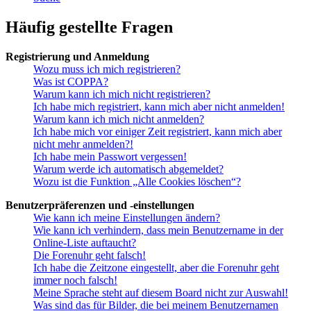
Häufig gestellte Fragen
Registrierung und Anmeldung
Wozu muss ich mich registrieren?
Was ist COPPA?
Warum kann ich mich nicht registrieren?
Ich habe mich registriert, kann mich aber nicht anmelden!
Warum kann ich mich nicht anmelden?
Ich habe mich vor einiger Zeit registriert, kann mich aber
nicht mehr anmelden?!
Ich habe mein Passwort vergessen!
Warum werde ich automatisch abgemeldet?
Wozu ist die Funktion „Alle Cookies löschen“?
Benutzerpräferenzen und -einstellungen
Wie kann ich meine Einstellungen ändern?
Wie kann ich verhindern, dass mein Benutzername in der
Online-Liste auftaucht?
Die Forenuhr geht falsch!
Ich habe die Zeitzone eingestellt, aber die Forenuhr geht
immer noch falsch!
Meine Sprache steht auf diesem Board nicht zur Auswahl!
Was sind das für Bilder, die bei meinem Benutzernamen