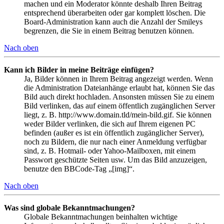
machen und ein Moderator könnte deshalb Ihren Beitrag
entsprechend überarbeiten oder gar komplett löschen. Die
Board-Administration kann auch die Anzahl der Smileys
begrenzen, die Sie in einem Beitrag benutzen können.
Nach oben
Kann ich Bilder in meine Beiträge einfügen?
Ja, Bilder können in Ihrem Beitrag angezeigt werden. Wenn
die Administration Dateianhänge erlaubt hat, können Sie das
Bild auch direkt hochladen. Ansonsten müssen Sie zu einem
Bild verlinken, das auf einem öffentlich zugänglichen Server
liegt, z. B. http://www.domain.tld/mein-bild.gif. Sie können
weder Bilder verlinken, die sich auf Ihrem eigenen PC
befinden (außer es ist ein öffentlich zugänglicher Server),
noch zu Bildern, die nur nach einer Anmeldung verfügbar
sind, z. B. Hotmail- oder Yahoo-Mailboxen, mit einem
Passwort geschützte Seiten usw. Um das Bild anzuzeigen,
benutze den BBCode-Tag „[img]“.
Nach oben
Was sind globale Bekanntmachungen?
Globale Bekanntmachungen beinhalten wichtige