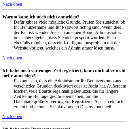
Nach oben
Warum kann ich mich nicht anmelden?
Dafür gibt es viele mögliche Gründe. Prüfen Sie zunächst, ob
Ihr Benutzername und Ihr Passwort richtig sind. Wenn dies
der Fall ist, wenden Sie sich an einen Board-Administrator,
um sicherzugehen, dass Sie nicht gesperrt wurden. Es ist
ebenfalls möglich, dass ein Konfigurationsproblem mit der
Website vorliegt, welches ein Administrator lösen muss.
Nach oben
Ich habe mich vor einiger Zeit registriert, kann mich aber nicht
mehr anmelden?!
Es kann sein, dass ein Administrator Ihr Benutzerkonto aus
verschieden Gründen deaktiviert oder gelöscht hat. Außerdem
löschen viele Boards regelmäßig Benutzer, die für längere
Zeit keine Beiträge geschrieben haben, um die
Datenbankgröße zu verringern. Registrieren Sie sich einfach
erneut und nehmen Sie aktiv an den Diskussionen teil!
Nach oben