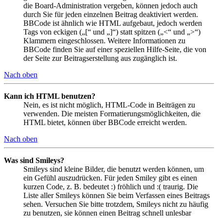
die Board-Administration vergeben, können jedoch auch
durch Sie für jeden einzelnen Beitrag deaktiviert werden.
BBCode ist ähnlich wie HTML aufgebaut, jedoch werden
Tags von eckigen („[“ und „]“) statt spitzen („<“ und „>“)
Klammern eingeschlossen. Weitere Informationen zu
BBCode finden Sie auf einer speziellen Hilfe-Seite, die von
der Seite zur Beitragserstellung aus zugänglich ist.
Nach oben
Kann ich HTML benutzen?
Nein, es ist nicht möglich, HTML-Code in Beiträgen zu
verwenden. Die meisten Formatierungsmöglichkeiten, die
HTML bietet, können über BBCode erreicht werden.
Nach oben
Was sind Smileys?
Smileys sind kleine Bilder, die benutzt werden können, um
ein Gefühl auszudrücken. Für jeden Smiley gibt es einen
kurzen Code, z. B. bedeutet :) fröhlich und :( traurig. Die
Liste aller Smileys können Sie beim Verfassen eines Beitrags
sehen. Versuchen Sie bitte trotzdem, Smileys nicht zu häufig
zu benutzen, sie können einen Beitrag schnell unlesbar