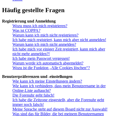
Häufig gestellte Fragen
Registrierung und Anmeldung
Wozu muss ich mich registrieren?
Was ist COPPA?
Warum kann ich mich nicht registrieren?
Ich habe mich registriert, kann mich aber nicht anmelden!
Warum kann ich mich nicht anmelden?
Ich habe mich vor einiger Zeit registriert, kann mich aber
nicht mehr anmelden?!
Ich habe mein Passwort vergessen!
Warum werde ich automatisch abgemeldet?
Wozu ist die Funktion „Alle Cookies löschen“?
Benutzerpräferenzen und -einstellungen
Wie kann ich meine Einstellungen ändern?
Wie kann ich verhindern, dass mein Benutzername in der
Online-Liste auftaucht?
Die Forenuhr geht falsch!
Ich habe die Zeitzone eingestellt, aber die Forenuhr geht
immer noch falsch!
Meine Sprache steht auf diesem Board nicht zur Auswahl!
Was sind das für Bilder, die bei meinem Benutzernamen