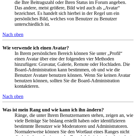
die Ihre Beitragszahl oder Ihren Status im Forum angeben.
Das andere, meist größere, Bild wird auch als „Avatar“
bezeichnet. Es handelt sich hierbei in der Regel um ein
persönliches Bild, welches von Benutzer zu Benutzer
unterschiedlich ist.
Nach oben
Wie verwende ich einen Avatar?
In Ihrem persönlichen Bereich können Sie unter „Profil“
einen Avatar über eine der folgenden vier Methoden
hinzufügen: Gravatar, Galerie, Remote oder Hochladen. Die
Board-Administration kann bestimmen, ob und wie die
Benutzer Avatare benutzen können. Wenn Sie keinen Avatar
benutzen können, sollten Sie die Board-Administration
kontaktieren.
Nach oben
Was ist mein Rang und wie kann ich ihn ändern?
Ränge, die unter Ihrem Benutzernamen stehen, zeigen an, wie
viele Beiträge Sie bislang erstellt haben oder identifizieren
bestimmte Benutzer wie Moderatoren und Administratoren.
Normalerweise können Sie den Wortlaut eines Ranges nicht