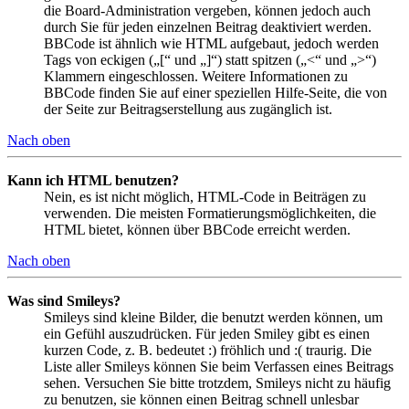
die Board-Administration vergeben, können jedoch auch
durch Sie für jeden einzelnen Beitrag deaktiviert werden.
BBCode ist ähnlich wie HTML aufgebaut, jedoch werden
Tags von eckigen („[“ und „]“) statt spitzen („<“ und „>“)
Klammern eingeschlossen. Weitere Informationen zu
BBCode finden Sie auf einer speziellen Hilfe-Seite, die von
der Seite zur Beitragserstellung aus zugänglich ist.
Nach oben
Kann ich HTML benutzen?
Nein, es ist nicht möglich, HTML-Code in Beiträgen zu
verwenden. Die meisten Formatierungsmöglichkeiten, die
HTML bietet, können über BBCode erreicht werden.
Nach oben
Was sind Smileys?
Smileys sind kleine Bilder, die benutzt werden können, um
ein Gefühl auszudrücken. Für jeden Smiley gibt es einen
kurzen Code, z. B. bedeutet :) fröhlich und :( traurig. Die
Liste aller Smileys können Sie beim Verfassen eines Beitrags
sehen. Versuchen Sie bitte trotzdem, Smileys nicht zu häufig
zu benutzen, sie können einen Beitrag schnell unlesbar