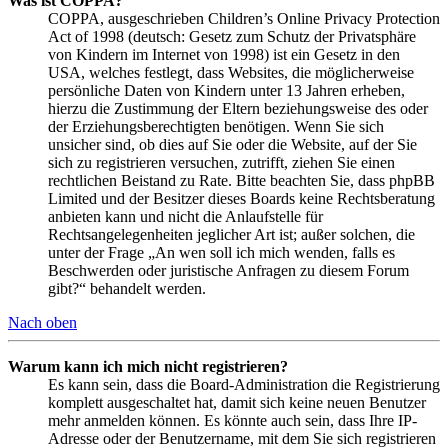
Was ist COPPA?
COPPA, ausgeschrieben Children’s Online Privacy Protection
Act of 1998 (deutsch: Gesetz zum Schutz der Privatsphäre
von Kindern im Internet von 1998) ist ein Gesetz in den
USA, welches festlegt, dass Websites, die möglicherweise
persönliche Daten von Kindern unter 13 Jahren erheben,
hierzu die Zustimmung der Eltern beziehungsweise des oder
der Erziehungsberechtigten benötigen. Wenn Sie sich
unsicher sind, ob dies auf Sie oder die Website, auf der Sie
sich zu registrieren versuchen, zutrifft, ziehen Sie einen
rechtlichen Beistand zu Rate. Bitte beachten Sie, dass phpBB
Limited und der Besitzer dieses Boards keine Rechtsberatung
anbieten kann und nicht die Anlaufstelle für
Rechtsangelegenheiten jeglicher Art ist; außer solchen, die
unter der Frage „An wen soll ich mich wenden, falls es
Beschwerden oder juristische Anfragen zu diesem Forum
gibt?“ behandelt werden.
Nach oben
Warum kann ich mich nicht registrieren?
Es kann sein, dass die Board-Administration die Registrierung
komplett ausgeschaltet hat, damit sich keine neuen Benutzer
mehr anmelden können. Es könnte auch sein, dass Ihre IP-
Adresse oder der Benutzername, mit dem Sie sich registrieren