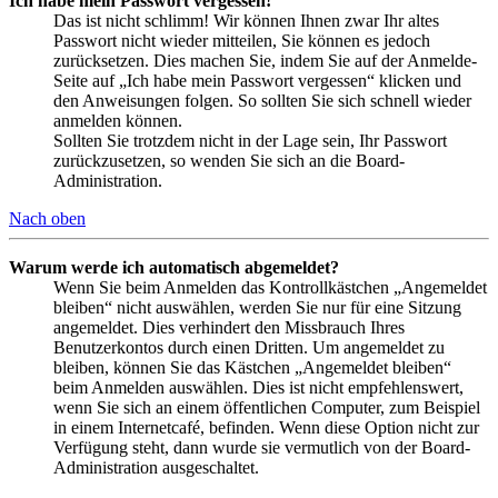
Ich habe mein Passwort vergessen!
Das ist nicht schlimm! Wir können Ihnen zwar Ihr altes
Passwort nicht wieder mitteilen, Sie können es jedoch
zurücksetzen. Dies machen Sie, indem Sie auf der Anmelde-
Seite auf „Ich habe mein Passwort vergessen“ klicken und
den Anweisungen folgen. So sollten Sie sich schnell wieder
anmelden können.
Sollten Sie trotzdem nicht in der Lage sein, Ihr Passwort
zurückzusetzen, so wenden Sie sich an die Board-
Administration.
Nach oben
Warum werde ich automatisch abgemeldet?
Wenn Sie beim Anmelden das Kontrollkästchen „Angemeldet
bleiben“ nicht auswählen, werden Sie nur für eine Sitzung
angemeldet. Dies verhindert den Missbrauch Ihres
Benutzerkontos durch einen Dritten. Um angemeldet zu
bleiben, können Sie das Kästchen „Angemeldet bleiben“
beim Anmelden auswählen. Dies ist nicht empfehlenswert,
wenn Sie sich an einem öffentlichen Computer, zum Beispiel
in einem Internetcafé, befinden. Wenn diese Option nicht zur
Verfügung steht, dann wurde sie vermutlich von der Board-
Administration ausgeschaltet.