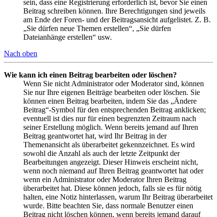
sein, dass eine Registrierung erforderlich ist, bevor Sie einen
Beitrag schreiben können. Ihre Berechtigungen sind jeweils
am Ende der Foren- und der Beitragsansicht aufgelistet. Z. B.
„Sie dürfen neue Themen erstellen“, „Sie dürfen
Dateianhänge erstellen“ usw.
Nach oben
Wie kann ich einen Beitrag bearbeiten oder löschen?
Wenn Sie nicht Administrator oder Moderator sind, können
Sie nur Ihre eigenen Beiträge bearbeiten oder löschen. Sie
können einen Beitrag bearbeiten, indem Sie das „Ändere
Beitrag“-Symbol für den entsprechenden Beitrag anklicken;
eventuell ist dies nur für einen begrenzten Zeitraum nach
seiner Erstellung möglich. Wenn bereits jemand auf Ihren
Beitrag geantwortet hat, wird Ihr Beitrag in der
Themenansicht als überarbeitet gekennzeichnet. Es wird
sowohl die Anzahl als auch der letzte Zeitpunkt der
Bearbeitungen angezeigt. Dieser Hinweis erscheint nicht,
wenn noch niemand auf Ihren Beitrag geantwortet hat oder
wenn ein Administrator oder Moderator Ihren Beitrag
überarbeitet hat. Diese können jedoch, falls sie es für nötig
halten, eine Notiz hinterlassen, warum Ihr Beitrag überarbeitet
wurde. Bitte beachten Sie, dass normale Benutzer einen
Beitrag nicht löschen können, wenn bereits jemand darauf