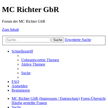
MC Richter GbR
Forum der MC Richter GbR
Zum Inhalt
Erweiterte Suche
Suche
Schnellzugriff
Unbeantwortete Themen
Aktive Themen
Suche
FAQ
Anmelden
Registrieren
MC Richter GbR (Impressum / Datenschutz)
Foren-Übersicht
Häufig gestellte Fragen
Suche