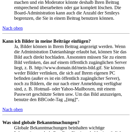
machen und ein Moderator könnte deshalb Ihren Beitrag
entsprechend überarbeiten oder gar komplett löschen. Die
Board-Administration kann auch die Anzahl der Smileys
begrenzen, die Sie in einem Beitrag benutzen können.
Nach oben
Kann ich Bilder in meine Beiträge einfügen?
Ja, Bilder können in Ihrem Beitrag angezeigt werden. Wenn
die Administration Dateianhänge erlaubt hat, können Sie das
Bild auch direkt hochladen. Ansonsten müssen Sie zu einem
Bild verlinken, das auf einem öffentlich zugänglichen Server
liegt, z. B. http://www.domain.tld/mein-bild.gif. Sie können
weder Bilder verlinken, die sich auf Ihrem eigenen PC
befinden (außer es ist ein öffentlich zugänglicher Server),
noch zu Bildern, die nur nach einer Anmeldung verfügbar
sind, z. B. Hotmail- oder Yahoo-Mailboxen, mit einem
Passwort geschützte Seiten usw. Um das Bild anzuzeigen,
benutze den BBCode-Tag „[img]“.
Nach oben
Was sind globale Bekanntmachungen?
Globale Bekanntmachungen beinhalten wichtige