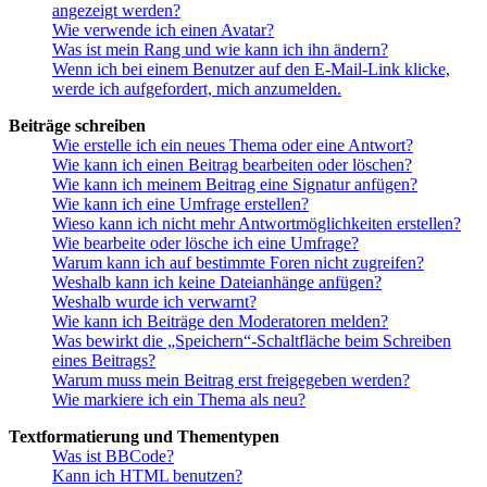
angezeigt werden?
Wie verwende ich einen Avatar?
Was ist mein Rang und wie kann ich ihn ändern?
Wenn ich bei einem Benutzer auf den E-Mail-Link klicke,
werde ich aufgefordert, mich anzumelden.
Beiträge schreiben
Wie erstelle ich ein neues Thema oder eine Antwort?
Wie kann ich einen Beitrag bearbeiten oder löschen?
Wie kann ich meinem Beitrag eine Signatur anfügen?
Wie kann ich eine Umfrage erstellen?
Wieso kann ich nicht mehr Antwortmöglichkeiten erstellen?
Wie bearbeite oder lösche ich eine Umfrage?
Warum kann ich auf bestimmte Foren nicht zugreifen?
Weshalb kann ich keine Dateianhänge anfügen?
Weshalb wurde ich verwarnt?
Wie kann ich Beiträge den Moderatoren melden?
Was bewirkt die „Speichern“-Schaltfläche beim Schreiben
eines Beitrags?
Warum muss mein Beitrag erst freigegeben werden?
Wie markiere ich ein Thema als neu?
Textformatierung und Thementypen
Was ist BBCode?
Kann ich HTML benutzen?