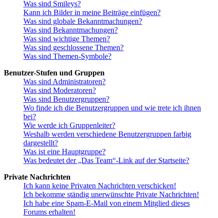
Was sind Smileys?
Kann ich Bilder in meine Beiträge einfügen?
Was sind globale Bekanntmachungen?
Was sind Bekanntmachungen?
Was sind wichtige Themen?
Was sind geschlossene Themen?
Was sind Themen-Symbole?
Benutzer-Stufen und Gruppen
Was sind Administratoren?
Was sind Moderatoren?
Was sind Benutzergruppen?
Wo finde ich die Benutzergruppen und wie trete ich ihnen
bei?
Wie werde ich Gruppenleiter?
Weshalb werden verschiedene Benutzergruppen farbig
dargestellt?
Was ist eine Hauptgruppe?
Was bedeutet der „Das Team“-Link auf der Startseite?
Private Nachrichten
Ich kann keine Privaten Nachrichten verschicken!
Ich bekomme ständig unerwünschte Private Nachrichten!
Ich habe eine Spam-E-Mail von einem Mitglied dieses
Forums erhalten!