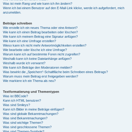
Was ist mein Rang und wie kann ich ihn ändern?
Wenn ich bei einem Benutzer auf den E-Mail-Link klicke, werde ich aufgefordert, mich
anzumelden.
Beiträge schreiben
Wie erstelle ich ein neues Thema oder eine Antwort?
Wie kann ich einen Beitrag bearbeiten oder löschen?
Wie kann ich meinem Beitrag eine Signatur anfügen?
Wie kann ich eine Umfrage erstellen?
Wieso kann ich nicht mehr Antwortmöglichkeiten erstellen?
Wie bearbeite oder lösche ich eine Umfrage?
Warum kann ich auf bestimmte Foren nicht zugreifen?
Weshalb kann ich keine Dateianhänge anfügen?
Weshalb wurde ich verwarnt?
Wie kann ich Beiträge den Moderatoren melden?
Was bewirkt die „Speichern“-Schaltfläche beim Schreiben eines Beitrags?
Warum muss mein Beitrag erst freigegeben werden?
Wie markiere ich ein Thema als neu?
Textformatierung und Thementypen
Was ist BBCode?
Kann ich HTML benutzen?
Was sind Smileys?
Kann ich Bilder in meine Beiträge einfügen?
Was sind globale Bekanntmachungen?
Was sind Bekanntmachungen?
Was sind wichtige Themen?
Was sind geschlossene Themen?
Was sind Themen-Symbole?