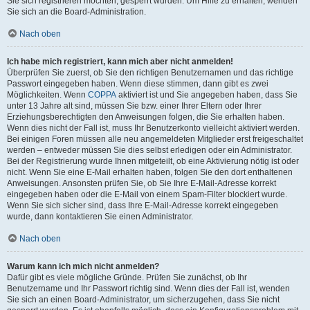
Sie sich registrieren möchten, gesperrt wurden. Um Hilfe zu erhalten, wenden
Sie sich an die Board-Administration.
Nach oben
Ich habe mich registriert, kann mich aber nicht anmelden!
Überprüfen Sie zuerst, ob Sie den richtigen Benutzernamen und das richtige
Passwort eingegeben haben. Wenn diese stimmen, dann gibt es zwei
Möglichkeiten. Wenn
COPPA
aktiviert ist und Sie angegeben haben, dass Sie
unter 13 Jahre alt sind, müssen Sie bzw. einer Ihrer Eltern oder Ihrer
Erziehungsberechtigten den Anweisungen folgen, die Sie erhalten haben.
Wenn dies nicht der Fall ist, muss Ihr Benutzerkonto vielleicht aktiviert werden.
Bei einigen Foren müssen alle neu angemeldeten Mitglieder erst freigeschaltet
werden – entweder müssen Sie dies selbst erledigen oder ein Administrator.
Bei der Registrierung wurde Ihnen mitgeteilt, ob eine Aktivierung nötig ist oder
nicht. Wenn Sie eine E-Mail erhalten haben, folgen Sie den dort enthaltenen
Anweisungen. Ansonsten prüfen Sie, ob Sie Ihre E-Mail-Adresse korrekt
eingegeben haben oder die E-Mail von einem Spam-Filter blockiert wurde.
Wenn Sie sich sicher sind, dass Ihre E-Mail-Adresse korrekt eingegeben
wurde, dann kontaktieren Sie einen Administrator.
Nach oben
Warum kann ich mich nicht anmelden?
Dafür gibt es viele mögliche Gründe. Prüfen Sie zunächst, ob Ihr
Benutzername und Ihr Passwort richtig sind. Wenn dies der Fall ist, wenden
Sie sich an einen Board-Administrator, um sicherzugehen, dass Sie nicht