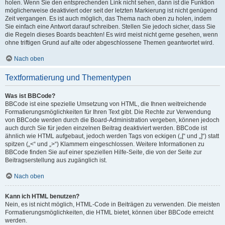
holen. Wenn Sie den entsprechenden Link nicht sehen, dann ist die Funktion
möglicherweise deaktiviert oder seit der letzten Markierung ist nicht genügend
Zeit vergangen. Es ist auch möglich, das Thema nach oben zu holen, indem
Sie einfach eine Antwort darauf schreiben. Stellen Sie jedoch sicher, dass Sie
die Regeln dieses Boards beachten! Es wird meist nicht gerne gesehen, wenn
ohne triftigen Grund auf alte oder abgeschlossene Themen geantwortet wird.
Nach oben
Textformatierung und Thementypen
Was ist BBCode?
BBCode ist eine spezielle Umsetzung von HTML, die Ihnen weitreichende
Formatierungsmöglichkeiten für Ihren Text gibt. Die Rechte zur Verwendung
von BBCode werden durch die Board-Administration vergeben, können jedoch
auch durch Sie für jeden einzelnen Beitrag deaktiviert werden. BBCode ist
ähnlich wie HTML aufgebaut, jedoch werden Tags von eckigen („[“ und „]“) statt
spitzen („<“ und „>“) Klammern eingeschlossen. Weitere Informationen zu
BBCode finden Sie auf einer speziellen Hilfe-Seite, die von der Seite zur
Beitragserstellung aus zugänglich ist.
Nach oben
Kann ich HTML benutzen?
Nein, es ist nicht möglich, HTML-Code in Beiträgen zu verwenden. Die meisten
Formatierungsmöglichkeiten, die HTML bietet, können über BBCode erreicht
werden.