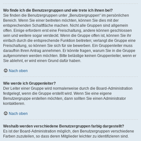
Wo finde ich die Benutzergruppen und wie trete ich ihnen bei?
Sie finden die Benutzergruppen unter „Benutzergruppen“ im persönlichen
Bereich. Wenn Sie einer beitreten möchten, können Sie dies mit der
entsprechenden Schaltfläche machen. Nicht alle Gruppen sind allgemein
offen. Einige erfordern erst eine Freischaltung, andere können geschlossen
sein und weitere sogar versteckt. Wenn die Gruppe offen ist, können Sie ihr
einfach durch die entsprechende Funktion beitreten; verlangt die Gruppe eine
Freischaltung, so können Sie sich für sie bewerben. Ein Gruppenleiter muss
daraufhin Ihren Antrag annehmen. Er könnte fragen, warum Sie in die Gruppe
aufgenommen werden möchten. Bitte belästige keinen Gruppenleiter, wenn er
Sie ablehnt, er wird einen Grund dafür haben.
Nach oben
Wie werde ich Gruppenleiter?
Der Leiter einer Gruppe wird normalerweise durch die Board-Administration
festgelegt, wenn die Gruppe erstellt wird. Wenn Sie eine eigene
Benutzergruppe erstellen möchten, dann sollten Sie einen Administrator
kontaktieren.
Nach oben
Weshalb werden verschiedene Benutzergruppen farbig dargestellt?
Es ist der Board-Administration möglich, den Benutzergruppen verschiedene
Farben zuzuteilen, so dass deren Mitglieder leichter zu identifizieren sind.