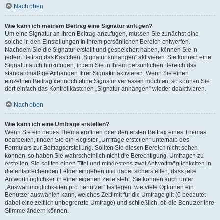
Nach oben
Wie kann ich meinem Beitrag eine Signatur anfügen?
Um eine Signatur an Ihren Beitrag anzufügen, müssen Sie zunächst eine
solche in den Einstellungen in Ihrem persönlichen Bereich entwerfen.
Nachdem Sie die Signatur erstellt und gespeichert haben, können Sie in
jedem Beitrag das Kästchen „Signatur anhängen“ aktivieren. Sie können eine
Signatur auch hinzufügen, indem Sie in Ihrem persönlichen Bereich das
standardmäßige Anhängen Ihrer Signatur aktivieren. Wenn Sie einen
einzelnen Beitrag dennoch ohne Signatur verfassen möchten, so können Sie
dort einfach das Kontrollkästchen „Signatur anhängen“ wieder deaktivieren.
Nach oben
Wie kann ich eine Umfrage erstellen?
Wenn Sie ein neues Thema eröffnen oder den ersten Beitrag eines Themas
bearbeiten, finden Sie ein Register „Umfrage erstellen“ unterhalb des
Formulars zur Beitragserstellung. Sollten Sie diesen Bereich nicht sehen
können, so haben Sie wahrscheinlich nicht die Berechtigung, Umfragen zu
erstellen. Sie sollten einen Titel und mindestens zwei Antwortmöglichkeiten in
die entsprechenden Felder eingeben und dabei sicherstellen, dass jede
Antwortmöglichkeit in einer eigenen Zeile steht. Sie können auch unter
„Auswahlmöglichkeiten pro Benutzer“ festlegen, wie viele Optionen ein
Benutzer auswählen kann, welches Zeitlimit für die Umfrage gilt (0 bedeutet
dabei eine zeitlich unbegrenzte Umfrage) und schließlich, ob die Benutzer ihre
Stimme ändern können.