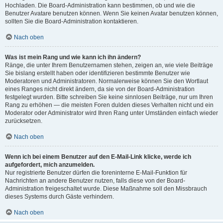
Hochladen. Die Board-Administration kann bestimmen, ob und wie die
Benutzer Avatare benutzen können. Wenn Sie keinen Avatar benutzen können,
sollten Sie die Board-Administration kontaktieren.
Nach oben
Was ist mein Rang und wie kann ich ihn ändern?
Ränge, die unter Ihrem Benutzernamen stehen, zeigen an, wie viele Beiträge
Sie bislang erstellt haben oder identifizieren bestimmte Benutzer wie
Moderatoren und Administratoren. Normalerweise können Sie den Wortlaut
eines Ranges nicht direkt ändern, da sie von der Board-Administration
festgelegt wurden. Bitte schreiben Sie keine sinnlosen Beiträge, nur um Ihren
Rang zu erhöhen — die meisten Foren dulden dieses Verhalten nicht und ein
Moderator oder Administrator wird Ihren Rang unter Umständen einfach wieder
zurücksetzen.
Nach oben
Wenn ich bei einem Benutzer auf den E-Mail-Link klicke, werde ich
aufgefordert, mich anzumelden.
Nur registrierte Benutzer dürfen die foreninterne E-Mail-Funktion für
Nachrichten an andere Benutzer nutzen, falls diese von der Board-
Administration freigeschaltet wurde. Diese Maßnahme soll den Missbrauch
dieses Systems durch Gäste verhindern.
Nach oben