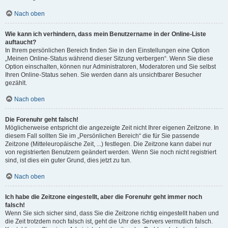
Nach oben
Wie kann ich verhindern, dass mein Benutzername in der Online-Liste
auftaucht?
In Ihrem persönlichen Bereich finden Sie in den Einstellungen eine Option
„Meinen Online-Status während dieser Sitzung verbergen“. Wenn Sie diese
Option einschalten, können nur Administratoren, Moderatoren und Sie selbst
Ihren Online-Status sehen. Sie werden dann als unsichtbarer Besucher
gezählt.
Nach oben
Die Forenuhr geht falsch!
Möglicherweise entspricht die angezeigte Zeit nicht Ihrer eigenen Zeitzone. In
diesem Fall sollten Sie im „Persönlichen Bereich“ die für Sie passende
Zeitzone (Mitteleuropäische Zeit, ...) festlegen. Die Zeitzone kann dabei nur
von registrierten Benutzern geändert werden. Wenn Sie noch nicht registriert
sind, ist dies ein guter Grund, dies jetzt zu tun.
Nach oben
Ich habe die Zeitzone eingestellt, aber die Forenuhr geht immer noch
falsch!
Wenn Sie sich sicher sind, dass Sie die Zeitzone richtig eingestellt haben und
die Zeit trotzdem noch falsch ist, geht die Uhr des Servers vermutlich falsch.