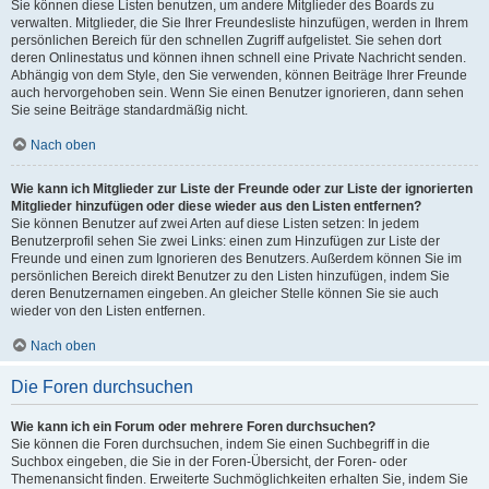
Sie können diese Listen benutzen, um andere Mitglieder des Boards zu
verwalten. Mitglieder, die Sie Ihrer Freundesliste hinzufügen, werden in Ihrem
persönlichen Bereich für den schnellen Zugriff aufgelistet. Sie sehen dort
deren Onlinestatus und können ihnen schnell eine Private Nachricht senden.
Abhängig von dem Style, den Sie verwenden, können Beiträge Ihrer Freunde
auch hervorgehoben sein. Wenn Sie einen Benutzer ignorieren, dann sehen
Sie seine Beiträge standardmäßig nicht.
Nach oben
Wie kann ich Mitglieder zur Liste der Freunde oder zur Liste der ignorierten
Mitglieder hinzufügen oder diese wieder aus den Listen entfernen?
Sie können Benutzer auf zwei Arten auf diese Listen setzen: In jedem
Benutzerprofil sehen Sie zwei Links: einen zum Hinzufügen zur Liste der
Freunde und einen zum Ignorieren des Benutzers. Außerdem können Sie im
persönlichen Bereich direkt Benutzer zu den Listen hinzufügen, indem Sie
deren Benutzernamen eingeben. An gleicher Stelle können Sie sie auch
wieder von den Listen entfernen.
Nach oben
Die Foren durchsuchen
Wie kann ich ein Forum oder mehrere Foren durchsuchen?
Sie können die Foren durchsuchen, indem Sie einen Suchbegriff in die
Suchbox eingeben, die Sie in der Foren-Übersicht, der Foren- oder
Themenansicht finden. Erweiterte Suchmöglichkeiten erhalten Sie, indem Sie