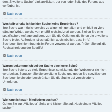
den „Erweiterte Suche“-Link anklicken, der von jeder Seite des Forums aus
verfügbar ist.
Nach oben
Weshalb erhalte ich bei der Suche keine Ergebnisse?
Ihre Suche war möglicherweise zu allgemein gehalten und enthielt zu viele
gängige Wörter, welche von phpBB nicht indiziert werden. Stellen Sie eine
spezifischere Anfrage und benutzen Sie die Optionen, die Ihnen die erweiterte
Suche bietet. Außerdem ist es natürlich auch möglich, dass Ihr(e)
Suchbegriff(e) hier nirgends im Forum verwendet wurden. Prüfen Sie ggf. die
Rechtschreibung der Begriffe!
Nach oben
Warum bekomme ich bei der Suche eine leere Seite?
Ihre Suche lieferte zu viele Ergebnisse, somit konnte der Webserver sie nicht
verarbeiten. Benutzen Sie die erweiterte Suche und geben Sie spezifischere
Suchbegriffe ein oder beschränken Sie die Suche auf verschiedene
Unterforen.
Nach oben
Wie kann ich nach Mitgliedern suchen?
Gehen Sie zur „Mitglieder“-Seite und klicken Sie auf „Nach einem Mitglied
suchen“.