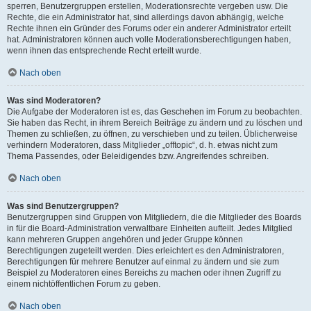
sperren, Benutzergruppen erstellen, Moderationsrechte vergeben usw. Die
Rechte, die ein Administrator hat, sind allerdings davon abhängig, welche
Rechte ihnen ein Gründer des Forums oder ein anderer Administrator erteilt
hat. Administratoren können auch volle Moderationsberechtigungen haben,
wenn ihnen das entsprechende Recht erteilt wurde.
Nach oben
Was sind Moderatoren?
Die Aufgabe der Moderatoren ist es, das Geschehen im Forum zu beobachten.
Sie haben das Recht, in ihrem Bereich Beiträge zu ändern und zu löschen und
Themen zu schließen, zu öffnen, zu verschieben und zu teilen. Üblicherweise
verhindern Moderatoren, dass Mitglieder „offtopic“, d. h. etwas nicht zum
Thema Passendes, oder Beleidigendes bzw. Angreifendes schreiben.
Nach oben
Was sind Benutzergruppen?
Benutzergruppen sind Gruppen von Mitgliedern, die die Mitglieder des Boards
in für die Board-Administration verwaltbare Einheiten aufteilt. Jedes Mitglied
kann mehreren Gruppen angehören und jeder Gruppe können
Berechtigungen zugeteilt werden. Dies erleichtert es den Administratoren,
Berechtigungen für mehrere Benutzer auf einmal zu ändern und sie zum
Beispiel zu Moderatoren eines Bereichs zu machen oder ihnen Zugriff zu
einem nichtöffentlichen Forum zu geben.
Nach oben