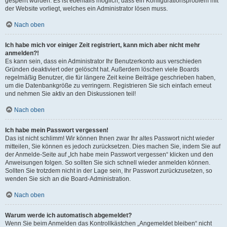
gesperrt wurden. Es ist ebenfalls möglich, dass ein Konfigurationsproblem mit
der Website vorliegt, welches ein Administrator lösen muss.
Nach oben
Ich habe mich vor einiger Zeit registriert, kann mich aber nicht mehr
anmelden?!
Es kann sein, dass ein Administrator Ihr Benutzerkonto aus verschieden
Gründen deaktiviert oder gelöscht hat. Außerdem löschen viele Boards
regelmäßig Benutzer, die für längere Zeit keine Beiträge geschrieben haben,
um die Datenbankgröße zu verringern. Registrieren Sie sich einfach erneut
und nehmen Sie aktiv an den Diskussionen teil!
Nach oben
Ich habe mein Passwort vergessen!
Das ist nicht schlimm! Wir können Ihnen zwar Ihr altes Passwort nicht wieder
mitteilen, Sie können es jedoch zurücksetzen. Dies machen Sie, indem Sie auf
der Anmelde-Seite auf „Ich habe mein Passwort vergessen“ klicken und den
Anweisungen folgen. So sollten Sie sich schnell wieder anmelden können.
Sollten Sie trotzdem nicht in der Lage sein, Ihr Passwort zurückzusetzen, so
wenden Sie sich an die Board-Administration.
Nach oben
Warum werde ich automatisch abgemeldet?
Wenn Sie beim Anmelden das Kontrollkästchen „Angemeldet bleiben“ nicht