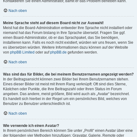
Kontaktieren Sie einen Administrator, damit er das Problem beheben kann.
Nach oben
Meine Sprache steht auf diesem Board nicht zur Auswahl!
Meist hat die Board-Administration entweder Ihre Sprache nicht installiert oder
niemand hat das Forum bislang in Ihre Sprache übersetzt. Fragen Sie ggf.
einen Board-Administrator, ob er das Sprachpaket, das Sie benötigen,
installieren kann. Falls es noch nicht existiert, würden wir uns freuen, wenn Sie
es übersetzen würden. Weitere Informationen dazu können auf der Website
von
phpBB Limited
oder auf
phpBB.de
gefunden werden.
Nach oben
Was sind das für Bilder, die bei meinem Benutzernamen angezeigt werden?
In der Beitragsansicht können zwei Bilder bei Ihrem Benutzernamen stehen.
Eines dieser Bilder ist meist mit Ihrem Rang verknüpft: Oft sind dies Sterne,
Kästchen oder Punkte, die Ihre Beitragszahl oder Ihren Status im Forum
angeben. Das andere, meist größere, Bild wird auch als „Avatar“ bezeichnet.
Es handelt sich hierbei in der Regel um ein persönliches Bild, welches von
Benutzer zu Benutzer unterschiedlich ist.
Nach oben
Wie verwende ich einen Avatar?
In Ihrem persönlichen Bereich können Sie unter „Profil“ einen Avatar über eine
der folgenden vier Methoden hinzufügen: Gravatar, Galerie, Remote oder