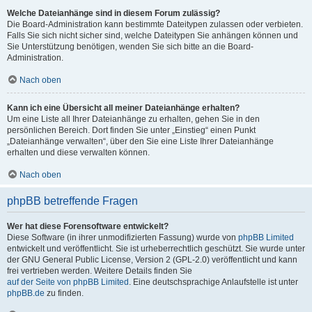
Welche Dateianhänge sind in diesem Forum zulässig?
Die Board-Administration kann bestimmte Dateitypen zulassen oder verbieten.
Falls Sie sich nicht sicher sind, welche Dateitypen Sie anhängen können und
Sie Unterstützung benötigen, wenden Sie sich bitte an die Board-
Administration.
Nach oben
Kann ich eine Übersicht all meiner Dateianhänge erhalten?
Um eine Liste all Ihrer Dateianhänge zu erhalten, gehen Sie in den
persönlichen Bereich. Dort finden Sie unter „Einstieg“ einen Punkt
„Dateianhänge verwalten“, über den Sie eine Liste Ihrer Dateianhänge
erhalten und diese verwalten können.
Nach oben
phpBB betreffende Fragen
Wer hat diese Forensoftware entwickelt?
Diese Software (in ihrer unmodifizierten Fassung) wurde von
phpBB Limited
entwickelt und veröffentlicht. Sie ist urheberrechtlich geschützt. Sie wurde unter
der GNU General Public License, Version 2 (GPL-2.0) veröffentlicht und kann
frei vertrieben werden. Weitere Details finden Sie
auf der Seite von phpBB Limited
. Eine deutschsprachige Anlaufstelle ist unter
phpBB.de
zu finden.