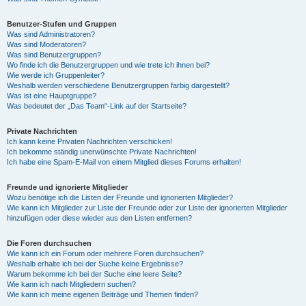
Benutzer-Stufen und Gruppen
Was sind Administratoren?
Was sind Moderatoren?
Was sind Benutzergruppen?
Wo finde ich die Benutzergruppen und wie trete ich ihnen bei?
Wie werde ich Gruppenleiter?
Weshalb werden verschiedene Benutzergruppen farbig dargestellt?
Was ist eine Hauptgruppe?
Was bedeutet der „Das Team“-Link auf der Startseite?
Private Nachrichten
Ich kann keine Privaten Nachrichten verschicken!
Ich bekomme ständig unerwünschte Private Nachrichten!
Ich habe eine Spam-E-Mail von einem Mitglied dieses Forums erhalten!
Freunde und ignorierte Mitglieder
Wozu benötige ich die Listen der Freunde und ignorierten Mitglieder?
Wie kann ich Mitglieder zur Liste der Freunde oder zur Liste der ignorierten Mitglieder
hinzufügen oder diese wieder aus den Listen entfernen?
Die Foren durchsuchen
Wie kann ich ein Forum oder mehrere Foren durchsuchen?
Weshalb erhalte ich bei der Suche keine Ergebnisse?
Warum bekomme ich bei der Suche eine leere Seite?
Wie kann ich nach Mitgliedern suchen?
Wie kann ich meine eigenen Beiträge und Themen finden?