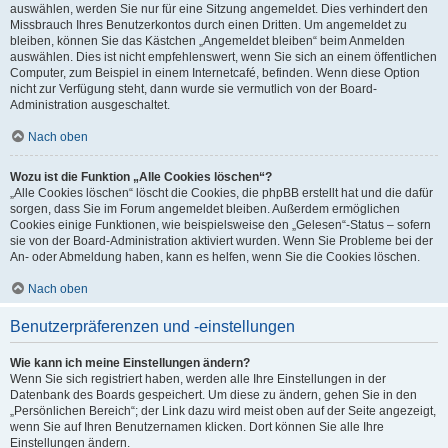
auswählen, werden Sie nur für eine Sitzung angemeldet. Dies verhindert den
Missbrauch Ihres Benutzerkontos durch einen Dritten. Um angemeldet zu
bleiben, können Sie das Kästchen „Angemeldet bleiben“ beim Anmelden
auswählen. Dies ist nicht empfehlenswert, wenn Sie sich an einem öffentlichen
Computer, zum Beispiel in einem Internetcafé, befinden. Wenn diese Option
nicht zur Verfügung steht, dann wurde sie vermutlich von der Board-
Administration ausgeschaltet.
Nach oben
Wozu ist die Funktion „Alle Cookies löschen“?
„Alle Cookies löschen“ löscht die Cookies, die phpBB erstellt hat und die dafür
sorgen, dass Sie im Forum angemeldet bleiben. Außerdem ermöglichen
Cookies einige Funktionen, wie beispielsweise den „Gelesen“-Status – sofern
sie von der Board-Administration aktiviert wurden. Wenn Sie Probleme bei der
An- oder Abmeldung haben, kann es helfen, wenn Sie die Cookies löschen.
Nach oben
Benutzerpräferenzen und -einstellungen
Wie kann ich meine Einstellungen ändern?
Wenn Sie sich registriert haben, werden alle Ihre Einstellungen in der
Datenbank des Boards gespeichert. Um diese zu ändern, gehen Sie in den
„Persönlichen Bereich“; der Link dazu wird meist oben auf der Seite angezeigt,
wenn Sie auf Ihren Benutzernamen klicken. Dort können Sie alle Ihre
Einstellungen ändern.