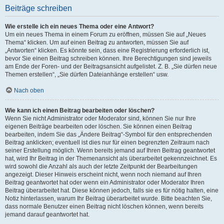
Beiträge schreiben
Wie erstelle ich ein neues Thema oder eine Antwort?
Um ein neues Thema in einem Forum zu eröffnen, müssen Sie auf „Neues
Thema“ klicken. Um auf einen Beitrag zu antworten, müssen Sie auf
„Antworten“ klicken. Es könnte sein, dass eine Registrierung erforderlich ist,
bevor Sie einen Beitrag schreiben können. Ihre Berechtigungen sind jeweils
am Ende der Foren- und der Beitragsansicht aufgelistet. Z. B. „Sie dürfen neue
Themen erstellen“, „Sie dürfen Dateianhänge erstellen“ usw.
Nach oben
Wie kann ich einen Beitrag bearbeiten oder löschen?
Wenn Sie nicht Administrator oder Moderator sind, können Sie nur Ihre
eigenen Beiträge bearbeiten oder löschen. Sie können einen Beitrag
bearbeiten, indem Sie das „Ändere Beitrag“-Symbol für den entsprechenden
Beitrag anklicken; eventuell ist dies nur für einen begrenzten Zeitraum nach
seiner Erstellung möglich. Wenn bereits jemand auf Ihren Beitrag geantwortet
hat, wird Ihr Beitrag in der Themenansicht als überarbeitet gekennzeichnet. Es
wird sowohl die Anzahl als auch der letzte Zeitpunkt der Bearbeitungen
angezeigt. Dieser Hinweis erscheint nicht, wenn noch niemand auf Ihren
Beitrag geantwortet hat oder wenn ein Administrator oder Moderator Ihren
Beitrag überarbeitet hat. Diese können jedoch, falls sie es für nötig halten, eine
Notiz hinterlassen, warum Ihr Beitrag überarbeitet wurde. Bitte beachten Sie,
dass normale Benutzer einen Beitrag nicht löschen können, wenn bereits
jemand darauf geantwortet hat.