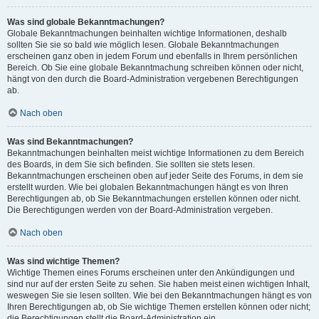
Was sind globale Bekanntmachungen?
Globale Bekanntmachungen beinhalten wichtige Informationen, deshalb
sollten Sie sie so bald wie möglich lesen. Globale Bekanntmachungen
erscheinen ganz oben in jedem Forum und ebenfalls in Ihrem persönlichen
Bereich. Ob Sie eine globale Bekanntmachung schreiben können oder nicht,
hängt von den durch die Board-Administration vergebenen Berechtigungen
ab.
Nach oben
Was sind Bekanntmachungen?
Bekanntmachungen beinhalten meist wichtige Informationen zu dem Bereich
des Boards, in dem Sie sich befinden. Sie sollten sie stets lesen.
Bekanntmachungen erscheinen oben auf jeder Seite des Forums, in dem sie
erstellt wurden. Wie bei globalen Bekanntmachungen hängt es von Ihren
Berechtigungen ab, ob Sie Bekanntmachungen erstellen können oder nicht.
Die Berechtigungen werden von der Board-Administration vergeben.
Nach oben
Was sind wichtige Themen?
Wichtige Themen eines Forums erscheinen unter den Ankündigungen und
sind nur auf der ersten Seite zu sehen. Sie haben meist einen wichtigen Inhalt,
weswegen Sie sie lesen sollten. Wie bei den Bekanntmachungen hängt es von
Ihren Berechtigungen ab, ob Sie wichtige Themen erstellen können oder nicht;
die Berechtigungen stellt die Board-Administration ein.