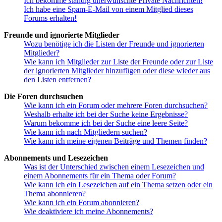
Ich bekomme ständig unerwünschte Private Nachrichten!
Ich habe eine Spam-E-Mail von einem Mitglied dieses
Forums erhalten!
Freunde und ignorierte Mitglieder
Wozu benötige ich die Listen der Freunde und ignorierten
Mitglieder?
Wie kann ich Mitglieder zur Liste der Freunde oder zur Liste
der ignorierten Mitglieder hinzufügen oder diese wieder aus
den Listen entfernen?
Die Foren durchsuchen
Wie kann ich ein Forum oder mehrere Foren durchsuchen?
Weshalb erhalte ich bei der Suche keine Ergebnisse?
Warum bekomme ich bei der Suche eine leere Seite?
Wie kann ich nach Mitgliedern suchen?
Wie kann ich meine eigenen Beiträge und Themen finden?
Abonnements und Lesezeichen
Was ist der Unterschied zwischen einem Lesezeichen und
einem Abonnements für ein Thema oder Forum?
Wie kann ich ein Lesezeichen auf ein Thema setzen oder ein
Thema abonnieren?
Wie kann ich ein Forum abonnieren?
Wie deaktiviere ich meine Abonnements?