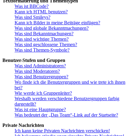
Textformatierung und Thementypen
Was ist BBCode?
Kann ich HTML benutzen?
Was sind Smileys?
Kann ich Bilder in meine Beiträge einfügen?
Was sind globale Bekanntmachungen?
Was sind Bekanntmachungen?
Was sind wichtige Themen?
Was sind geschlossene Themen?
Was sind Themen-Symbole?
Benutzer-Stufen und Gruppen
Was sind Administratoren?
Was sind Moderatoren?
Was sind Benutzergruppen?
Wo finde ich die Benutzergruppen und wie trete ich ihnen
bei?
Wie werde ich Gruppenleiter?
Weshalb werden verschiedene Benutzergruppen farbig
dargestellt?
Was ist eine Hauptgruppe?
Was bedeutet der „Das Team“-Link auf der Startseite?
Private Nachrichten
Ich kann keine Privaten Nachrichten verschicken!