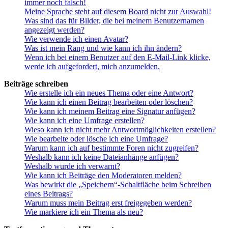
immer noch falsch!
Meine Sprache steht auf diesem Board nicht zur Auswahl!
Was sind das für Bilder, die bei meinem Benutzernamen
angezeigt werden?
Wie verwende ich einen Avatar?
Was ist mein Rang und wie kann ich ihn ändern?
Wenn ich bei einem Benutzer auf den E-Mail-Link klicke,
werde ich aufgefordert, mich anzumelden.
Beiträge schreiben
Wie erstelle ich ein neues Thema oder eine Antwort?
Wie kann ich einen Beitrag bearbeiten oder löschen?
Wie kann ich meinem Beitrag eine Signatur anfügen?
Wie kann ich eine Umfrage erstellen?
Wieso kann ich nicht mehr Antwortmöglichkeiten erstellen?
Wie bearbeite oder lösche ich eine Umfrage?
Warum kann ich auf bestimmte Foren nicht zugreifen?
Weshalb kann ich keine Dateianhänge anfügen?
Weshalb wurde ich verwarnt?
Wie kann ich Beiträge den Moderatoren melden?
Was bewirkt die „Speichern“-Schaltfläche beim Schreiben
eines Beitrags?
Warum muss mein Beitrag erst freigegeben werden?
Wie markiere ich ein Thema als neu?