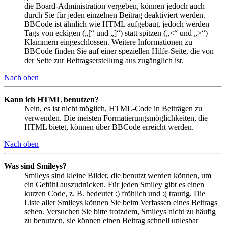
die Board-Administration vergeben, können jedoch auch
durch Sie für jeden einzelnen Beitrag deaktiviert werden.
BBCode ist ähnlich wie HTML aufgebaut, jedoch werden
Tags von eckigen („[“ und „]“) statt spitzen („<“ und „>“)
Klammern eingeschlossen. Weitere Informationen zu
BBCode finden Sie auf einer speziellen Hilfe-Seite, die von
der Seite zur Beitragserstellung aus zugänglich ist.
Nach oben
Kann ich HTML benutzen?
Nein, es ist nicht möglich, HTML-Code in Beiträgen zu
verwenden. Die meisten Formatierungsmöglichkeiten, die
HTML bietet, können über BBCode erreicht werden.
Nach oben
Was sind Smileys?
Smileys sind kleine Bilder, die benutzt werden können, um
ein Gefühl auszudrücken. Für jeden Smiley gibt es einen
kurzen Code, z. B. bedeutet :) fröhlich und :( traurig. Die
Liste aller Smileys können Sie beim Verfassen eines Beitrags
sehen. Versuchen Sie bitte trotzdem, Smileys nicht zu häufig
zu benutzen, sie können einen Beitrag schnell unlesbar