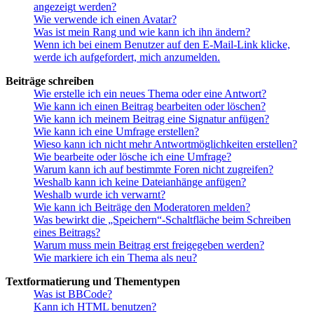
angezeigt werden?
Wie verwende ich einen Avatar?
Was ist mein Rang und wie kann ich ihn ändern?
Wenn ich bei einem Benutzer auf den E-Mail-Link klicke,
werde ich aufgefordert, mich anzumelden.
Beiträge schreiben
Wie erstelle ich ein neues Thema oder eine Antwort?
Wie kann ich einen Beitrag bearbeiten oder löschen?
Wie kann ich meinem Beitrag eine Signatur anfügen?
Wie kann ich eine Umfrage erstellen?
Wieso kann ich nicht mehr Antwortmöglichkeiten erstellen?
Wie bearbeite oder lösche ich eine Umfrage?
Warum kann ich auf bestimmte Foren nicht zugreifen?
Weshalb kann ich keine Dateianhänge anfügen?
Weshalb wurde ich verwarnt?
Wie kann ich Beiträge den Moderatoren melden?
Was bewirkt die „Speichern“-Schaltfläche beim Schreiben
eines Beitrags?
Warum muss mein Beitrag erst freigegeben werden?
Wie markiere ich ein Thema als neu?
Textformatierung und Thementypen
Was ist BBCode?
Kann ich HTML benutzen?