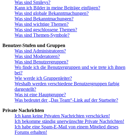
Was sind Smileys?
Kann ich Bilder in meine Beiträge einfügen?
Was sind globale Bekanntmachungen?
Was sind Bekanntmachungen?
Was sind wichtige Themen?
Was sind geschlossene Themen?
Was sind Themen-Symbole?
Benutzer-Stufen und Gruppen
Was sind Administratoren?
Was sind Moderatoren?
Was sind Benutzergruppen?
Wo finde ich die Benutzergruppen und wie trete ich ihnen
bei?
Wie werde ich Gruppenleiter?
Weshalb werden verschiedene Benutzergruppen farbig
dargestellt?
Was ist eine Hauptgruppe?
Was bedeutet der „Das Team“-Link auf der Startseite?
Private Nachrichten
Ich kann keine Privaten Nachrichten verschicken!
Ich bekomme ständig unerwünschte Private Nachrichten!
Ich habe eine Spam-E-Mail von einem Mitglied dieses
Forums erhalten!