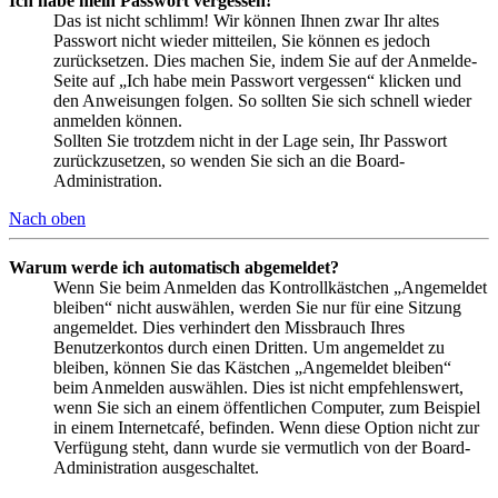
Ich habe mein Passwort vergessen!
Das ist nicht schlimm! Wir können Ihnen zwar Ihr altes
Passwort nicht wieder mitteilen, Sie können es jedoch
zurücksetzen. Dies machen Sie, indem Sie auf der Anmelde-
Seite auf „Ich habe mein Passwort vergessen“ klicken und
den Anweisungen folgen. So sollten Sie sich schnell wieder
anmelden können.
Sollten Sie trotzdem nicht in der Lage sein, Ihr Passwort
zurückzusetzen, so wenden Sie sich an die Board-
Administration.
Nach oben
Warum werde ich automatisch abgemeldet?
Wenn Sie beim Anmelden das Kontrollkästchen „Angemeldet
bleiben“ nicht auswählen, werden Sie nur für eine Sitzung
angemeldet. Dies verhindert den Missbrauch Ihres
Benutzerkontos durch einen Dritten. Um angemeldet zu
bleiben, können Sie das Kästchen „Angemeldet bleiben“
beim Anmelden auswählen. Dies ist nicht empfehlenswert,
wenn Sie sich an einem öffentlichen Computer, zum Beispiel
in einem Internetcafé, befinden. Wenn diese Option nicht zur
Verfügung steht, dann wurde sie vermutlich von der Board-
Administration ausgeschaltet.