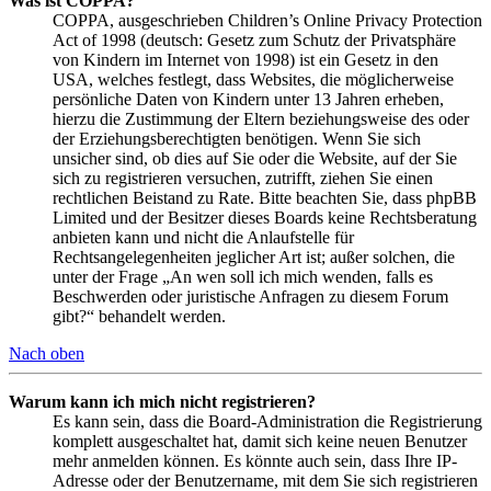
Was ist COPPA?
COPPA, ausgeschrieben Children’s Online Privacy Protection
Act of 1998 (deutsch: Gesetz zum Schutz der Privatsphäre
von Kindern im Internet von 1998) ist ein Gesetz in den
USA, welches festlegt, dass Websites, die möglicherweise
persönliche Daten von Kindern unter 13 Jahren erheben,
hierzu die Zustimmung der Eltern beziehungsweise des oder
der Erziehungsberechtigten benötigen. Wenn Sie sich
unsicher sind, ob dies auf Sie oder die Website, auf der Sie
sich zu registrieren versuchen, zutrifft, ziehen Sie einen
rechtlichen Beistand zu Rate. Bitte beachten Sie, dass phpBB
Limited und der Besitzer dieses Boards keine Rechtsberatung
anbieten kann und nicht die Anlaufstelle für
Rechtsangelegenheiten jeglicher Art ist; außer solchen, die
unter der Frage „An wen soll ich mich wenden, falls es
Beschwerden oder juristische Anfragen zu diesem Forum
gibt?“ behandelt werden.
Nach oben
Warum kann ich mich nicht registrieren?
Es kann sein, dass die Board-Administration die Registrierung
komplett ausgeschaltet hat, damit sich keine neuen Benutzer
mehr anmelden können. Es könnte auch sein, dass Ihre IP-
Adresse oder der Benutzername, mit dem Sie sich registrieren