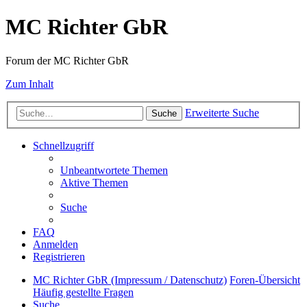
MC Richter GbR
Forum der MC Richter GbR
Zum Inhalt
Erweiterte Suche
Suche
Schnellzugriff
Unbeantwortete Themen
Aktive Themen
Suche
FAQ
Anmelden
Registrieren
MC Richter GbR (Impressum / Datenschutz)
Foren-Übersicht
Häufig gestellte Fragen
Suche