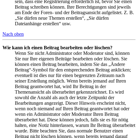
sein, dass eine Registrierung erforderlich ist, bevor Sie einen
Beitrag schreiben können. Ihre Berechtigungen sind jeweils
am Ende der Foren- und der Beitragsansicht aufgelistet. Z. B.
„Sie dürfen neue Themen erstellen“, „Sie dürfen
Dateianhänge erstellen“ usw.
Nach oben
Wie kann ich einen Beitrag bearbeiten oder löschen?
Wenn Sie nicht Administrator oder Moderator sind, können
Sie nur Ihre eigenen Beiträge bearbeiten oder löschen. Sie
können einen Beitrag bearbeiten, indem Sie das „Ändere
Beitrag“-Symbol für den entsprechenden Beitrag anklicken;
eventuell ist dies nur für einen begrenzten Zeitraum nach
seiner Erstellung möglich. Wenn bereits jemand auf Ihren
Beitrag geantwortet hat, wird Ihr Beitrag in der
Themenansicht als überarbeitet gekennzeichnet. Es wird
sowohl die Anzahl als auch der letzte Zeitpunkt der
Bearbeitungen angezeigt. Dieser Hinweis erscheint nicht,
wenn noch niemand auf Ihren Beitrag geantwortet hat oder
wenn ein Administrator oder Moderator Ihren Beitrag
überarbeitet hat. Diese können jedoch, falls sie es für nötig
halten, eine Notiz hinterlassen, warum Ihr Beitrag überarbeitet
wurde. Bitte beachten Sie, dass normale Benutzer einen
Beitrag nicht löschen können, wenn bereits jemand darauf