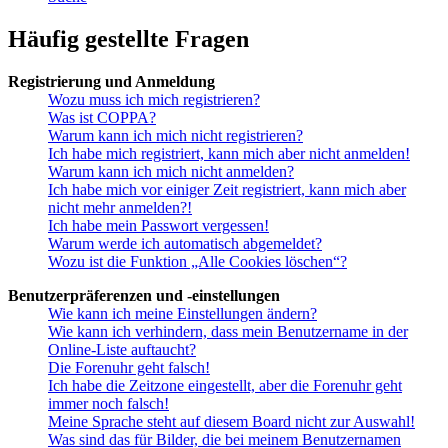
Häufig gestellte Fragen
Registrierung und Anmeldung
Wozu muss ich mich registrieren?
Was ist COPPA?
Warum kann ich mich nicht registrieren?
Ich habe mich registriert, kann mich aber nicht anmelden!
Warum kann ich mich nicht anmelden?
Ich habe mich vor einiger Zeit registriert, kann mich aber
nicht mehr anmelden?!
Ich habe mein Passwort vergessen!
Warum werde ich automatisch abgemeldet?
Wozu ist die Funktion „Alle Cookies löschen“?
Benutzerpräferenzen und -einstellungen
Wie kann ich meine Einstellungen ändern?
Wie kann ich verhindern, dass mein Benutzername in der
Online-Liste auftaucht?
Die Forenuhr geht falsch!
Ich habe die Zeitzone eingestellt, aber die Forenuhr geht
immer noch falsch!
Meine Sprache steht auf diesem Board nicht zur Auswahl!
Was sind das für Bilder, die bei meinem Benutzernamen