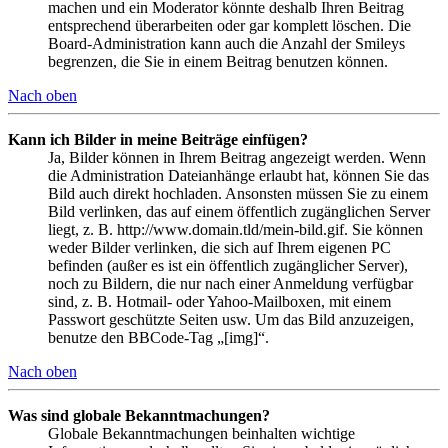
machen und ein Moderator könnte deshalb Ihren Beitrag
entsprechend überarbeiten oder gar komplett löschen. Die
Board-Administration kann auch die Anzahl der Smileys
begrenzen, die Sie in einem Beitrag benutzen können.
Nach oben
Kann ich Bilder in meine Beiträge einfügen?
Ja, Bilder können in Ihrem Beitrag angezeigt werden. Wenn
die Administration Dateianhänge erlaubt hat, können Sie das
Bild auch direkt hochladen. Ansonsten müssen Sie zu einem
Bild verlinken, das auf einem öffentlich zugänglichen Server
liegt, z. B. http://www.domain.tld/mein-bild.gif. Sie können
weder Bilder verlinken, die sich auf Ihrem eigenen PC
befinden (außer es ist ein öffentlich zugänglicher Server),
noch zu Bildern, die nur nach einer Anmeldung verfügbar
sind, z. B. Hotmail- oder Yahoo-Mailboxen, mit einem
Passwort geschützte Seiten usw. Um das Bild anzuzeigen,
benutze den BBCode-Tag „[img]“.
Nach oben
Was sind globale Bekanntmachungen?
Globale Bekanntmachungen beinhalten wichtige