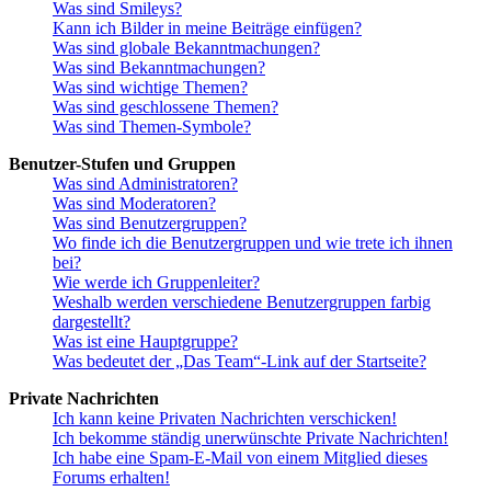
Was sind Smileys?
Kann ich Bilder in meine Beiträge einfügen?
Was sind globale Bekanntmachungen?
Was sind Bekanntmachungen?
Was sind wichtige Themen?
Was sind geschlossene Themen?
Was sind Themen-Symbole?
Benutzer-Stufen und Gruppen
Was sind Administratoren?
Was sind Moderatoren?
Was sind Benutzergruppen?
Wo finde ich die Benutzergruppen und wie trete ich ihnen
bei?
Wie werde ich Gruppenleiter?
Weshalb werden verschiedene Benutzergruppen farbig
dargestellt?
Was ist eine Hauptgruppe?
Was bedeutet der „Das Team“-Link auf der Startseite?
Private Nachrichten
Ich kann keine Privaten Nachrichten verschicken!
Ich bekomme ständig unerwünschte Private Nachrichten!
Ich habe eine Spam-E-Mail von einem Mitglied dieses
Forums erhalten!