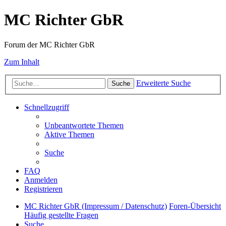
MC Richter GbR
Forum der MC Richter GbR
Zum Inhalt
Erweiterte Suche
Suche
Schnellzugriff
Unbeantwortete Themen
Aktive Themen
Suche
FAQ
Anmelden
Registrieren
MC Richter GbR (Impressum / Datenschutz)
Foren-Übersicht
Häufig gestellte Fragen
Suche