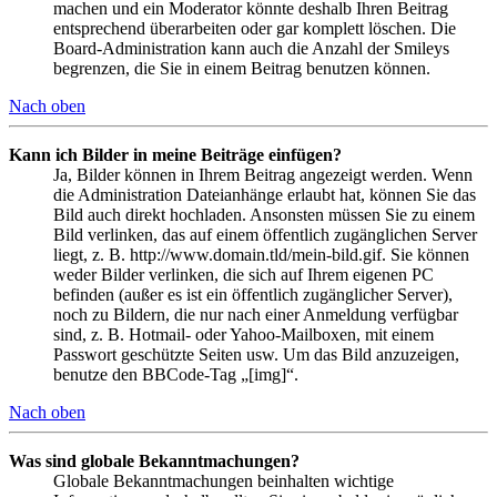
machen und ein Moderator könnte deshalb Ihren Beitrag
entsprechend überarbeiten oder gar komplett löschen. Die
Board-Administration kann auch die Anzahl der Smileys
begrenzen, die Sie in einem Beitrag benutzen können.
Nach oben
Kann ich Bilder in meine Beiträge einfügen?
Ja, Bilder können in Ihrem Beitrag angezeigt werden. Wenn
die Administration Dateianhänge erlaubt hat, können Sie das
Bild auch direkt hochladen. Ansonsten müssen Sie zu einem
Bild verlinken, das auf einem öffentlich zugänglichen Server
liegt, z. B. http://www.domain.tld/mein-bild.gif. Sie können
weder Bilder verlinken, die sich auf Ihrem eigenen PC
befinden (außer es ist ein öffentlich zugänglicher Server),
noch zu Bildern, die nur nach einer Anmeldung verfügbar
sind, z. B. Hotmail- oder Yahoo-Mailboxen, mit einem
Passwort geschützte Seiten usw. Um das Bild anzuzeigen,
benutze den BBCode-Tag „[img]“.
Nach oben
Was sind globale Bekanntmachungen?
Globale Bekanntmachungen beinhalten wichtige