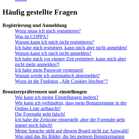
Häufig gestellte Fragen
Registrierung und Anmeldung
Wozu muss ich mich registrieren?
Was ist COPPA?
Warum kann ich mich nicht registrieren?
Ich habe mich registriert, kann mich aber nicht anmelden!
Warum kann ich mich nicht anmelden?
Ich habe mich vor einiger Zeit registriert, kann mich aber
nicht mehr anmelden?!
Ich habe mein Passwort vergessen!
Warum werde ich automatisch abgemeldet?
Wozu ist die Funktion „Alle Cookies löschen“?
Benutzerpräferenzen und -einstellungen
Wie kann ich meine Einstellungen ändern?
Wie kann ich verhindern, dass mein Benutzername in der
Online-Liste auftaucht?
Die Forenuhr geht falsch!
Ich habe die Zeitzone eingestellt, aber die Forenuhr geht
immer noch falsch!
Meine Sprache steht auf diesem Board nicht zur Auswahl!
Was sind das für Bilder, die bei meinem Benutzernamen