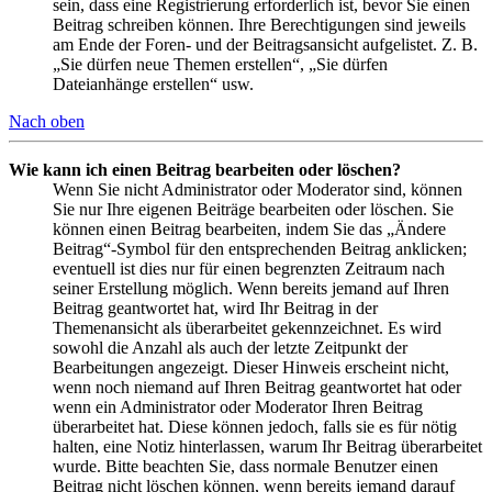
sein, dass eine Registrierung erforderlich ist, bevor Sie einen
Beitrag schreiben können. Ihre Berechtigungen sind jeweils
am Ende der Foren- und der Beitragsansicht aufgelistet. Z. B.
„Sie dürfen neue Themen erstellen“, „Sie dürfen
Dateianhänge erstellen“ usw.
Nach oben
Wie kann ich einen Beitrag bearbeiten oder löschen?
Wenn Sie nicht Administrator oder Moderator sind, können
Sie nur Ihre eigenen Beiträge bearbeiten oder löschen. Sie
können einen Beitrag bearbeiten, indem Sie das „Ändere
Beitrag“-Symbol für den entsprechenden Beitrag anklicken;
eventuell ist dies nur für einen begrenzten Zeitraum nach
seiner Erstellung möglich. Wenn bereits jemand auf Ihren
Beitrag geantwortet hat, wird Ihr Beitrag in der
Themenansicht als überarbeitet gekennzeichnet. Es wird
sowohl die Anzahl als auch der letzte Zeitpunkt der
Bearbeitungen angezeigt. Dieser Hinweis erscheint nicht,
wenn noch niemand auf Ihren Beitrag geantwortet hat oder
wenn ein Administrator oder Moderator Ihren Beitrag
überarbeitet hat. Diese können jedoch, falls sie es für nötig
halten, eine Notiz hinterlassen, warum Ihr Beitrag überarbeitet
wurde. Bitte beachten Sie, dass normale Benutzer einen
Beitrag nicht löschen können, wenn bereits jemand darauf