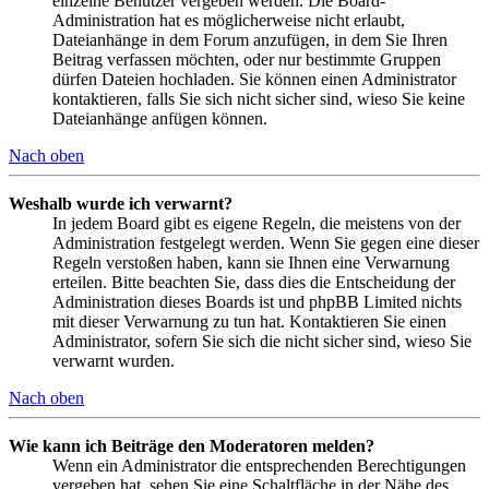
einzelne Benutzer vergeben werden. Die Board-
Administration hat es möglicherweise nicht erlaubt,
Dateianhänge in dem Forum anzufügen, in dem Sie Ihren
Beitrag verfassen möchten, oder nur bestimmte Gruppen
dürfen Dateien hochladen. Sie können einen Administrator
kontaktieren, falls Sie sich nicht sicher sind, wieso Sie keine
Dateianhänge anfügen können.
Nach oben
Weshalb wurde ich verwarnt?
In jedem Board gibt es eigene Regeln, die meistens von der
Administration festgelegt werden. Wenn Sie gegen eine dieser
Regeln verstoßen haben, kann sie Ihnen eine Verwarnung
erteilen. Bitte beachten Sie, dass dies die Entscheidung der
Administration dieses Boards ist und phpBB Limited nichts
mit dieser Verwarnung zu tun hat. Kontaktieren Sie einen
Administrator, sofern Sie sich die nicht sicher sind, wieso Sie
verwarnt wurden.
Nach oben
Wie kann ich Beiträge den Moderatoren melden?
Wenn ein Administrator die entsprechenden Berechtigungen
vergeben hat, sehen Sie eine Schaltfläche in der Nähe des