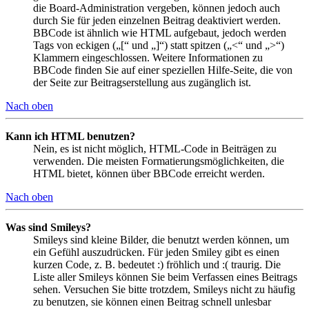
die Board-Administration vergeben, können jedoch auch
durch Sie für jeden einzelnen Beitrag deaktiviert werden.
BBCode ist ähnlich wie HTML aufgebaut, jedoch werden
Tags von eckigen („[“ und „]“) statt spitzen („<“ und „>“)
Klammern eingeschlossen. Weitere Informationen zu
BBCode finden Sie auf einer speziellen Hilfe-Seite, die von
der Seite zur Beitragserstellung aus zugänglich ist.
Nach oben
Kann ich HTML benutzen?
Nein, es ist nicht möglich, HTML-Code in Beiträgen zu
verwenden. Die meisten Formatierungsmöglichkeiten, die
HTML bietet, können über BBCode erreicht werden.
Nach oben
Was sind Smileys?
Smileys sind kleine Bilder, die benutzt werden können, um
ein Gefühl auszudrücken. Für jeden Smiley gibt es einen
kurzen Code, z. B. bedeutet :) fröhlich und :( traurig. Die
Liste aller Smileys können Sie beim Verfassen eines Beitrags
sehen. Versuchen Sie bitte trotzdem, Smileys nicht zu häufig
zu benutzen, sie können einen Beitrag schnell unlesbar