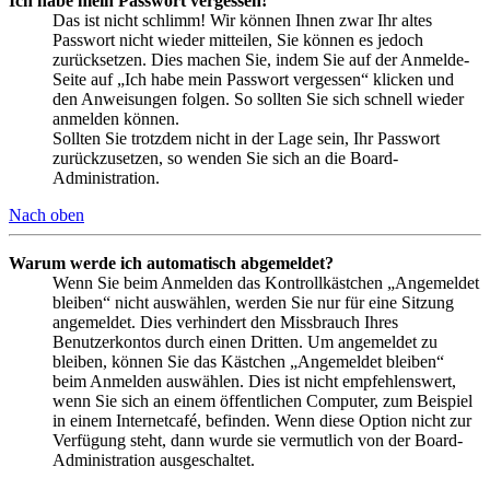
Ich habe mein Passwort vergessen!
Das ist nicht schlimm! Wir können Ihnen zwar Ihr altes
Passwort nicht wieder mitteilen, Sie können es jedoch
zurücksetzen. Dies machen Sie, indem Sie auf der Anmelde-
Seite auf „Ich habe mein Passwort vergessen“ klicken und
den Anweisungen folgen. So sollten Sie sich schnell wieder
anmelden können.
Sollten Sie trotzdem nicht in der Lage sein, Ihr Passwort
zurückzusetzen, so wenden Sie sich an die Board-
Administration.
Nach oben
Warum werde ich automatisch abgemeldet?
Wenn Sie beim Anmelden das Kontrollkästchen „Angemeldet
bleiben“ nicht auswählen, werden Sie nur für eine Sitzung
angemeldet. Dies verhindert den Missbrauch Ihres
Benutzerkontos durch einen Dritten. Um angemeldet zu
bleiben, können Sie das Kästchen „Angemeldet bleiben“
beim Anmelden auswählen. Dies ist nicht empfehlenswert,
wenn Sie sich an einem öffentlichen Computer, zum Beispiel
in einem Internetcafé, befinden. Wenn diese Option nicht zur
Verfügung steht, dann wurde sie vermutlich von der Board-
Administration ausgeschaltet.