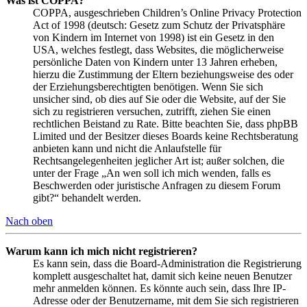
Was ist COPPA?
COPPA, ausgeschrieben Children’s Online Privacy Protection
Act of 1998 (deutsch: Gesetz zum Schutz der Privatsphäre
von Kindern im Internet von 1998) ist ein Gesetz in den
USA, welches festlegt, dass Websites, die möglicherweise
persönliche Daten von Kindern unter 13 Jahren erheben,
hierzu die Zustimmung der Eltern beziehungsweise des oder
der Erziehungsberechtigten benötigen. Wenn Sie sich
unsicher sind, ob dies auf Sie oder die Website, auf der Sie
sich zu registrieren versuchen, zutrifft, ziehen Sie einen
rechtlichen Beistand zu Rate. Bitte beachten Sie, dass phpBB
Limited und der Besitzer dieses Boards keine Rechtsberatung
anbieten kann und nicht die Anlaufstelle für
Rechtsangelegenheiten jeglicher Art ist; außer solchen, die
unter der Frage „An wen soll ich mich wenden, falls es
Beschwerden oder juristische Anfragen zu diesem Forum
gibt?“ behandelt werden.
Nach oben
Warum kann ich mich nicht registrieren?
Es kann sein, dass die Board-Administration die Registrierung
komplett ausgeschaltet hat, damit sich keine neuen Benutzer
mehr anmelden können. Es könnte auch sein, dass Ihre IP-
Adresse oder der Benutzername, mit dem Sie sich registrieren