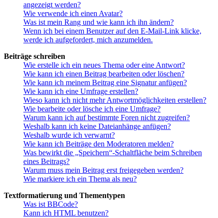
angezeigt werden?
Wie verwende ich einen Avatar?
Was ist mein Rang und wie kann ich ihn ändern?
Wenn ich bei einem Benutzer auf den E-Mail-Link klicke,
werde ich aufgefordert, mich anzumelden.
Beiträge schreiben
Wie erstelle ich ein neues Thema oder eine Antwort?
Wie kann ich einen Beitrag bearbeiten oder löschen?
Wie kann ich meinem Beitrag eine Signatur anfügen?
Wie kann ich eine Umfrage erstellen?
Wieso kann ich nicht mehr Antwortmöglichkeiten erstellen?
Wie bearbeite oder lösche ich eine Umfrage?
Warum kann ich auf bestimmte Foren nicht zugreifen?
Weshalb kann ich keine Dateianhänge anfügen?
Weshalb wurde ich verwarnt?
Wie kann ich Beiträge den Moderatoren melden?
Was bewirkt die „Speichern“-Schaltfläche beim Schreiben
eines Beitrags?
Warum muss mein Beitrag erst freigegeben werden?
Wie markiere ich ein Thema als neu?
Textformatierung und Thementypen
Was ist BBCode?
Kann ich HTML benutzen?