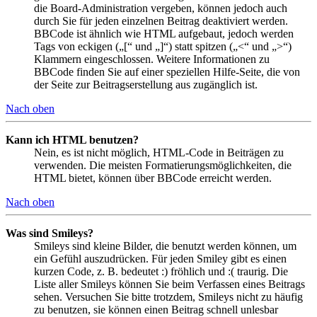
die Board-Administration vergeben, können jedoch auch
durch Sie für jeden einzelnen Beitrag deaktiviert werden.
BBCode ist ähnlich wie HTML aufgebaut, jedoch werden
Tags von eckigen („[“ und „]“) statt spitzen („<“ und „>“)
Klammern eingeschlossen. Weitere Informationen zu
BBCode finden Sie auf einer speziellen Hilfe-Seite, die von
der Seite zur Beitragserstellung aus zugänglich ist.
Nach oben
Kann ich HTML benutzen?
Nein, es ist nicht möglich, HTML-Code in Beiträgen zu
verwenden. Die meisten Formatierungsmöglichkeiten, die
HTML bietet, können über BBCode erreicht werden.
Nach oben
Was sind Smileys?
Smileys sind kleine Bilder, die benutzt werden können, um
ein Gefühl auszudrücken. Für jeden Smiley gibt es einen
kurzen Code, z. B. bedeutet :) fröhlich und :( traurig. Die
Liste aller Smileys können Sie beim Verfassen eines Beitrags
sehen. Versuchen Sie bitte trotzdem, Smileys nicht zu häufig
zu benutzen, sie können einen Beitrag schnell unlesbar