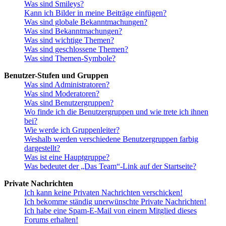
Was sind Smileys?
Kann ich Bilder in meine Beiträge einfügen?
Was sind globale Bekanntmachungen?
Was sind Bekanntmachungen?
Was sind wichtige Themen?
Was sind geschlossene Themen?
Was sind Themen-Symbole?
Benutzer-Stufen und Gruppen
Was sind Administratoren?
Was sind Moderatoren?
Was sind Benutzergruppen?
Wo finde ich die Benutzergruppen und wie trete ich ihnen
bei?
Wie werde ich Gruppenleiter?
Weshalb werden verschiedene Benutzergruppen farbig
dargestellt?
Was ist eine Hauptgruppe?
Was bedeutet der „Das Team“-Link auf der Startseite?
Private Nachrichten
Ich kann keine Privaten Nachrichten verschicken!
Ich bekomme ständig unerwünschte Private Nachrichten!
Ich habe eine Spam-E-Mail von einem Mitglied dieses
Forums erhalten!