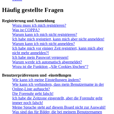
Häufig gestellte Fragen
Registrierung und Anmeldung
Wozu muss ich mich registrieren?
Was ist COPPA?
Warum kann ich mich nicht registrieren?
Ich habe mich registriert, kann mich aber nicht anmelden!
Warum kann ich mich nicht anmelden?
Ich habe mich vor einiger Zeit registriert, kann mich aber
nicht mehr anmelden?!
Ich habe mein Passwort vergessen!
Warum werde ich automatisch abgemeldet?
Wozu ist die Funktion „Alle Cookies löschen“?
Benutzerpräferenzen und -einstellungen
Wie kann ich meine Einstellungen ändern?
Wie kann ich verhindern, dass mein Benutzername in der
Online-Liste auftaucht?
Die Forenuhr geht falsch!
Ich habe die Zeitzone eingestellt, aber die Forenuhr geht
immer noch falsch!
Meine Sprache steht auf diesem Board nicht zur Auswahl!
Was sind das für Bilder, die bei meinem Benutzernamen