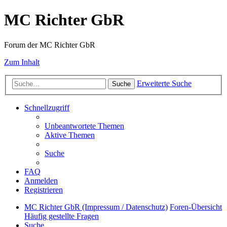
MC Richter GbR
Forum der MC Richter GbR
Zum Inhalt
Erweiterte Suche
Suche
Schnellzugriff
Unbeantwortete Themen
Aktive Themen
Suche
FAQ
Anmelden
Registrieren
MC Richter GbR (Impressum / Datenschutz)
Foren-Übersicht
Häufig gestellte Fragen
Suche