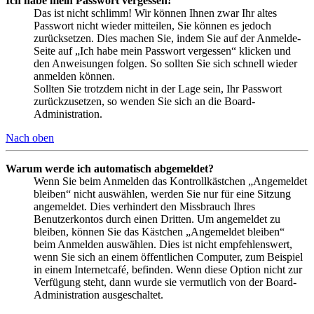
Ich habe mein Passwort vergessen!
Das ist nicht schlimm! Wir können Ihnen zwar Ihr altes
Passwort nicht wieder mitteilen, Sie können es jedoch
zurücksetzen. Dies machen Sie, indem Sie auf der Anmelde-
Seite auf „Ich habe mein Passwort vergessen“ klicken und
den Anweisungen folgen. So sollten Sie sich schnell wieder
anmelden können.
Sollten Sie trotzdem nicht in der Lage sein, Ihr Passwort
zurückzusetzen, so wenden Sie sich an die Board-
Administration.
Nach oben
Warum werde ich automatisch abgemeldet?
Wenn Sie beim Anmelden das Kontrollkästchen „Angemeldet
bleiben“ nicht auswählen, werden Sie nur für eine Sitzung
angemeldet. Dies verhindert den Missbrauch Ihres
Benutzerkontos durch einen Dritten. Um angemeldet zu
bleiben, können Sie das Kästchen „Angemeldet bleiben“
beim Anmelden auswählen. Dies ist nicht empfehlenswert,
wenn Sie sich an einem öffentlichen Computer, zum Beispiel
in einem Internetcafé, befinden. Wenn diese Option nicht zur
Verfügung steht, dann wurde sie vermutlich von der Board-
Administration ausgeschaltet.