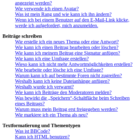
angezeigt werden?
Wie verwende ich einen Avatar?
Was ist mein Rang und wie kann ich ihn ändern?
Wenn ich bei einem Benutzer auf den E-Mail-Link klicke,
werde ich aufgefordert, mich anzumelden.
Beiträge schreiben
Wie erstelle ich ein neues Thema oder eine Antwort?
Wie kann ich einen Beitrag bearbeiten oder löschen?
Wie kann ich meinem Beitrag eine Signatur anfügen?
Wie kann ich eine Umfrage erstellen?
Wieso kann ich nicht mehr Antwortmöglichkeiten erstellen?
Wie bearbeite oder lösche ich eine Umfrage?
Warum kann ich auf bestimmte Foren nicht zugreifen?
Weshalb kann ich keine Dateianhänge anfügen?
Weshalb wurde ich verwarnt?
Wie kann ich Beiträge den Moderatoren melden?
Was bewirkt die „Speichern“-Schaltfläche beim Schreiben
eines Beitrags?
Warum muss mein Beitrag erst freigegeben werden?
Wie markiere ich ein Thema als neu?
Textformatierung und Thementypen
Was ist BBCode?
Kann ich HTML benutzen?