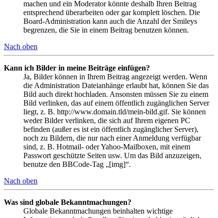
machen und ein Moderator könnte deshalb Ihren Beitrag
entsprechend überarbeiten oder gar komplett löschen. Die
Board-Administration kann auch die Anzahl der Smileys
begrenzen, die Sie in einem Beitrag benutzen können.
Nach oben
Kann ich Bilder in meine Beiträge einfügen?
Ja, Bilder können in Ihrem Beitrag angezeigt werden. Wenn
die Administration Dateianhänge erlaubt hat, können Sie das
Bild auch direkt hochladen. Ansonsten müssen Sie zu einem
Bild verlinken, das auf einem öffentlich zugänglichen Server
liegt, z. B. http://www.domain.tld/mein-bild.gif. Sie können
weder Bilder verlinken, die sich auf Ihrem eigenen PC
befinden (außer es ist ein öffentlich zugänglicher Server),
noch zu Bildern, die nur nach einer Anmeldung verfügbar
sind, z. B. Hotmail- oder Yahoo-Mailboxen, mit einem
Passwort geschützte Seiten usw. Um das Bild anzuzeigen,
benutze den BBCode-Tag „[img]“.
Nach oben
Was sind globale Bekanntmachungen?
Globale Bekanntmachungen beinhalten wichtige