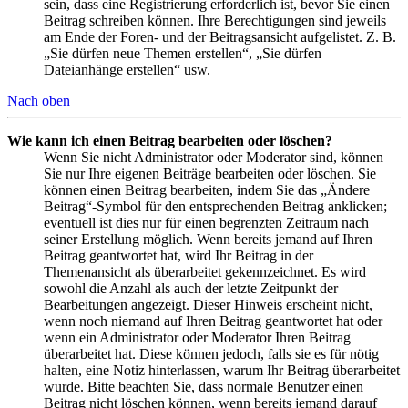
sein, dass eine Registrierung erforderlich ist, bevor Sie einen
Beitrag schreiben können. Ihre Berechtigungen sind jeweils
am Ende der Foren- und der Beitragsansicht aufgelistet. Z. B.
„Sie dürfen neue Themen erstellen“, „Sie dürfen
Dateianhänge erstellen“ usw.
Nach oben
Wie kann ich einen Beitrag bearbeiten oder löschen?
Wenn Sie nicht Administrator oder Moderator sind, können
Sie nur Ihre eigenen Beiträge bearbeiten oder löschen. Sie
können einen Beitrag bearbeiten, indem Sie das „Ändere
Beitrag“-Symbol für den entsprechenden Beitrag anklicken;
eventuell ist dies nur für einen begrenzten Zeitraum nach
seiner Erstellung möglich. Wenn bereits jemand auf Ihren
Beitrag geantwortet hat, wird Ihr Beitrag in der
Themenansicht als überarbeitet gekennzeichnet. Es wird
sowohl die Anzahl als auch der letzte Zeitpunkt der
Bearbeitungen angezeigt. Dieser Hinweis erscheint nicht,
wenn noch niemand auf Ihren Beitrag geantwortet hat oder
wenn ein Administrator oder Moderator Ihren Beitrag
überarbeitet hat. Diese können jedoch, falls sie es für nötig
halten, eine Notiz hinterlassen, warum Ihr Beitrag überarbeitet
wurde. Bitte beachten Sie, dass normale Benutzer einen
Beitrag nicht löschen können, wenn bereits jemand darauf