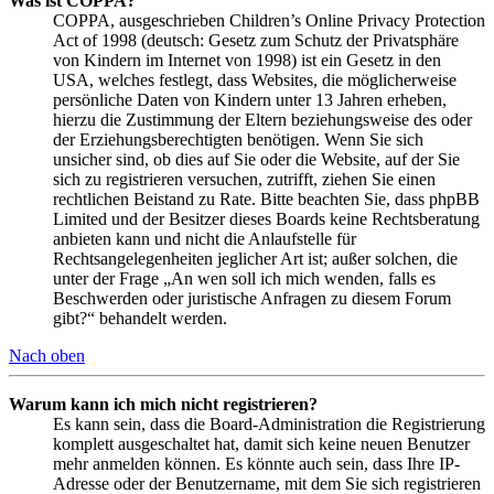
Was ist COPPA?
COPPA, ausgeschrieben Children’s Online Privacy Protection
Act of 1998 (deutsch: Gesetz zum Schutz der Privatsphäre
von Kindern im Internet von 1998) ist ein Gesetz in den
USA, welches festlegt, dass Websites, die möglicherweise
persönliche Daten von Kindern unter 13 Jahren erheben,
hierzu die Zustimmung der Eltern beziehungsweise des oder
der Erziehungsberechtigten benötigen. Wenn Sie sich
unsicher sind, ob dies auf Sie oder die Website, auf der Sie
sich zu registrieren versuchen, zutrifft, ziehen Sie einen
rechtlichen Beistand zu Rate. Bitte beachten Sie, dass phpBB
Limited und der Besitzer dieses Boards keine Rechtsberatung
anbieten kann und nicht die Anlaufstelle für
Rechtsangelegenheiten jeglicher Art ist; außer solchen, die
unter der Frage „An wen soll ich mich wenden, falls es
Beschwerden oder juristische Anfragen zu diesem Forum
gibt?“ behandelt werden.
Nach oben
Warum kann ich mich nicht registrieren?
Es kann sein, dass die Board-Administration die Registrierung
komplett ausgeschaltet hat, damit sich keine neuen Benutzer
mehr anmelden können. Es könnte auch sein, dass Ihre IP-
Adresse oder der Benutzername, mit dem Sie sich registrieren