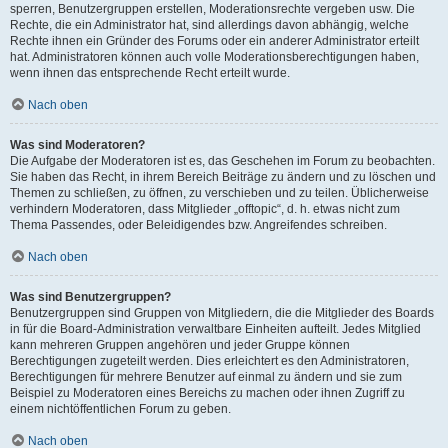
sperren, Benutzergruppen erstellen, Moderationsrechte vergeben usw. Die
Rechte, die ein Administrator hat, sind allerdings davon abhängig, welche
Rechte ihnen ein Gründer des Forums oder ein anderer Administrator erteilt
hat. Administratoren können auch volle Moderationsberechtigungen haben,
wenn ihnen das entsprechende Recht erteilt wurde.
Nach oben
Was sind Moderatoren?
Die Aufgabe der Moderatoren ist es, das Geschehen im Forum zu beobachten.
Sie haben das Recht, in ihrem Bereich Beiträge zu ändern und zu löschen und
Themen zu schließen, zu öffnen, zu verschieben und zu teilen. Üblicherweise
verhindern Moderatoren, dass Mitglieder „offtopic“, d. h. etwas nicht zum
Thema Passendes, oder Beleidigendes bzw. Angreifendes schreiben.
Nach oben
Was sind Benutzergruppen?
Benutzergruppen sind Gruppen von Mitgliedern, die die Mitglieder des Boards
in für die Board-Administration verwaltbare Einheiten aufteilt. Jedes Mitglied
kann mehreren Gruppen angehören und jeder Gruppe können
Berechtigungen zugeteilt werden. Dies erleichtert es den Administratoren,
Berechtigungen für mehrere Benutzer auf einmal zu ändern und sie zum
Beispiel zu Moderatoren eines Bereichs zu machen oder ihnen Zugriff zu
einem nichtöffentlichen Forum zu geben.
Nach oben