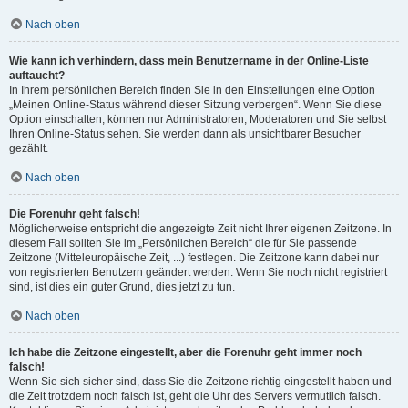
Nach oben
Wie kann ich verhindern, dass mein Benutzername in der Online-Liste
auftaucht?
In Ihrem persönlichen Bereich finden Sie in den Einstellungen eine Option
„Meinen Online-Status während dieser Sitzung verbergen“. Wenn Sie diese
Option einschalten, können nur Administratoren, Moderatoren und Sie selbst
Ihren Online-Status sehen. Sie werden dann als unsichtbarer Besucher
gezählt.
Nach oben
Die Forenuhr geht falsch!
Möglicherweise entspricht die angezeigte Zeit nicht Ihrer eigenen Zeitzone. In
diesem Fall sollten Sie im „Persönlichen Bereich“ die für Sie passende
Zeitzone (Mitteleuropäische Zeit, ...) festlegen. Die Zeitzone kann dabei nur
von registrierten Benutzern geändert werden. Wenn Sie noch nicht registriert
sind, ist dies ein guter Grund, dies jetzt zu tun.
Nach oben
Ich habe die Zeitzone eingestellt, aber die Forenuhr geht immer noch
falsch!
Wenn Sie sich sicher sind, dass Sie die Zeitzone richtig eingestellt haben und
die Zeit trotzdem noch falsch ist, geht die Uhr des Servers vermutlich falsch.