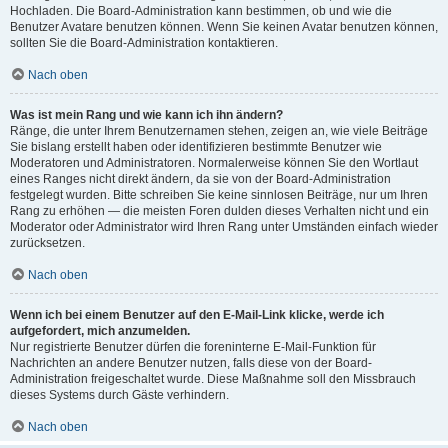
Hochladen. Die Board-Administration kann bestimmen, ob und wie die
Benutzer Avatare benutzen können. Wenn Sie keinen Avatar benutzen können,
sollten Sie die Board-Administration kontaktieren.
Nach oben
Was ist mein Rang und wie kann ich ihn ändern?
Ränge, die unter Ihrem Benutzernamen stehen, zeigen an, wie viele Beiträge
Sie bislang erstellt haben oder identifizieren bestimmte Benutzer wie
Moderatoren und Administratoren. Normalerweise können Sie den Wortlaut
eines Ranges nicht direkt ändern, da sie von der Board-Administration
festgelegt wurden. Bitte schreiben Sie keine sinnlosen Beiträge, nur um Ihren
Rang zu erhöhen — die meisten Foren dulden dieses Verhalten nicht und ein
Moderator oder Administrator wird Ihren Rang unter Umständen einfach wieder
zurücksetzen.
Nach oben
Wenn ich bei einem Benutzer auf den E-Mail-Link klicke, werde ich
aufgefordert, mich anzumelden.
Nur registrierte Benutzer dürfen die foreninterne E-Mail-Funktion für
Nachrichten an andere Benutzer nutzen, falls diese von der Board-
Administration freigeschaltet wurde. Diese Maßnahme soll den Missbrauch
dieses Systems durch Gäste verhindern.
Nach oben