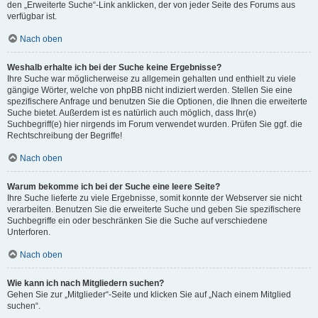
den „Erweiterte Suche“-Link anklicken, der von jeder Seite des Forums aus
verfügbar ist.
Nach oben
Weshalb erhalte ich bei der Suche keine Ergebnisse?
Ihre Suche war möglicherweise zu allgemein gehalten und enthielt zu viele
gängige Wörter, welche von phpBB nicht indiziert werden. Stellen Sie eine
spezifischere Anfrage und benutzen Sie die Optionen, die Ihnen die erweiterte
Suche bietet. Außerdem ist es natürlich auch möglich, dass Ihr(e)
Suchbegriff(e) hier nirgends im Forum verwendet wurden. Prüfen Sie ggf. die
Rechtschreibung der Begriffe!
Nach oben
Warum bekomme ich bei der Suche eine leere Seite?
Ihre Suche lieferte zu viele Ergebnisse, somit konnte der Webserver sie nicht
verarbeiten. Benutzen Sie die erweiterte Suche und geben Sie spezifischere
Suchbegriffe ein oder beschränken Sie die Suche auf verschiedene
Unterforen.
Nach oben
Wie kann ich nach Mitgliedern suchen?
Gehen Sie zur „Mitglieder“-Seite und klicken Sie auf „Nach einem Mitglied
suchen“.