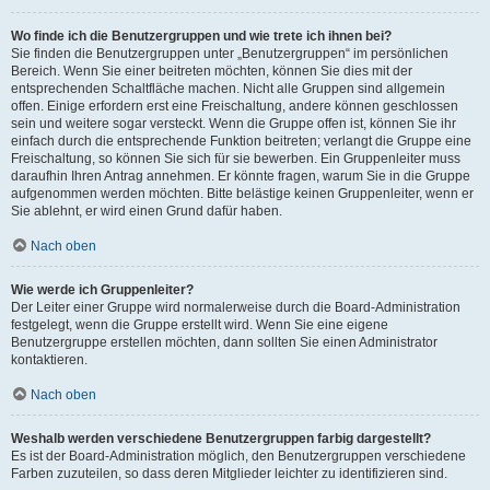
Wo finde ich die Benutzergruppen und wie trete ich ihnen bei?
Sie finden die Benutzergruppen unter „Benutzergruppen“ im persönlichen
Bereich. Wenn Sie einer beitreten möchten, können Sie dies mit der
entsprechenden Schaltfläche machen. Nicht alle Gruppen sind allgemein
offen. Einige erfordern erst eine Freischaltung, andere können geschlossen
sein und weitere sogar versteckt. Wenn die Gruppe offen ist, können Sie ihr
einfach durch die entsprechende Funktion beitreten; verlangt die Gruppe eine
Freischaltung, so können Sie sich für sie bewerben. Ein Gruppenleiter muss
daraufhin Ihren Antrag annehmen. Er könnte fragen, warum Sie in die Gruppe
aufgenommen werden möchten. Bitte belästige keinen Gruppenleiter, wenn er
Sie ablehnt, er wird einen Grund dafür haben.
Nach oben
Wie werde ich Gruppenleiter?
Der Leiter einer Gruppe wird normalerweise durch die Board-Administration
festgelegt, wenn die Gruppe erstellt wird. Wenn Sie eine eigene
Benutzergruppe erstellen möchten, dann sollten Sie einen Administrator
kontaktieren.
Nach oben
Weshalb werden verschiedene Benutzergruppen farbig dargestellt?
Es ist der Board-Administration möglich, den Benutzergruppen verschiedene
Farben zuzuteilen, so dass deren Mitglieder leichter zu identifizieren sind.