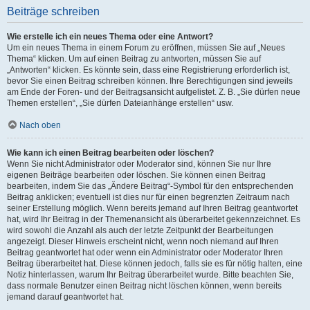
Beiträge schreiben
Wie erstelle ich ein neues Thema oder eine Antwort?
Um ein neues Thema in einem Forum zu eröffnen, müssen Sie auf „Neues
Thema“ klicken. Um auf einen Beitrag zu antworten, müssen Sie auf
„Antworten“ klicken. Es könnte sein, dass eine Registrierung erforderlich ist,
bevor Sie einen Beitrag schreiben können. Ihre Berechtigungen sind jeweils
am Ende der Foren- und der Beitragsansicht aufgelistet. Z. B. „Sie dürfen neue
Themen erstellen“, „Sie dürfen Dateianhänge erstellen“ usw.
Nach oben
Wie kann ich einen Beitrag bearbeiten oder löschen?
Wenn Sie nicht Administrator oder Moderator sind, können Sie nur Ihre
eigenen Beiträge bearbeiten oder löschen. Sie können einen Beitrag
bearbeiten, indem Sie das „Ändere Beitrag“-Symbol für den entsprechenden
Beitrag anklicken; eventuell ist dies nur für einen begrenzten Zeitraum nach
seiner Erstellung möglich. Wenn bereits jemand auf Ihren Beitrag geantwortet
hat, wird Ihr Beitrag in der Themenansicht als überarbeitet gekennzeichnet. Es
wird sowohl die Anzahl als auch der letzte Zeitpunkt der Bearbeitungen
angezeigt. Dieser Hinweis erscheint nicht, wenn noch niemand auf Ihren
Beitrag geantwortet hat oder wenn ein Administrator oder Moderator Ihren
Beitrag überarbeitet hat. Diese können jedoch, falls sie es für nötig halten, eine
Notiz hinterlassen, warum Ihr Beitrag überarbeitet wurde. Bitte beachten Sie,
dass normale Benutzer einen Beitrag nicht löschen können, wenn bereits
jemand darauf geantwortet hat.