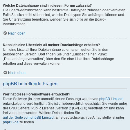
Welche Dateianhänge sind in diesem Forum zulässig?
Die Board-Administration kann bestimmte Dateitypen zulassen oder verbieten.
Falls Sie sich nicht sicher sind, welche Dateitypen Sie anhängen können und
Sie Unterstützung benötigen, wenden Sie sich bitte an die Board-
Administration.
Nach oben
Kann ich eine Übersicht all meiner Dateianhänge erhalten?
Um eine Liste all Ihrer Dateianhänge zu erhalten, gehen Sie in den
persönlichen Bereich. Dort finden Sie unter „Einstieg“ einen Punkt
„Dateianhänge verwalten“, über den Sie eine Liste Ihrer Dateianhänge
erhalten und diese verwalten können.
Nach oben
phpBB betreffende Fragen
Wer hat diese Forensoftware entwickelt?
Diese Software (in ihrer unmodifizierten Fassung) wurde von
phpBB Limited
entwickelt und veröffentlicht. Sie ist urheberrechtlich geschützt. Sie wurde unter
der GNU General Public License, Version 2 (GPL-2.0) veröffentlicht und kann
frei vertrieben werden. Weitere Details finden Sie
auf der Seite von phpBB Limited
. Eine deutschsprachige Anlaufstelle ist unter
phpBB.de
zu finden.