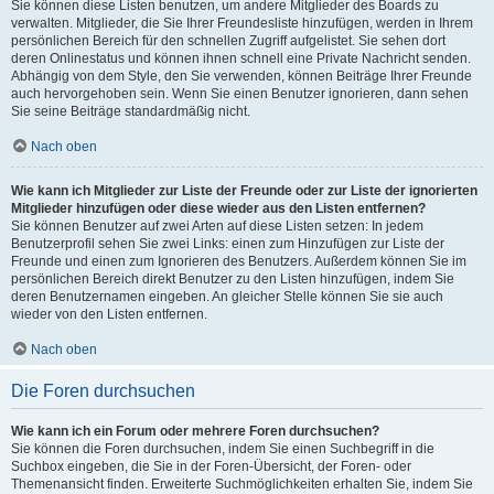
Sie können diese Listen benutzen, um andere Mitglieder des Boards zu
verwalten. Mitglieder, die Sie Ihrer Freundesliste hinzufügen, werden in Ihrem
persönlichen Bereich für den schnellen Zugriff aufgelistet. Sie sehen dort
deren Onlinestatus und können ihnen schnell eine Private Nachricht senden.
Abhängig von dem Style, den Sie verwenden, können Beiträge Ihrer Freunde
auch hervorgehoben sein. Wenn Sie einen Benutzer ignorieren, dann sehen
Sie seine Beiträge standardmäßig nicht.
Nach oben
Wie kann ich Mitglieder zur Liste der Freunde oder zur Liste der ignorierten
Mitglieder hinzufügen oder diese wieder aus den Listen entfernen?
Sie können Benutzer auf zwei Arten auf diese Listen setzen: In jedem
Benutzerprofil sehen Sie zwei Links: einen zum Hinzufügen zur Liste der
Freunde und einen zum Ignorieren des Benutzers. Außerdem können Sie im
persönlichen Bereich direkt Benutzer zu den Listen hinzufügen, indem Sie
deren Benutzernamen eingeben. An gleicher Stelle können Sie sie auch
wieder von den Listen entfernen.
Nach oben
Die Foren durchsuchen
Wie kann ich ein Forum oder mehrere Foren durchsuchen?
Sie können die Foren durchsuchen, indem Sie einen Suchbegriff in die
Suchbox eingeben, die Sie in der Foren-Übersicht, der Foren- oder
Themenansicht finden. Erweiterte Suchmöglichkeiten erhalten Sie, indem Sie