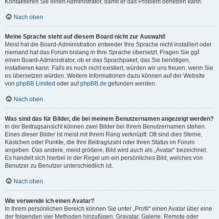
Kontaktieren Sie einen Administrator, damit er das Problem beheben kann.
Nach oben
Meine Sprache steht auf diesem Board nicht zur Auswahl!
Meist hat die Board-Administration entweder Ihre Sprache nicht installiert oder
niemand hat das Forum bislang in Ihre Sprache übersetzt. Fragen Sie ggf.
einen Board-Administrator, ob er das Sprachpaket, das Sie benötigen,
installieren kann. Falls es noch nicht existiert, würden wir uns freuen, wenn Sie
es übersetzen würden. Weitere Informationen dazu können auf der Website
von
phpBB Limited
oder auf
phpBB.de
gefunden werden.
Nach oben
Was sind das für Bilder, die bei meinem Benutzernamen angezeigt werden?
In der Beitragsansicht können zwei Bilder bei Ihrem Benutzernamen stehen.
Eines dieser Bilder ist meist mit Ihrem Rang verknüpft: Oft sind dies Sterne,
Kästchen oder Punkte, die Ihre Beitragszahl oder Ihren Status im Forum
angeben. Das andere, meist größere, Bild wird auch als „Avatar“ bezeichnet.
Es handelt sich hierbei in der Regel um ein persönliches Bild, welches von
Benutzer zu Benutzer unterschiedlich ist.
Nach oben
Wie verwende ich einen Avatar?
In Ihrem persönlichen Bereich können Sie unter „Profil“ einen Avatar über eine
der folgenden vier Methoden hinzufügen: Gravatar, Galerie, Remote oder