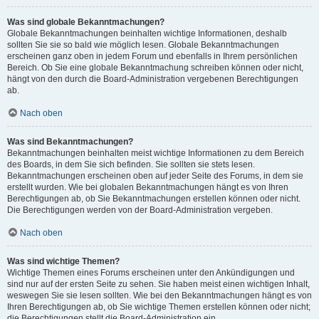
Was sind globale Bekanntmachungen?
Globale Bekanntmachungen beinhalten wichtige Informationen, deshalb
sollten Sie sie so bald wie möglich lesen. Globale Bekanntmachungen
erscheinen ganz oben in jedem Forum und ebenfalls in Ihrem persönlichen
Bereich. Ob Sie eine globale Bekanntmachung schreiben können oder nicht,
hängt von den durch die Board-Administration vergebenen Berechtigungen
ab.
Nach oben
Was sind Bekanntmachungen?
Bekanntmachungen beinhalten meist wichtige Informationen zu dem Bereich
des Boards, in dem Sie sich befinden. Sie sollten sie stets lesen.
Bekanntmachungen erscheinen oben auf jeder Seite des Forums, in dem sie
erstellt wurden. Wie bei globalen Bekanntmachungen hängt es von Ihren
Berechtigungen ab, ob Sie Bekanntmachungen erstellen können oder nicht.
Die Berechtigungen werden von der Board-Administration vergeben.
Nach oben
Was sind wichtige Themen?
Wichtige Themen eines Forums erscheinen unter den Ankündigungen und
sind nur auf der ersten Seite zu sehen. Sie haben meist einen wichtigen Inhalt,
weswegen Sie sie lesen sollten. Wie bei den Bekanntmachungen hängt es von
Ihren Berechtigungen ab, ob Sie wichtige Themen erstellen können oder nicht;
die Berechtigungen stellt die Board-Administration ein.