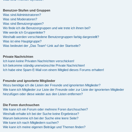
Benutzer-Stufen und Gruppen
Was sind Administratoren?
Was sind Moderatoren?
Was sind Benutzergruppen?
Wo finde ich die Benutzergruppen und wie trete ich ihnen bei?
Wie werde ich Gruppenleiter?
Weshalb werden verschiedene Benutzergruppen farbig dargestellt?
Was ist eine Hauptgruppe?
Was bedeutet der „Das Team“-Link auf der Startseite?
Private Nachrichten
Ich kann keine Privaten Nachrichten verschicken!
Ich bekomme ständig unerwünschte Private Nachrichten!
Ich habe eine Spam-E-Mail von einem Mitglied dieses Forums erhalten!
Freunde und ignorierte Mitglieder
Wozu benötige ich die Listen der Freunde und ignorierten Mitglieder?
Wie kann ich Mitglieder zur Liste der Freunde oder zur Liste der ignorierten Mitglieder
hinzufügen oder diese wieder aus den Listen entfernen?
Die Foren durchsuchen
Wie kann ich ein Forum oder mehrere Foren durchsuchen?
Weshalb erhalte ich bei der Suche keine Ergebnisse?
Warum bekomme ich bei der Suche eine leere Seite?
Wie kann ich nach Mitgliedern suchen?
Wie kann ich meine eigenen Beiträge und Themen finden?