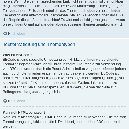
holen. Wenn Sie den entsprechenden Link nicht sehen, dann ist die Funktion
möglicherweise deaktiviert oder seit der letzten Markierung ist nicht genügend
Zeit vergangen. Es ist auch möglich, das Thema nach oben zu holen, indem
Sie einfach eine Antwort darauf schreiben. Stellen Sie jedoch sicher, dass Sie
die Regeln dieses Boards beachten! Es wird meist nicht gerne gesehen, wenn
ohne triftigen Grund auf alte oder abgeschlossene Themen geantwortet wird.
Nach oben
Textformatierung und Thementypen
Was ist BBCode?
BBCode ist eine spezielle Umsetzung von HTML, die Ihnen weitreichende
Formatierungsmöglichkeiten für Ihren Text gibt. Die Rechte zur Verwendung
von BBCode werden durch die Board-Administration vergeben, können jedoch
auch durch Sie für jeden einzelnen Beitrag deaktiviert werden. BBCode ist
ähnlich wie HTML aufgebaut, jedoch werden Tags von eckigen („[“ und „]“) statt
spitzen („<“ und „>“) Klammern eingeschlossen. Weitere Informationen zu
BBCode finden Sie auf einer speziellen Hilfe-Seite, die von der Seite zur
Beitragserstellung aus zugänglich ist.
Nach oben
Kann ich HTML benutzen?
Nein, es ist nicht möglich, HTML-Code in Beiträgen zu verwenden. Die meisten
Formatierungsmöglichkeiten, die HTML bietet, können über BBCode erreicht
werden.