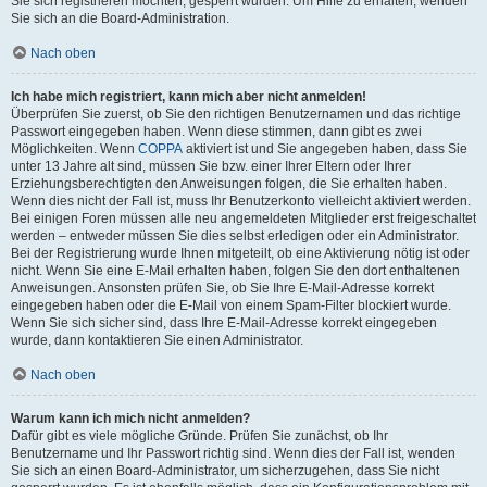
Sie sich registrieren möchten, gesperrt wurden. Um Hilfe zu erhalten, wenden
Sie sich an die Board-Administration.
Nach oben
Ich habe mich registriert, kann mich aber nicht anmelden!
Überprüfen Sie zuerst, ob Sie den richtigen Benutzernamen und das richtige
Passwort eingegeben haben. Wenn diese stimmen, dann gibt es zwei
Möglichkeiten. Wenn
COPPA
aktiviert ist und Sie angegeben haben, dass Sie
unter 13 Jahre alt sind, müssen Sie bzw. einer Ihrer Eltern oder Ihrer
Erziehungsberechtigten den Anweisungen folgen, die Sie erhalten haben.
Wenn dies nicht der Fall ist, muss Ihr Benutzerkonto vielleicht aktiviert werden.
Bei einigen Foren müssen alle neu angemeldeten Mitglieder erst freigeschaltet
werden – entweder müssen Sie dies selbst erledigen oder ein Administrator.
Bei der Registrierung wurde Ihnen mitgeteilt, ob eine Aktivierung nötig ist oder
nicht. Wenn Sie eine E-Mail erhalten haben, folgen Sie den dort enthaltenen
Anweisungen. Ansonsten prüfen Sie, ob Sie Ihre E-Mail-Adresse korrekt
eingegeben haben oder die E-Mail von einem Spam-Filter blockiert wurde.
Wenn Sie sich sicher sind, dass Ihre E-Mail-Adresse korrekt eingegeben
wurde, dann kontaktieren Sie einen Administrator.
Nach oben
Warum kann ich mich nicht anmelden?
Dafür gibt es viele mögliche Gründe. Prüfen Sie zunächst, ob Ihr
Benutzername und Ihr Passwort richtig sind. Wenn dies der Fall ist, wenden
Sie sich an einen Board-Administrator, um sicherzugehen, dass Sie nicht