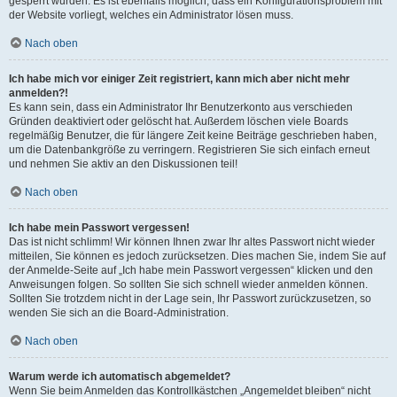
gesperrt wurden. Es ist ebenfalls möglich, dass ein Konfigurationsproblem mit
der Website vorliegt, welches ein Administrator lösen muss.
Nach oben
Ich habe mich vor einiger Zeit registriert, kann mich aber nicht mehr
anmelden?!
Es kann sein, dass ein Administrator Ihr Benutzerkonto aus verschieden
Gründen deaktiviert oder gelöscht hat. Außerdem löschen viele Boards
regelmäßig Benutzer, die für längere Zeit keine Beiträge geschrieben haben,
um die Datenbankgröße zu verringern. Registrieren Sie sich einfach erneut
und nehmen Sie aktiv an den Diskussionen teil!
Nach oben
Ich habe mein Passwort vergessen!
Das ist nicht schlimm! Wir können Ihnen zwar Ihr altes Passwort nicht wieder
mitteilen, Sie können es jedoch zurücksetzen. Dies machen Sie, indem Sie auf
der Anmelde-Seite auf „Ich habe mein Passwort vergessen“ klicken und den
Anweisungen folgen. So sollten Sie sich schnell wieder anmelden können.
Sollten Sie trotzdem nicht in der Lage sein, Ihr Passwort zurückzusetzen, so
wenden Sie sich an die Board-Administration.
Nach oben
Warum werde ich automatisch abgemeldet?
Wenn Sie beim Anmelden das Kontrollkästchen „Angemeldet bleiben“ nicht