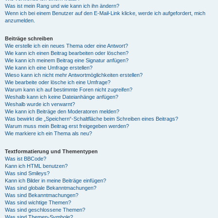
Was ist mein Rang und wie kann ich ihn ändern?
Wenn ich bei einem Benutzer auf den E-Mail-Link klicke, werde ich aufgefordert, mich
anzumelden.
Beiträge schreiben
Wie erstelle ich ein neues Thema oder eine Antwort?
Wie kann ich einen Beitrag bearbeiten oder löschen?
Wie kann ich meinem Beitrag eine Signatur anfügen?
Wie kann ich eine Umfrage erstellen?
Wieso kann ich nicht mehr Antwortmöglichkeiten erstellen?
Wie bearbeite oder lösche ich eine Umfrage?
Warum kann ich auf bestimmte Foren nicht zugreifen?
Weshalb kann ich keine Dateianhänge anfügen?
Weshalb wurde ich verwarnt?
Wie kann ich Beiträge den Moderatoren melden?
Was bewirkt die „Speichern“-Schaltfläche beim Schreiben eines Beitrags?
Warum muss mein Beitrag erst freigegeben werden?
Wie markiere ich ein Thema als neu?
Textformatierung und Thementypen
Was ist BBCode?
Kann ich HTML benutzen?
Was sind Smileys?
Kann ich Bilder in meine Beiträge einfügen?
Was sind globale Bekanntmachungen?
Was sind Bekanntmachungen?
Was sind wichtige Themen?
Was sind geschlossene Themen?
Was sind Themen-Symbole?