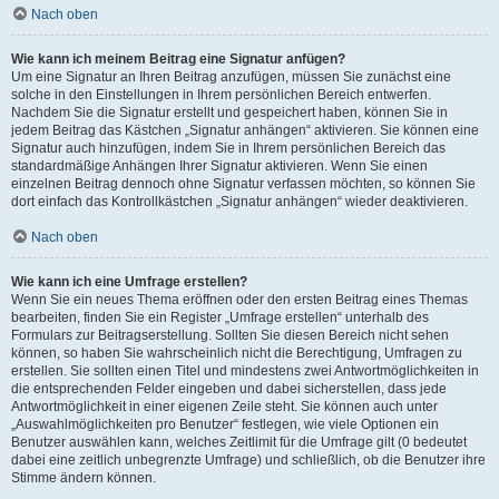
Nach oben
Wie kann ich meinem Beitrag eine Signatur anfügen?
Um eine Signatur an Ihren Beitrag anzufügen, müssen Sie zunächst eine
solche in den Einstellungen in Ihrem persönlichen Bereich entwerfen.
Nachdem Sie die Signatur erstellt und gespeichert haben, können Sie in
jedem Beitrag das Kästchen „Signatur anhängen“ aktivieren. Sie können eine
Signatur auch hinzufügen, indem Sie in Ihrem persönlichen Bereich das
standardmäßige Anhängen Ihrer Signatur aktivieren. Wenn Sie einen
einzelnen Beitrag dennoch ohne Signatur verfassen möchten, so können Sie
dort einfach das Kontrollkästchen „Signatur anhängen“ wieder deaktivieren.
Nach oben
Wie kann ich eine Umfrage erstellen?
Wenn Sie ein neues Thema eröffnen oder den ersten Beitrag eines Themas
bearbeiten, finden Sie ein Register „Umfrage erstellen“ unterhalb des
Formulars zur Beitragserstellung. Sollten Sie diesen Bereich nicht sehen
können, so haben Sie wahrscheinlich nicht die Berechtigung, Umfragen zu
erstellen. Sie sollten einen Titel und mindestens zwei Antwortmöglichkeiten in
die entsprechenden Felder eingeben und dabei sicherstellen, dass jede
Antwortmöglichkeit in einer eigenen Zeile steht. Sie können auch unter
„Auswahlmöglichkeiten pro Benutzer“ festlegen, wie viele Optionen ein
Benutzer auswählen kann, welches Zeitlimit für die Umfrage gilt (0 bedeutet
dabei eine zeitlich unbegrenzte Umfrage) und schließlich, ob die Benutzer ihre
Stimme ändern können.