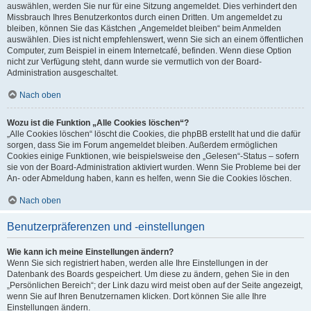
auswählen, werden Sie nur für eine Sitzung angemeldet. Dies verhindert den
Missbrauch Ihres Benutzerkontos durch einen Dritten. Um angemeldet zu
bleiben, können Sie das Kästchen „Angemeldet bleiben“ beim Anmelden
auswählen. Dies ist nicht empfehlenswert, wenn Sie sich an einem öffentlichen
Computer, zum Beispiel in einem Internetcafé, befinden. Wenn diese Option
nicht zur Verfügung steht, dann wurde sie vermutlich von der Board-
Administration ausgeschaltet.
Nach oben
Wozu ist die Funktion „Alle Cookies löschen“?
„Alle Cookies löschen“ löscht die Cookies, die phpBB erstellt hat und die dafür
sorgen, dass Sie im Forum angemeldet bleiben. Außerdem ermöglichen
Cookies einige Funktionen, wie beispielsweise den „Gelesen“-Status – sofern
sie von der Board-Administration aktiviert wurden. Wenn Sie Probleme bei der
An- oder Abmeldung haben, kann es helfen, wenn Sie die Cookies löschen.
Nach oben
Benutzerpräferenzen und -einstellungen
Wie kann ich meine Einstellungen ändern?
Wenn Sie sich registriert haben, werden alle Ihre Einstellungen in der
Datenbank des Boards gespeichert. Um diese zu ändern, gehen Sie in den
„Persönlichen Bereich“; der Link dazu wird meist oben auf der Seite angezeigt,
wenn Sie auf Ihren Benutzernamen klicken. Dort können Sie alle Ihre
Einstellungen ändern.