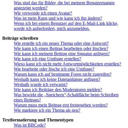
Was sind das für Bilder, die bei meinem Benutzernamen
angezeigt werden?
Wie verwende ich einen Avatar?
Was ist mein Rang und wie kann ich ihn ändern?
Wenn ich bei einem Benutzer auf den E-Mail-Link klicke,
werde ich aufgefordert, mich anzumelden.
Beiträge schreiben
Wie erstelle ich ein neues Thema oder eine Antwort?
Wie kann ich einen Beitrag bearbeiten oder löschen?
Wie kann ich meinem Beitrag eine Signatur anfügen?
Wie kann ich eine Umfrage erstellen?
Wieso kann ich nicht mehr Antwortmöglichkeiten erstellen?
Wie bearbeite oder lösche ich eine Umfrage?
Warum kann ich auf bestimmte Foren nicht zugreifen?
Weshalb kann ich keine Dateianhänge anfügen?
Weshalb wurde ich verwarnt?
Wie kann ich Beiträge den Moderatoren melden?
Was bewirkt die „Speichern“-Schaltfläche beim Schreiben
eines Beitrags?
Warum muss mein Beitrag erst freigegeben werden?
Wie markiere ich ein Thema als neu?
Textformatierung und Thementypen
Was ist BBCode?