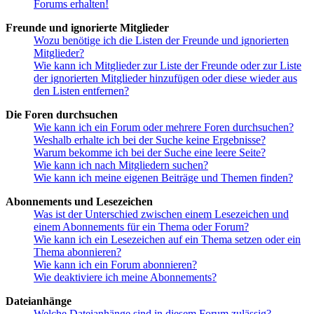
Forums erhalten!
Freunde und ignorierte Mitglieder
Wozu benötige ich die Listen der Freunde und ignorierten
Mitglieder?
Wie kann ich Mitglieder zur Liste der Freunde oder zur Liste
der ignorierten Mitglieder hinzufügen oder diese wieder aus
den Listen entfernen?
Die Foren durchsuchen
Wie kann ich ein Forum oder mehrere Foren durchsuchen?
Weshalb erhalte ich bei der Suche keine Ergebnisse?
Warum bekomme ich bei der Suche eine leere Seite?
Wie kann ich nach Mitgliedern suchen?
Wie kann ich meine eigenen Beiträge und Themen finden?
Abonnements und Lesezeichen
Was ist der Unterschied zwischen einem Lesezeichen und
einem Abonnements für ein Thema oder Forum?
Wie kann ich ein Lesezeichen auf ein Thema setzen oder ein
Thema abonnieren?
Wie kann ich ein Forum abonnieren?
Wie deaktiviere ich meine Abonnements?
Dateianhänge
Welche Dateianhänge sind in diesem Forum zulässig?