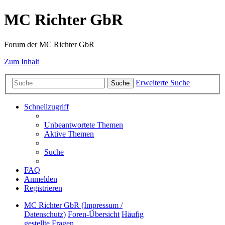
MC Richter GbR
Forum der MC Richter GbR
Zum Inhalt
Erweiterte Suche
Suche
Schnellzugriff
Unbeantwortete Themen
Aktive Themen
Suche
FAQ
Anmelden
Registrieren
MC Richter GbR (Impressum /
Datenschutz)
Foren-Übersicht
Häufig
gestellte Fragen