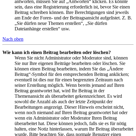
antworten, müssen Sie auf „Antworten“ klicken. Es könnte
sein, dass eine Registrierung erforderlich ist, bevor Sie einen
Beitrag schreiben können. Ihre Berechtigungen sind jeweils
am Ende der Foren- und der Beitragsansicht aufgelistet. Z. B.
„Sie dürfen neue Themen erstellen“, „Sie dürfen
Dateianhänge erstellen“ usw.
Nach oben
Wie kann ich einen Beitrag bearbeiten oder löschen?
Wenn Sie nicht Administrator oder Moderator sind, können
Sie nur Ihre eigenen Beiträge bearbeiten oder löschen. Sie
können einen Beitrag bearbeiten, indem Sie das „Ändere
Beitrag“-Symbol für den entsprechenden Beitrag anklicken;
eventuell ist dies nur für einen begrenzten Zeitraum nach
seiner Erstellung möglich. Wenn bereits jemand auf Ihren
Beitrag geantwortet hat, wird Ihr Beitrag in der
Themenansicht als überarbeitet gekennzeichnet. Es wird
sowohl die Anzahl als auch der letzte Zeitpunkt der
Bearbeitungen angezeigt. Dieser Hinweis erscheint nicht,
wenn noch niemand auf Ihren Beitrag geantwortet hat oder
wenn ein Administrator oder Moderator Ihren Beitrag
überarbeitet hat. Diese können jedoch, falls sie es für nötig
halten, eine Notiz hinterlassen, warum Ihr Beitrag überarbeitet
wurde. Bitte beachten Sie, dass normale Benutzer einen