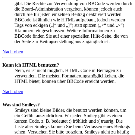
gibt. Die Rechte zur Verwendung von BBCode werden durch
die Board-Administration vergeben, können jedoch auch
durch Sie für jeden einzelnen Beitrag deaktiviert werden.
BBCode ist ähnlich wie HTML aufgebaut, jedoch werden
Tags von eckigen („[“ und „]“) statt spitzen („<“ und „>“)
Klammern eingeschlossen. Weitere Informationen zu
BBCode finden Sie auf einer speziellen Hilfe-Seite, die von
der Seite zur Beitragserstellung aus zugänglich ist.
Nach oben
Kann ich HTML benutzen?
Nein, es ist nicht möglich, HTML-Code in Beiträgen zu
verwenden. Die meisten Formatierungsmöglichkeiten, die
HTML bietet, können über BBCode erreicht werden.
Nach oben
Was sind Smileys?
Smileys sind kleine Bilder, die benutzt werden können, um
ein Gefühl auszudrücken. Für jeden Smiley gibt es einen
kurzen Code, z. B. bedeutet :) fröhlich und :( traurig. Die
Liste aller Smileys können Sie beim Verfassen eines Beitrags
sehen. Versuchen Sie bitte trotzdem, Smileys nicht zu häufig