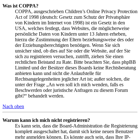
Was ist COPPA?
COPPA, ausgeschrieben Children’s Online Privacy Protection
Act of 1998 (deutsch: Gesetz zum Schutz der Privatsphäre
von Kindern im Internet von 1998) ist ein Gesetz in den
USA, welches festlegt, dass Websites, die möglicherweise
persönliche Daten von Kindern unter 13 Jahren erheben,
hierzu die Zustimmung der Eltern beziehungsweise des oder
der Erziehungsberechtigten benötigen. Wenn Sie sich
unsicher sind, ob dies auf Sie oder die Website, auf der Sie
sich zu registrieren versuchen, zutrifft, ziehen Sie einen
rechtlichen Beistand zu Rate. Bitte beachten Sie, dass phpBB
Limited und der Besitzer dieses Boards keine Rechtsberatung
anbieten kann und nicht die Anlaufstelle für
Rechtsangelegenheiten jeglicher Art ist; außer solchen, die
unter der Frage „An wen soll ich mich wenden, falls es
Beschwerden oder juristische Anfragen zu diesem Forum
gibt?“ behandelt werden.
Nach oben
Warum kann ich mich nicht registrieren?
Es kann sein, dass die Board-Administration die Registrierung
komplett ausgeschaltet hat, damit sich keine neuen Benutzer
mehr anmelden können. Es könnte auch sein, dass Ihre IP-