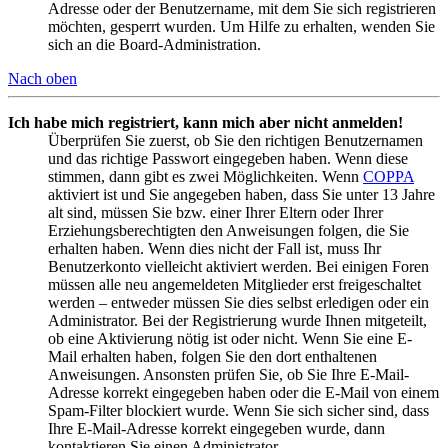
Adresse oder der Benutzername, mit dem Sie sich registrieren
möchten, gesperrt wurden. Um Hilfe zu erhalten, wenden Sie
sich an die Board-Administration.
Nach oben
Ich habe mich registriert, kann mich aber nicht anmelden!
Überprüfen Sie zuerst, ob Sie den richtigen Benutzernamen
und das richtige Passwort eingegeben haben. Wenn diese
stimmen, dann gibt es zwei Möglichkeiten. Wenn
COPPA
aktiviert ist und Sie angegeben haben, dass Sie unter 13 Jahre
alt sind, müssen Sie bzw. einer Ihrer Eltern oder Ihrer
Erziehungsberechtigten den Anweisungen folgen, die Sie
erhalten haben. Wenn dies nicht der Fall ist, muss Ihr
Benutzerkonto vielleicht aktiviert werden. Bei einigen Foren
müssen alle neu angemeldeten Mitglieder erst freigeschaltet
werden – entweder müssen Sie dies selbst erledigen oder ein
Administrator. Bei der Registrierung wurde Ihnen mitgeteilt,
ob eine Aktivierung nötig ist oder nicht. Wenn Sie eine E-
Mail erhalten haben, folgen Sie den dort enthaltenen
Anweisungen. Ansonsten prüfen Sie, ob Sie Ihre E-Mail-
Adresse korrekt eingegeben haben oder die E-Mail von einem
Spam-Filter blockiert wurde. Wenn Sie sich sicher sind, dass
Ihre E-Mail-Adresse korrekt eingegeben wurde, dann
kontaktieren Sie einen Administrator.