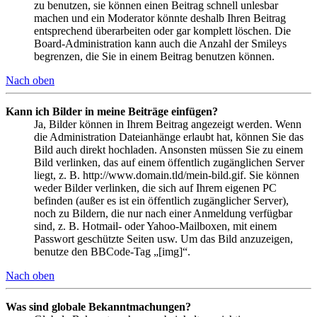
zu benutzen, sie können einen Beitrag schnell unlesbar
machen und ein Moderator könnte deshalb Ihren Beitrag
entsprechend überarbeiten oder gar komplett löschen. Die
Board-Administration kann auch die Anzahl der Smileys
begrenzen, die Sie in einem Beitrag benutzen können.
Nach oben
Kann ich Bilder in meine Beiträge einfügen?
Ja, Bilder können in Ihrem Beitrag angezeigt werden. Wenn
die Administration Dateianhänge erlaubt hat, können Sie das
Bild auch direkt hochladen. Ansonsten müssen Sie zu einem
Bild verlinken, das auf einem öffentlich zugänglichen Server
liegt, z. B. http://www.domain.tld/mein-bild.gif. Sie können
weder Bilder verlinken, die sich auf Ihrem eigenen PC
befinden (außer es ist ein öffentlich zugänglicher Server),
noch zu Bildern, die nur nach einer Anmeldung verfügbar
sind, z. B. Hotmail- oder Yahoo-Mailboxen, mit einem
Passwort geschützte Seiten usw. Um das Bild anzuzeigen,
benutze den BBCode-Tag „[img]“.
Nach oben
Was sind globale Bekanntmachungen?