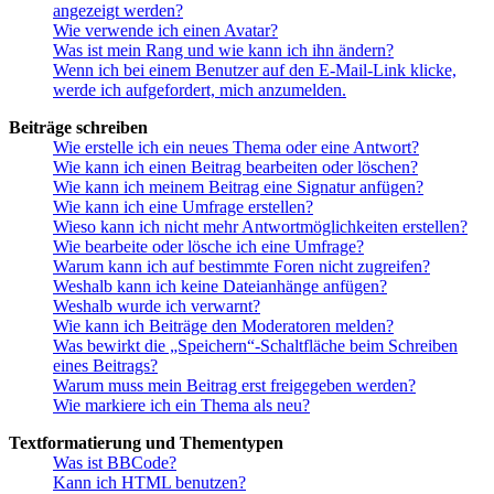
angezeigt werden?
Wie verwende ich einen Avatar?
Was ist mein Rang und wie kann ich ihn ändern?
Wenn ich bei einem Benutzer auf den E-Mail-Link klicke,
werde ich aufgefordert, mich anzumelden.
Beiträge schreiben
Wie erstelle ich ein neues Thema oder eine Antwort?
Wie kann ich einen Beitrag bearbeiten oder löschen?
Wie kann ich meinem Beitrag eine Signatur anfügen?
Wie kann ich eine Umfrage erstellen?
Wieso kann ich nicht mehr Antwortmöglichkeiten erstellen?
Wie bearbeite oder lösche ich eine Umfrage?
Warum kann ich auf bestimmte Foren nicht zugreifen?
Weshalb kann ich keine Dateianhänge anfügen?
Weshalb wurde ich verwarnt?
Wie kann ich Beiträge den Moderatoren melden?
Was bewirkt die „Speichern“-Schaltfläche beim Schreiben
eines Beitrags?
Warum muss mein Beitrag erst freigegeben werden?
Wie markiere ich ein Thema als neu?
Textformatierung und Thementypen
Was ist BBCode?
Kann ich HTML benutzen?