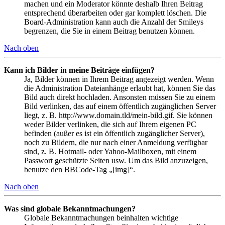
machen und ein Moderator könnte deshalb Ihren Beitrag
entsprechend überarbeiten oder gar komplett löschen. Die
Board-Administration kann auch die Anzahl der Smileys
begrenzen, die Sie in einem Beitrag benutzen können.
Nach oben
Kann ich Bilder in meine Beiträge einfügen?
Ja, Bilder können in Ihrem Beitrag angezeigt werden. Wenn
die Administration Dateianhänge erlaubt hat, können Sie das
Bild auch direkt hochladen. Ansonsten müssen Sie zu einem
Bild verlinken, das auf einem öffentlich zugänglichen Server
liegt, z. B. http://www.domain.tld/mein-bild.gif. Sie können
weder Bilder verlinken, die sich auf Ihrem eigenen PC
befinden (außer es ist ein öffentlich zugänglicher Server),
noch zu Bildern, die nur nach einer Anmeldung verfügbar
sind, z. B. Hotmail- oder Yahoo-Mailboxen, mit einem
Passwort geschützte Seiten usw. Um das Bild anzuzeigen,
benutze den BBCode-Tag „[img]“.
Nach oben
Was sind globale Bekanntmachungen?
Globale Bekanntmachungen beinhalten wichtige