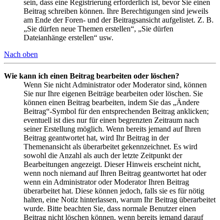
sein, dass eine Registrierung erforderlich ist, bevor Sie einen
Beitrag schreiben können. Ihre Berechtigungen sind jeweils
am Ende der Foren- und der Beitragsansicht aufgelistet. Z. B.
„Sie dürfen neue Themen erstellen“, „Sie dürfen
Dateianhänge erstellen“ usw.
Nach oben
Wie kann ich einen Beitrag bearbeiten oder löschen?
Wenn Sie nicht Administrator oder Moderator sind, können
Sie nur Ihre eigenen Beiträge bearbeiten oder löschen. Sie
können einen Beitrag bearbeiten, indem Sie das „Ändere
Beitrag“-Symbol für den entsprechenden Beitrag anklicken;
eventuell ist dies nur für einen begrenzten Zeitraum nach
seiner Erstellung möglich. Wenn bereits jemand auf Ihren
Beitrag geantwortet hat, wird Ihr Beitrag in der
Themenansicht als überarbeitet gekennzeichnet. Es wird
sowohl die Anzahl als auch der letzte Zeitpunkt der
Bearbeitungen angezeigt. Dieser Hinweis erscheint nicht,
wenn noch niemand auf Ihren Beitrag geantwortet hat oder
wenn ein Administrator oder Moderator Ihren Beitrag
überarbeitet hat. Diese können jedoch, falls sie es für nötig
halten, eine Notiz hinterlassen, warum Ihr Beitrag überarbeitet
wurde. Bitte beachten Sie, dass normale Benutzer einen
Beitrag nicht löschen können, wenn bereits jemand darauf