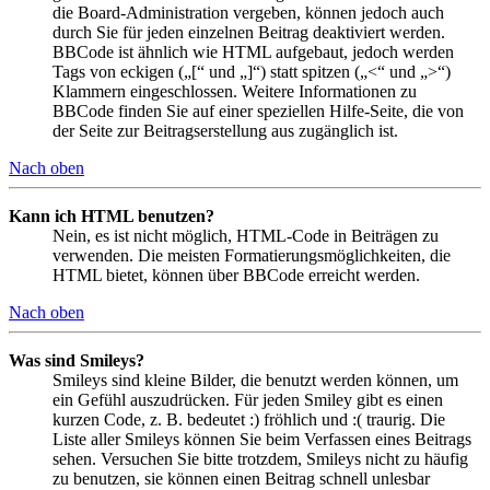
die Board-Administration vergeben, können jedoch auch
durch Sie für jeden einzelnen Beitrag deaktiviert werden.
BBCode ist ähnlich wie HTML aufgebaut, jedoch werden
Tags von eckigen („[“ und „]“) statt spitzen („<“ und „>“)
Klammern eingeschlossen. Weitere Informationen zu
BBCode finden Sie auf einer speziellen Hilfe-Seite, die von
der Seite zur Beitragserstellung aus zugänglich ist.
Nach oben
Kann ich HTML benutzen?
Nein, es ist nicht möglich, HTML-Code in Beiträgen zu
verwenden. Die meisten Formatierungsmöglichkeiten, die
HTML bietet, können über BBCode erreicht werden.
Nach oben
Was sind Smileys?
Smileys sind kleine Bilder, die benutzt werden können, um
ein Gefühl auszudrücken. Für jeden Smiley gibt es einen
kurzen Code, z. B. bedeutet :) fröhlich und :( traurig. Die
Liste aller Smileys können Sie beim Verfassen eines Beitrags
sehen. Versuchen Sie bitte trotzdem, Smileys nicht zu häufig
zu benutzen, sie können einen Beitrag schnell unlesbar