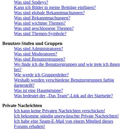
Was sind Smileys?
Kann ich Bilder in meine Beiträge einfügen?
Was sind globale Bekanntmachungen?
Was sind Bekanntmachungen?
Was sind wichtige Themen?
Was sind geschlossene Themen?
Was sind Themen-Symbole?
Benutzer-Stufen und Gruppen
Was sind Administratoren?
Was sind Moderatoren?
Was sind Benutzergruppen?
Wo finde ich die Benutzergruppen und wie trete ich ihnen
bei?
Wie werde ich Gruppenleiter?
Weshalb werden verschiedene Benutzergruppen farbig
dargestellt?
Was ist eine Hauptgruppe?
Was bedeutet der „Das Team“-Link auf der Startseite?
Private Nachrichten
Ich kann keine Privaten Nachrichten verschicken!
Ich bekomme ständig unerwünschte Private Nachrichten!
Ich habe eine Spam-E-Mail von einem Mitglied dieses
Forums erhalten!