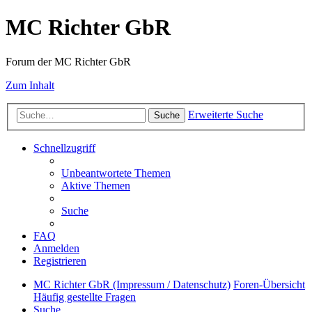
MC Richter GbR
Forum der MC Richter GbR
Zum Inhalt
Erweiterte Suche
Suche
Schnellzugriff
Unbeantwortete Themen
Aktive Themen
Suche
FAQ
Anmelden
Registrieren
MC Richter GbR (Impressum / Datenschutz)
Foren-Übersicht
Häufig gestellte Fragen
Suche