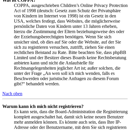
Was ist COPPA?
COPPA, ausgeschrieben Children’s Online Privacy Protection
Act of 1998 (deutsch: Gesetz zum Schutz der Privatsphäre
von Kindern im Internet von 1998) ist ein Gesetz in den
USA, welches festlegt, dass Websites, die möglicherweise
persönliche Daten von Kindern unter 13 Jahren erheben,
hierzu die Zustimmung der Eltern beziehungsweise des oder
der Erziehungsberechtigten benötigen. Wenn Sie sich
unsicher sind, ob dies auf Sie oder die Website, auf der Sie
sich zu registrieren versuchen, zutrifft, ziehen Sie einen
rechtlichen Beistand zu Rate. Bitte beachten Sie, dass phpBB
Limited und der Besitzer dieses Boards keine Rechtsberatung
anbieten kann und nicht die Anlaufstelle für
Rechtsangelegenheiten jeglicher Art ist; außer solchen, die
unter der Frage „An wen soll ich mich wenden, falls es
Beschwerden oder juristische Anfragen zu diesem Forum
gibt?“ behandelt werden.
Nach oben
Warum kann ich mich nicht registrieren?
Es kann sein, dass die Board-Administration die Registrierung
komplett ausgeschaltet hat, damit sich keine neuen Benutzer
mehr anmelden können. Es könnte auch sein, dass Ihre IP-
Adresse oder der Benutzername, mit dem Sie sich registrieren