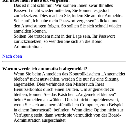
Ich habe mein Passwort vergessen!
Das ist nicht schlimm! Wir können Ihnen zwar Ihr altes
Passwort nicht wieder mitteilen, Sie können es jedoch
zurücksetzen. Dies machen Sie, indem Sie auf der Anmelde-
Seite auf „Ich habe mein Passwort vergessen“ klicken und
den Anweisungen folgen. So sollten Sie sich schnell wieder
anmelden können.
Sollten Sie trotzdem nicht in der Lage sein, Ihr Passwort
zurückzusetzen, so wenden Sie sich an die Board-
Administration.
Nach oben
Warum werde ich automatisch abgemeldet?
Wenn Sie beim Anmelden das Kontrollkästchen „Angemeldet
bleiben“ nicht auswählen, werden Sie nur für eine Sitzung
angemeldet. Dies verhindert den Missbrauch Ihres
Benutzerkontos durch einen Dritten. Um angemeldet zu
bleiben, können Sie das Kästchen „Angemeldet bleiben“
beim Anmelden auswählen. Dies ist nicht empfehlenswert,
wenn Sie sich an einem öffentlichen Computer, zum Beispiel
in einem Internetcafé, befinden. Wenn diese Option nicht zur
Verfügung steht, dann wurde sie vermutlich von der Board-
Administration ausgeschaltet.