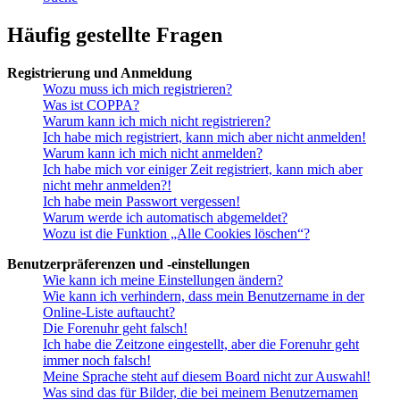
Häufig gestellte Fragen
Registrierung und Anmeldung
Wozu muss ich mich registrieren?
Was ist COPPA?
Warum kann ich mich nicht registrieren?
Ich habe mich registriert, kann mich aber nicht anmelden!
Warum kann ich mich nicht anmelden?
Ich habe mich vor einiger Zeit registriert, kann mich aber
nicht mehr anmelden?!
Ich habe mein Passwort vergessen!
Warum werde ich automatisch abgemeldet?
Wozu ist die Funktion „Alle Cookies löschen“?
Benutzerpräferenzen und -einstellungen
Wie kann ich meine Einstellungen ändern?
Wie kann ich verhindern, dass mein Benutzername in der
Online-Liste auftaucht?
Die Forenuhr geht falsch!
Ich habe die Zeitzone eingestellt, aber die Forenuhr geht
immer noch falsch!
Meine Sprache steht auf diesem Board nicht zur Auswahl!
Was sind das für Bilder, die bei meinem Benutzernamen