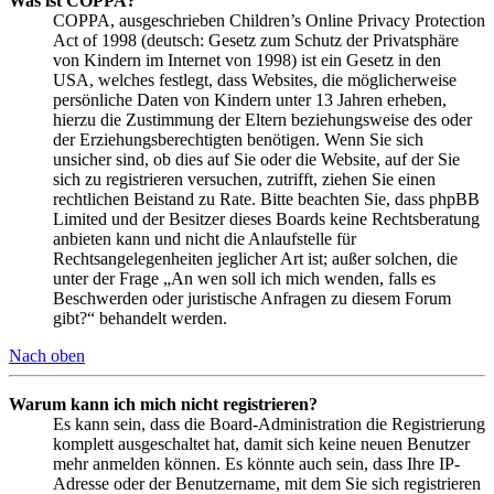
Was ist COPPA?
COPPA, ausgeschrieben Children’s Online Privacy Protection
Act of 1998 (deutsch: Gesetz zum Schutz der Privatsphäre
von Kindern im Internet von 1998) ist ein Gesetz in den
USA, welches festlegt, dass Websites, die möglicherweise
persönliche Daten von Kindern unter 13 Jahren erheben,
hierzu die Zustimmung der Eltern beziehungsweise des oder
der Erziehungsberechtigten benötigen. Wenn Sie sich
unsicher sind, ob dies auf Sie oder die Website, auf der Sie
sich zu registrieren versuchen, zutrifft, ziehen Sie einen
rechtlichen Beistand zu Rate. Bitte beachten Sie, dass phpBB
Limited und der Besitzer dieses Boards keine Rechtsberatung
anbieten kann und nicht die Anlaufstelle für
Rechtsangelegenheiten jeglicher Art ist; außer solchen, die
unter der Frage „An wen soll ich mich wenden, falls es
Beschwerden oder juristische Anfragen zu diesem Forum
gibt?“ behandelt werden.
Nach oben
Warum kann ich mich nicht registrieren?
Es kann sein, dass die Board-Administration die Registrierung
komplett ausgeschaltet hat, damit sich keine neuen Benutzer
mehr anmelden können. Es könnte auch sein, dass Ihre IP-
Adresse oder der Benutzername, mit dem Sie sich registrieren