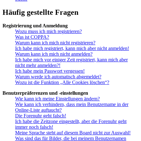
Häufig gestellte Fragen
Registrierung und Anmeldung
Wozu muss ich mich registrieren?
Was ist COPPA?
Warum kann ich mich nicht registrieren?
Ich habe mich registriert, kann mich aber nicht anmelden!
Warum kann ich mich nicht anmelden?
Ich habe mich vor einiger Zeit registriert, kann mich aber
nicht mehr anmelden?!
Ich habe mein Passwort vergessen!
Warum werde ich automatisch abgemeldet?
Wozu ist die Funktion „Alle Cookies löschen“?
Benutzerpräferenzen und -einstellungen
Wie kann ich meine Einstellungen ändern?
Wie kann ich verhindern, dass mein Benutzername in der
Online-Liste auftaucht?
Die Forenuhr geht falsch!
Ich habe die Zeitzone eingestellt, aber die Forenuhr geht
immer noch falsch!
Meine Sprache steht auf diesem Board nicht zur Auswahl!
Was sind das für Bilder, die bei meinem Benutzernamen