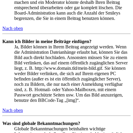
machen und ein Moderator könnte deshalb Ihren Beitrag
entsprechend überarbeiten oder gar komplett löschen. Die
Board-Administration kann auch die Anzahl der Smileys
begrenzen, die Sie in einem Beitrag benutzen können.
Nach oben
Kann ich Bilder in meine Beiträge einfügen?
Ja, Bilder können in Ihrem Beitrag angezeigt werden. Wenn
die Administration Dateianhänge erlaubt hat, können Sie das
Bild auch direkt hochladen. Ansonsten müssen Sie zu einem
Bild verlinken, das auf einem öffentlich zugänglichen Server
liegt, z. B. http://www.domain.tld/mein-bild.gif. Sie können
weder Bilder verlinken, die sich auf Ihrem eigenen PC
befinden (außer es ist ein öffentlich zugänglicher Server),
noch zu Bildern, die nur nach einer Anmeldung verfügbar
sind, z. B. Hotmail- oder Yahoo-Mailboxen, mit einem
Passwort geschützte Seiten usw. Um das Bild anzuzeigen,
benutze den BBCode-Tag „[img]“.
Nach oben
Was sind globale Bekanntmachungen?
Globale Bekanntmachungen beinhalten wichtige