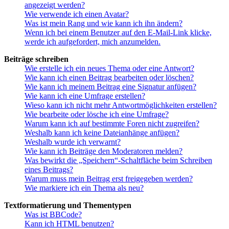
angezeigt werden?
Wie verwende ich einen Avatar?
Was ist mein Rang und wie kann ich ihn ändern?
Wenn ich bei einem Benutzer auf den E-Mail-Link klicke,
werde ich aufgefordert, mich anzumelden.
Beiträge schreiben
Wie erstelle ich ein neues Thema oder eine Antwort?
Wie kann ich einen Beitrag bearbeiten oder löschen?
Wie kann ich meinem Beitrag eine Signatur anfügen?
Wie kann ich eine Umfrage erstellen?
Wieso kann ich nicht mehr Antwortmöglichkeiten erstellen?
Wie bearbeite oder lösche ich eine Umfrage?
Warum kann ich auf bestimmte Foren nicht zugreifen?
Weshalb kann ich keine Dateianhänge anfügen?
Weshalb wurde ich verwarnt?
Wie kann ich Beiträge den Moderatoren melden?
Was bewirkt die „Speichern“-Schaltfläche beim Schreiben
eines Beitrags?
Warum muss mein Beitrag erst freigegeben werden?
Wie markiere ich ein Thema als neu?
Textformatierung und Thementypen
Was ist BBCode?
Kann ich HTML benutzen?