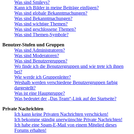
Was sind Smileys?
Kann ich Bilder in meine Beiträge einfügen?
Was sind globale Bekanntmachungen?
Was sind Bekanntmachungen?
Was sind wichtige Themen?
Was sind geschlossene Themen?
Was sind Themen-Symbole?
Benutzer-Stufen und Gruppen
Was sind Administratoren?
Was sind Moderatoren?
Was sind Benutzergruppen?
Wo finde ich die Benutzergruppen und wie trete ich ihnen
bei?
Wie werde ich Gruppenleiter?
Weshalb werden verschiedene Benutzergruppen farbig
dargestellt?
Was ist eine Hauptgruppe?
Was bedeutet der „Das Team“-Link auf der Startseite?
Private Nachrichten
Ich kann keine Privaten Nachrichten verschicken!
Ich bekomme ständig unerwünschte Private Nachrichten!
Ich habe eine Spam-E-Mail von einem Mitglied dieses
Forums erhalten!