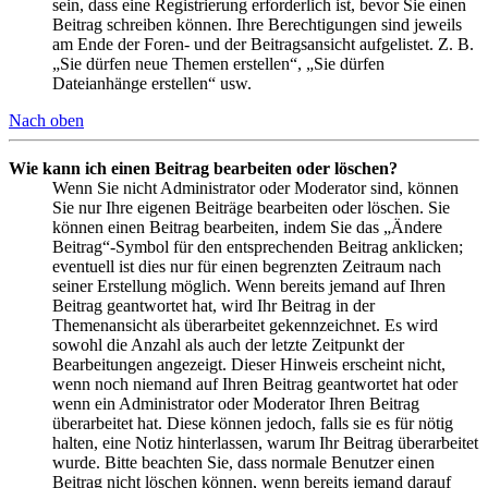
sein, dass eine Registrierung erforderlich ist, bevor Sie einen
Beitrag schreiben können. Ihre Berechtigungen sind jeweils
am Ende der Foren- und der Beitragsansicht aufgelistet. Z. B.
„Sie dürfen neue Themen erstellen“, „Sie dürfen
Dateianhänge erstellen“ usw.
Nach oben
Wie kann ich einen Beitrag bearbeiten oder löschen?
Wenn Sie nicht Administrator oder Moderator sind, können
Sie nur Ihre eigenen Beiträge bearbeiten oder löschen. Sie
können einen Beitrag bearbeiten, indem Sie das „Ändere
Beitrag“-Symbol für den entsprechenden Beitrag anklicken;
eventuell ist dies nur für einen begrenzten Zeitraum nach
seiner Erstellung möglich. Wenn bereits jemand auf Ihren
Beitrag geantwortet hat, wird Ihr Beitrag in der
Themenansicht als überarbeitet gekennzeichnet. Es wird
sowohl die Anzahl als auch der letzte Zeitpunkt der
Bearbeitungen angezeigt. Dieser Hinweis erscheint nicht,
wenn noch niemand auf Ihren Beitrag geantwortet hat oder
wenn ein Administrator oder Moderator Ihren Beitrag
überarbeitet hat. Diese können jedoch, falls sie es für nötig
halten, eine Notiz hinterlassen, warum Ihr Beitrag überarbeitet
wurde. Bitte beachten Sie, dass normale Benutzer einen
Beitrag nicht löschen können, wenn bereits jemand darauf