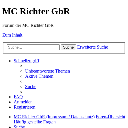
MC Richter GbR
Forum der MC Richter GbR
Zum Inhalt
Erweiterte Suche
Suche
Schnellzugriff
Unbeantwortete Themen
Aktive Themen
Suche
FAQ
Anmelden
Registrieren
MC Richter GbR (Impressum / Datenschutz)
Foren-Übersicht
Häufig gestellte Fragen
Suche