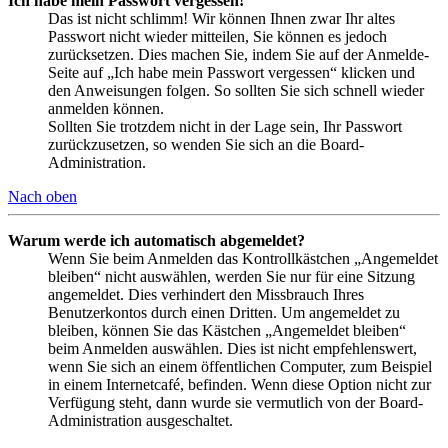
Ich habe mein Passwort vergessen!
Das ist nicht schlimm! Wir können Ihnen zwar Ihr altes
Passwort nicht wieder mitteilen, Sie können es jedoch
zurücksetzen. Dies machen Sie, indem Sie auf der Anmelde-
Seite auf „Ich habe mein Passwort vergessen“ klicken und
den Anweisungen folgen. So sollten Sie sich schnell wieder
anmelden können.
Sollten Sie trotzdem nicht in der Lage sein, Ihr Passwort
zurückzusetzen, so wenden Sie sich an die Board-
Administration.
Nach oben
Warum werde ich automatisch abgemeldet?
Wenn Sie beim Anmelden das Kontrollkästchen „Angemeldet
bleiben“ nicht auswählen, werden Sie nur für eine Sitzung
angemeldet. Dies verhindert den Missbrauch Ihres
Benutzerkontos durch einen Dritten. Um angemeldet zu
bleiben, können Sie das Kästchen „Angemeldet bleiben“
beim Anmelden auswählen. Dies ist nicht empfehlenswert,
wenn Sie sich an einem öffentlichen Computer, zum Beispiel
in einem Internetcafé, befinden. Wenn diese Option nicht zur
Verfügung steht, dann wurde sie vermutlich von der Board-
Administration ausgeschaltet.