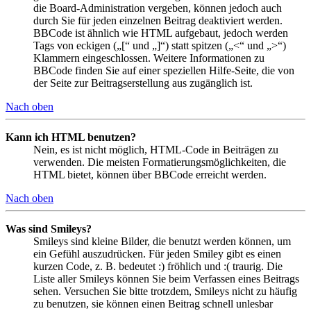
die Board-Administration vergeben, können jedoch auch
durch Sie für jeden einzelnen Beitrag deaktiviert werden.
BBCode ist ähnlich wie HTML aufgebaut, jedoch werden
Tags von eckigen („[“ und „]“) statt spitzen („<“ und „>“)
Klammern eingeschlossen. Weitere Informationen zu
BBCode finden Sie auf einer speziellen Hilfe-Seite, die von
der Seite zur Beitragserstellung aus zugänglich ist.
Nach oben
Kann ich HTML benutzen?
Nein, es ist nicht möglich, HTML-Code in Beiträgen zu
verwenden. Die meisten Formatierungsmöglichkeiten, die
HTML bietet, können über BBCode erreicht werden.
Nach oben
Was sind Smileys?
Smileys sind kleine Bilder, die benutzt werden können, um
ein Gefühl auszudrücken. Für jeden Smiley gibt es einen
kurzen Code, z. B. bedeutet :) fröhlich und :( traurig. Die
Liste aller Smileys können Sie beim Verfassen eines Beitrags
sehen. Versuchen Sie bitte trotzdem, Smileys nicht zu häufig
zu benutzen, sie können einen Beitrag schnell unlesbar