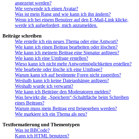
angezeigt werden?
Wie verwende ich einen Avatar?
Was ist mein Rang und wie kann ich ihn ändern?
Wenn ich bei einem Benutzer auf den E-Mail-Link klicke,
werde ich aufgefordert, mich anzumelden.
Beiträge schreiben
Wie erstelle ich ein neues Thema oder eine Antwort?
Wie kann ich einen Beitrag bearbeiten oder löschen?
Wie kann ich meinem Beitrag eine Signatur anfügen?
Wie kann ich eine Umfrage erstellen?
Wieso kann ich nicht mehr Antwortmöglichkeiten erstellen?
Wie bearbeite oder lösche ich eine Umfrage?
Warum kann ich auf bestimmte Foren nicht zugreifen?
Weshalb kann ich keine Dateianhänge anfügen?
Weshalb wurde ich verwarnt?
Wie kann ich Beiträge den Moderatoren melden?
Was bewirkt die „Speichern“-Schaltfläche beim Schreiben
eines Beitrags?
Warum muss mein Beitrag erst freigegeben werden?
Wie markiere ich ein Thema als neu?
Textformatierung und Thementypen
Was ist BBCode?
Kann ich HTML benutzen?