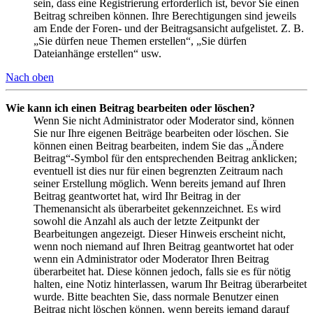
sein, dass eine Registrierung erforderlich ist, bevor Sie einen
Beitrag schreiben können. Ihre Berechtigungen sind jeweils
am Ende der Foren- und der Beitragsansicht aufgelistet. Z. B.
„Sie dürfen neue Themen erstellen“, „Sie dürfen
Dateianhänge erstellen“ usw.
Nach oben
Wie kann ich einen Beitrag bearbeiten oder löschen?
Wenn Sie nicht Administrator oder Moderator sind, können
Sie nur Ihre eigenen Beiträge bearbeiten oder löschen. Sie
können einen Beitrag bearbeiten, indem Sie das „Ändere
Beitrag“-Symbol für den entsprechenden Beitrag anklicken;
eventuell ist dies nur für einen begrenzten Zeitraum nach
seiner Erstellung möglich. Wenn bereits jemand auf Ihren
Beitrag geantwortet hat, wird Ihr Beitrag in der
Themenansicht als überarbeitet gekennzeichnet. Es wird
sowohl die Anzahl als auch der letzte Zeitpunkt der
Bearbeitungen angezeigt. Dieser Hinweis erscheint nicht,
wenn noch niemand auf Ihren Beitrag geantwortet hat oder
wenn ein Administrator oder Moderator Ihren Beitrag
überarbeitet hat. Diese können jedoch, falls sie es für nötig
halten, eine Notiz hinterlassen, warum Ihr Beitrag überarbeitet
wurde. Bitte beachten Sie, dass normale Benutzer einen
Beitrag nicht löschen können, wenn bereits jemand darauf