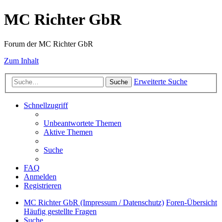
MC Richter GbR
Forum der MC Richter GbR
Zum Inhalt
Erweiterte Suche
Suche
Schnellzugriff
Unbeantwortete Themen
Aktive Themen
Suche
FAQ
Anmelden
Registrieren
MC Richter GbR (Impressum / Datenschutz)
Foren-Übersicht
Häufig gestellte Fragen
Suche