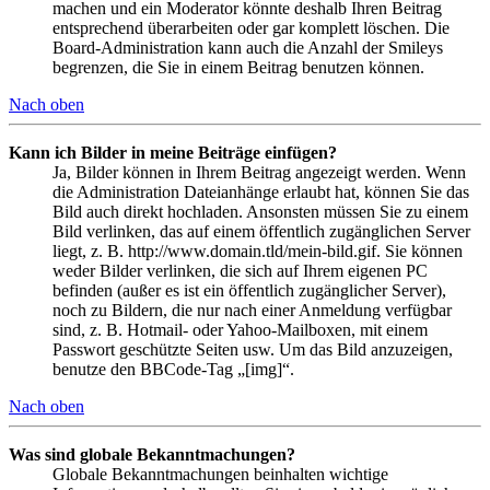
machen und ein Moderator könnte deshalb Ihren Beitrag
entsprechend überarbeiten oder gar komplett löschen. Die
Board-Administration kann auch die Anzahl der Smileys
begrenzen, die Sie in einem Beitrag benutzen können.
Nach oben
Kann ich Bilder in meine Beiträge einfügen?
Ja, Bilder können in Ihrem Beitrag angezeigt werden. Wenn
die Administration Dateianhänge erlaubt hat, können Sie das
Bild auch direkt hochladen. Ansonsten müssen Sie zu einem
Bild verlinken, das auf einem öffentlich zugänglichen Server
liegt, z. B. http://www.domain.tld/mein-bild.gif. Sie können
weder Bilder verlinken, die sich auf Ihrem eigenen PC
befinden (außer es ist ein öffentlich zugänglicher Server),
noch zu Bildern, die nur nach einer Anmeldung verfügbar
sind, z. B. Hotmail- oder Yahoo-Mailboxen, mit einem
Passwort geschützte Seiten usw. Um das Bild anzuzeigen,
benutze den BBCode-Tag „[img]“.
Nach oben
Was sind globale Bekanntmachungen?
Globale Bekanntmachungen beinhalten wichtige