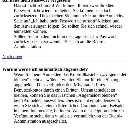
Ich habe mein Passwort vergessen!
Das ist nicht schlimm! Wir können Ihnen zwar Ihr altes
Passwort nicht wieder mitteilen, Sie können es jedoch
zurücksetzen. Dies machen Sie, indem Sie auf der Anmelde-
Seite auf „Ich habe mein Passwort vergessen“ klicken und
den Anweisungen folgen. So sollten Sie sich schnell wieder
anmelden können.
Sollten Sie trotzdem nicht in der Lage sein, Ihr Passwort
zurückzusetzen, so wenden Sie sich an die Board-
Administration.
Nach oben
Warum werde ich automatisch abgemeldet?
Wenn Sie beim Anmelden das Kontrollkästchen „Angemeldet
bleiben“ nicht auswählen, werden Sie nur für eine Sitzung
angemeldet. Dies verhindert den Missbrauch Ihres
Benutzerkontos durch einen Dritten. Um angemeldet zu
bleiben, können Sie das Kästchen „Angemeldet bleiben“
beim Anmelden auswählen. Dies ist nicht empfehlenswert,
wenn Sie sich an einem öffentlichen Computer, zum Beispiel
in einem Internetcafé, befinden. Wenn diese Option nicht zur
Verfügung steht, dann wurde sie vermutlich von der Board-
Administration ausgeschaltet.