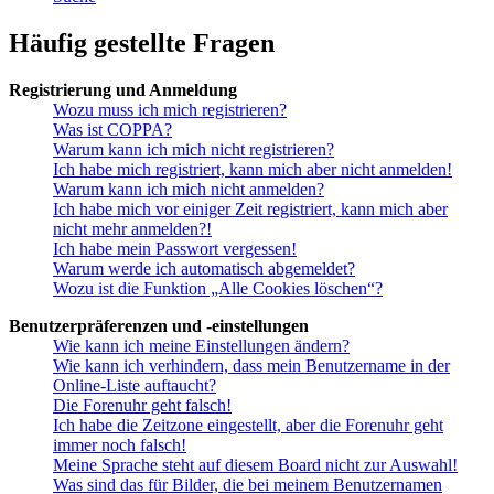
Häufig gestellte Fragen
Registrierung und Anmeldung
Wozu muss ich mich registrieren?
Was ist COPPA?
Warum kann ich mich nicht registrieren?
Ich habe mich registriert, kann mich aber nicht anmelden!
Warum kann ich mich nicht anmelden?
Ich habe mich vor einiger Zeit registriert, kann mich aber
nicht mehr anmelden?!
Ich habe mein Passwort vergessen!
Warum werde ich automatisch abgemeldet?
Wozu ist die Funktion „Alle Cookies löschen“?
Benutzerpräferenzen und -einstellungen
Wie kann ich meine Einstellungen ändern?
Wie kann ich verhindern, dass mein Benutzername in der
Online-Liste auftaucht?
Die Forenuhr geht falsch!
Ich habe die Zeitzone eingestellt, aber die Forenuhr geht
immer noch falsch!
Meine Sprache steht auf diesem Board nicht zur Auswahl!
Was sind das für Bilder, die bei meinem Benutzernamen