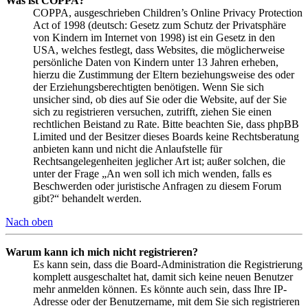
Was ist COPPA?
COPPA, ausgeschrieben Children’s Online Privacy Protection
Act of 1998 (deutsch: Gesetz zum Schutz der Privatsphäre
von Kindern im Internet von 1998) ist ein Gesetz in den
USA, welches festlegt, dass Websites, die möglicherweise
persönliche Daten von Kindern unter 13 Jahren erheben,
hierzu die Zustimmung der Eltern beziehungsweise des oder
der Erziehungsberechtigten benötigen. Wenn Sie sich
unsicher sind, ob dies auf Sie oder die Website, auf der Sie
sich zu registrieren versuchen, zutrifft, ziehen Sie einen
rechtlichen Beistand zu Rate. Bitte beachten Sie, dass phpBB
Limited und der Besitzer dieses Boards keine Rechtsberatung
anbieten kann und nicht die Anlaufstelle für
Rechtsangelegenheiten jeglicher Art ist; außer solchen, die
unter der Frage „An wen soll ich mich wenden, falls es
Beschwerden oder juristische Anfragen zu diesem Forum
gibt?“ behandelt werden.
Nach oben
Warum kann ich mich nicht registrieren?
Es kann sein, dass die Board-Administration die Registrierung
komplett ausgeschaltet hat, damit sich keine neuen Benutzer
mehr anmelden können. Es könnte auch sein, dass Ihre IP-
Adresse oder der Benutzername, mit dem Sie sich registrieren