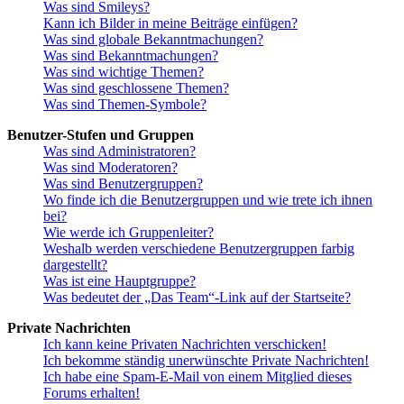
Was sind Smileys?
Kann ich Bilder in meine Beiträge einfügen?
Was sind globale Bekanntmachungen?
Was sind Bekanntmachungen?
Was sind wichtige Themen?
Was sind geschlossene Themen?
Was sind Themen-Symbole?
Benutzer-Stufen und Gruppen
Was sind Administratoren?
Was sind Moderatoren?
Was sind Benutzergruppen?
Wo finde ich die Benutzergruppen und wie trete ich ihnen
bei?
Wie werde ich Gruppenleiter?
Weshalb werden verschiedene Benutzergruppen farbig
dargestellt?
Was ist eine Hauptgruppe?
Was bedeutet der „Das Team“-Link auf der Startseite?
Private Nachrichten
Ich kann keine Privaten Nachrichten verschicken!
Ich bekomme ständig unerwünschte Private Nachrichten!
Ich habe eine Spam-E-Mail von einem Mitglied dieses
Forums erhalten!