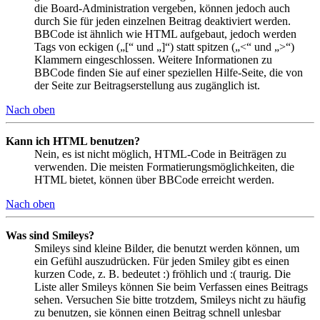
die Board-Administration vergeben, können jedoch auch
durch Sie für jeden einzelnen Beitrag deaktiviert werden.
BBCode ist ähnlich wie HTML aufgebaut, jedoch werden
Tags von eckigen („[“ und „]“) statt spitzen („<“ und „>“)
Klammern eingeschlossen. Weitere Informationen zu
BBCode finden Sie auf einer speziellen Hilfe-Seite, die von
der Seite zur Beitragserstellung aus zugänglich ist.
Nach oben
Kann ich HTML benutzen?
Nein, es ist nicht möglich, HTML-Code in Beiträgen zu
verwenden. Die meisten Formatierungsmöglichkeiten, die
HTML bietet, können über BBCode erreicht werden.
Nach oben
Was sind Smileys?
Smileys sind kleine Bilder, die benutzt werden können, um
ein Gefühl auszudrücken. Für jeden Smiley gibt es einen
kurzen Code, z. B. bedeutet :) fröhlich und :( traurig. Die
Liste aller Smileys können Sie beim Verfassen eines Beitrags
sehen. Versuchen Sie bitte trotzdem, Smileys nicht zu häufig
zu benutzen, sie können einen Beitrag schnell unlesbar