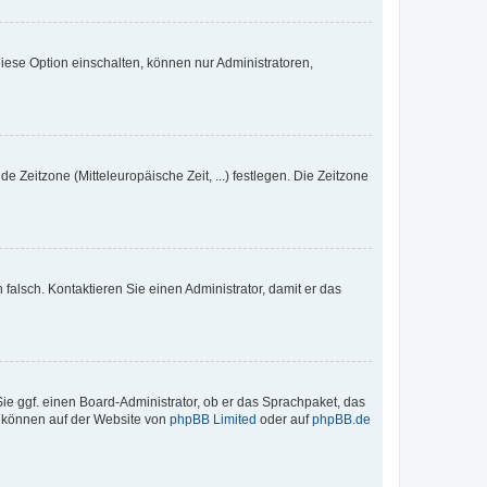
iese Option einschalten, können nur Administratoren,
e Zeitzone (Mitteleuropäische Zeit, ...) festlegen. Die Zeitzone
h falsch. Kontaktieren Sie einen Administrator, damit er das
Sie ggf. einen Board-Administrator, ob er das Sprachpaket, das
zu können auf der Website von
phpBB Limited
oder auf
phpBB.de