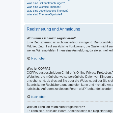
Was sind Bekanntmachungen?
Was sind wichtige Themen?
Was sind geschlossene Themen?
Was sind Themen-Symbole?
Registrierung und Anmeldung
Wozu muss ich mich registrieren?
Eine Registrierung ist nicht unbedingt zwingend. Die Board-Admi
Mitglied Zugriff auf zusätzliche Funktionen, die Gästen nicht z
weiter. Wir empfehlen Ihnen eine Anmeldung, da sie schnell erled
Nach oben
Was ist COPPA?
COPPA, ausgeschrieben Children’s Online Privacy Protection Ac
Websites, die möglicherweise persönliche Daten von Kindern 
unsicher sind, ob dies auf Sie oder die Website, auf der Sie sic
Boards keine Rechtsberatung anbieten kann und nicht die Anlauf
juristische Anfragen zu diesem Forum gibt?“ behandelt werden
Nach oben
Warum kann ich mich nicht registrieren?
Es kann sein, dass die Board-Administration die Registrierung