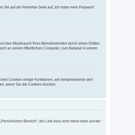
dem Sie auf der Anmelde-Seite auf „Ich habe mein Passwort
rt den Missbrauch Ihres Benutzerkontos durch einen Dritten.
ich an einem öffentlichen Computer, zum Beispiel in einem
ichen Cookies einige Funktionen, wie beispielsweise den
fen, wenn Sie die Cookies löschen.
„Persönlichen Bereich“; der Link dazu wird meist oben auf der