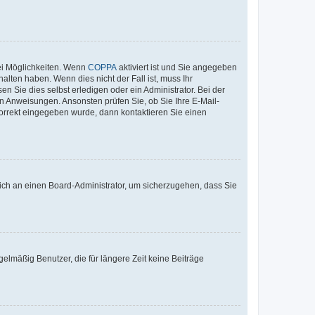
ei Möglichkeiten. Wenn
COPPA
aktiviert ist und Sie angegeben
alten haben. Wenn dies nicht der Fall ist, muss Ihr
n Sie dies selbst erledigen oder ein Administrator. Bei der
nen Anweisungen. Ansonsten prüfen Sie, ob Sie Ihre E-Mail-
korrekt eingegeben wurde, dann kontaktieren Sie einen
 sich an einen Board-Administrator, um sicherzugehen, dass Sie
elmäßig Benutzer, die für längere Zeit keine Beiträge