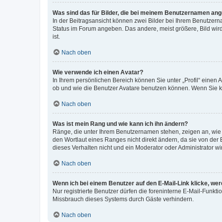
Was sind das für Bilder, die bei meinem Benutzernamen an
In der Beitragsansicht können zwei Bilder bei Ihrem Benutzerna
Status im Forum angeben. Das andere, meist größere, Bild wird 
ist.
Nach oben
Wie verwende ich einen Avatar?
In Ihrem persönlichen Bereich können Sie unter „Profil“ einen
ob und wie die Benutzer Avatare benutzen können. Wenn Sie ke
Nach oben
Was ist mein Rang und wie kann ich ihn ändern?
Ränge, die unter Ihrem Benutzernamen stehen, zeigen an, wie v
den Wortlaut eines Ranges nicht direkt ändern, da sie von der
dieses Verhalten nicht und ein Moderator oder Administrator 
Nach oben
Wenn ich bei einem Benutzer auf den E-Mail-Link klicke, we
Nur registrierte Benutzer dürfen die foreninterne E-Mail-Funkt
Missbrauch dieses Systems durch Gäste verhindern.
Nach oben