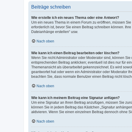
Beiträge schreiben
Wie erstelle ich ein neues Thema oder eine Antwort?
Um ein neues Thema in einem Forum zu eröffnen, müssen Sie au
erforderlich ist, bevor Sie einen Beitrag schreiben können. Ihr
Dateianhänge erstellen“ usw.
Nach oben
Wie kann ich einen Beitrag bearbeiten oder löschen?
Wenn Sie nicht Administrator oder Moderator sind, können Sie 
entsprechenden Beitrag anklicken; eventuell ist dies nur für ei
Themenansicht als überarbeitet gekennzeichnet. Es wird sowohl
geantwortet hat oder wenn ein Administrator oder Moderator Ihren
beachten Sie, dass normale Benutzer einen Beitrag nicht lösc
Nach oben
Wie kann ich meinem Beitrag eine Signatur anfügen?
Um eine Signatur an Ihren Beitrag anzufügen, müssen Sie zunäc
können Sie in jedem Beitrag das Kästchen „Signatur anhängen“
aktivieren. Wenn Sie einen einzelnen Beitrag dennoch ohne Si
Nach oben