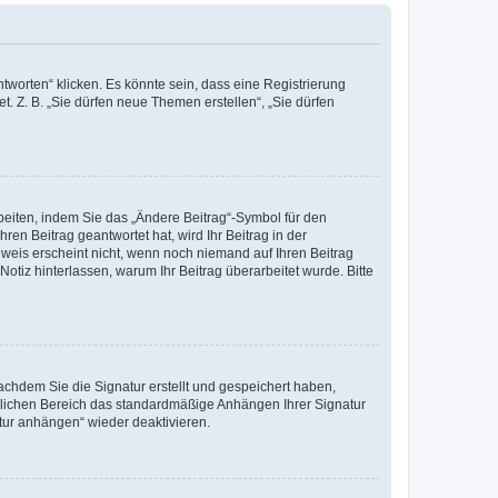
worten“ klicken. Es könnte sein, dass eine Registrierung
t. Z. B. „Sie dürfen neue Themen erstellen“, „Sie dürfen
beiten, indem Sie das „Ändere Beitrag“-Symbol für den
ren Beitrag geantwortet hat, wird Ihr Beitrag in der
nweis erscheint nicht, wenn noch niemand auf Ihren Beitrag
Notiz hinterlassen, warum Ihr Beitrag überarbeitet wurde. Bitte
chdem Sie die Signatur erstellt und gespeichert haben,
nlichen Bereich das standardmäßige Anhängen Ihrer Signatur
tur anhängen“ wieder deaktivieren.