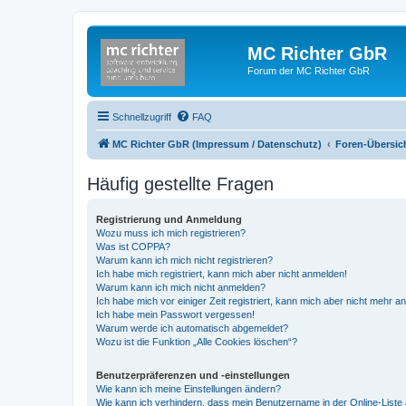
MC Richter GbR
Forum der MC Richter GbR
Schnellzugriff
FAQ
MC Richter GbR (Impressum / Datenschutz)
Foren-Übersic
Häufig gestellte Fragen
Registrierung und Anmeldung
Wozu muss ich mich registrieren?
Was ist COPPA?
Warum kann ich mich nicht registrieren?
Ich habe mich registriert, kann mich aber nicht anmelden!
Warum kann ich mich nicht anmelden?
Ich habe mich vor einiger Zeit registriert, kann mich aber nicht mehr 
Ich habe mein Passwort vergessen!
Warum werde ich automatisch abgemeldet?
Wozu ist die Funktion „Alle Cookies löschen“?
Benutzerpräferenzen und -einstellungen
Wie kann ich meine Einstellungen ändern?
Wie kann ich verhindern, dass mein Benutzername in der Online-Liste 