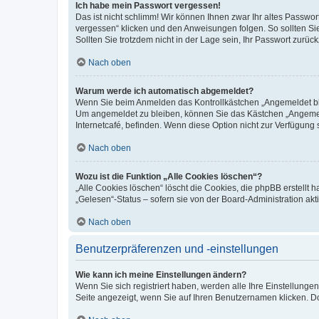
Ich habe mein Passwort vergessen!
Das ist nicht schlimm! Wir können Ihnen zwar Ihr altes Passwo
vergessen“ klicken und den Anweisungen folgen. So sollten Si
Sollten Sie trotzdem nicht in der Lage sein, Ihr Passwort zurü
Nach oben
Warum werde ich automatisch abgemeldet?
Wenn Sie beim Anmelden das Kontrollkästchen „Angemeldet blei
Um angemeldet zu bleiben, können Sie das Kästchen „Angemeld
Internetcafé, befinden. Wenn diese Option nicht zur Verfügung 
Nach oben
Wozu ist die Funktion „Alle Cookies löschen“?
„Alle Cookies löschen“ löscht die Cookies, die phpBB erstellt
„Gelesen“-Status – sofern sie von der Board-Administration a
Nach oben
Benutzerpräferenzen und -einstellungen
Wie kann ich meine Einstellungen ändern?
Wenn Sie sich registriert haben, werden alle Ihre Einstellung
Seite angezeigt, wenn Sie auf Ihren Benutzernamen klicken. Do