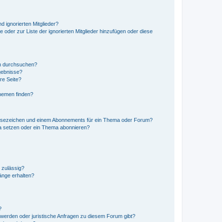
d ignorierten Mitglieder?
e oder zur Liste der ignorierten Mitglieder hinzufügen oder diese
en durchsuchen?
gebnisse?
re Seite?
hemen finden?
esezeichen und einem Abonnements für ein Thema oder Forum?
a setzen oder ein Thema abonnieren?
 zulässig?
hänge erhalten?
?
hwerden oder juristische Anfragen zu diesem Forum gibt?