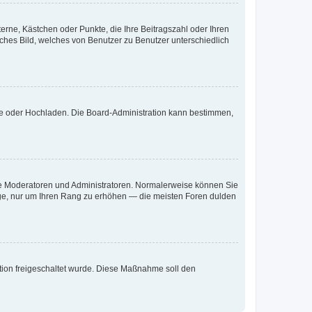
terne, Kästchen oder Punkte, die Ihre Beitragszahl oder Ihren
iches Bild, welches von Benutzer zu Benutzer unterschiedlich
ote oder Hochladen. Die Board-Administration kann bestimmen,
 wie Moderatoren und Administratoren. Normalerweise können Sie
räge, nur um Ihren Rang zu erhöhen — die meisten Foren dulden
ration freigeschaltet wurde. Diese Maßnahme soll den