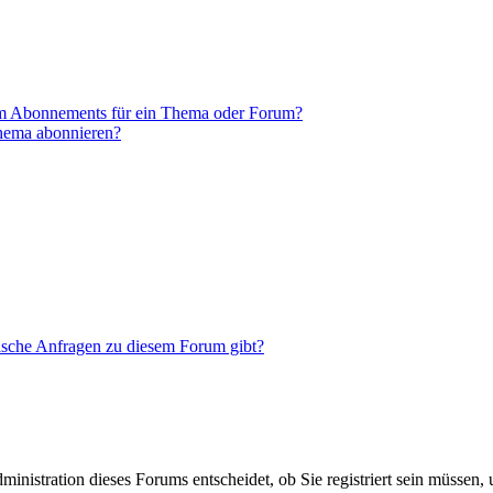
em Abonnements für ein Thema oder Forum?
Thema abonnieren?
tische Anfragen zu diesem Forum gibt?
nistration dieses Forums entscheidet, ob Sie registriert sein müssen, um