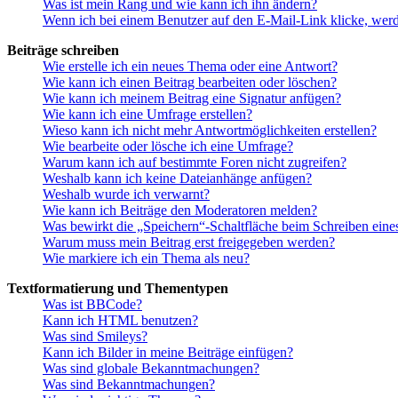
Was ist mein Rang und wie kann ich ihn ändern?
Wenn ich bei einem Benutzer auf den E-Mail-Link klicke, werd
Beiträge schreiben
Wie erstelle ich ein neues Thema oder eine Antwort?
Wie kann ich einen Beitrag bearbeiten oder löschen?
Wie kann ich meinem Beitrag eine Signatur anfügen?
Wie kann ich eine Umfrage erstellen?
Wieso kann ich nicht mehr Antwortmöglichkeiten erstellen?
Wie bearbeite oder lösche ich eine Umfrage?
Warum kann ich auf bestimmte Foren nicht zugreifen?
Weshalb kann ich keine Dateianhänge anfügen?
Weshalb wurde ich verwarnt?
Wie kann ich Beiträge den Moderatoren melden?
Was bewirkt die „Speichern“-Schaltfläche beim Schreiben eine
Warum muss mein Beitrag erst freigegeben werden?
Wie markiere ich ein Thema als neu?
Textformatierung und Thementypen
Was ist BBCode?
Kann ich HTML benutzen?
Was sind Smileys?
Kann ich Bilder in meine Beiträge einfügen?
Was sind globale Bekanntmachungen?
Was sind Bekanntmachungen?