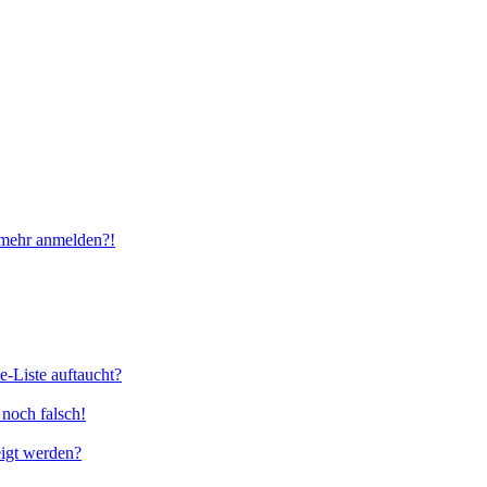
t mehr anmelden?!
e-Liste auftaucht?
 noch falsch!
eigt werden?