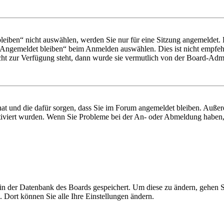
iben“ nicht auswählen, werden Sie nur für eine Sitzung angemeldet. 
„Angemeldet bleiben“ beim Anmelden auswählen. Dies ist nicht empfeh
cht zur Verfügung steht, dann wurde sie vermutlich von der Board-Admin
 hat und die dafür sorgen, dass Sie im Forum angemeldet bleiben. Auß
ktiviert wurden. Wenn Sie Probleme bei der An- oder Abmeldung haben,
n in der Datenbank des Boards gespeichert. Um diese zu ändern, gehen 
 Dort können Sie alle Ihre Einstellungen ändern.