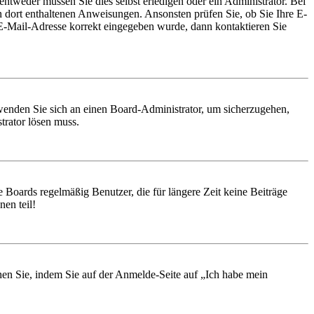
entweder müssen Sie dies selbst erledigen oder ein Administrator. Bei
en dort enthaltenen Anweisungen. Ansonsten prüfen Sie, ob Sie Ihre E-
 E-Mail-Adresse korrekt eingegeben wurde, dann kontaktieren Sie
, wenden Sie sich an einen Board-Administrator, um sicherzugehen,
trator lösen muss.
 Boards regelmäßig Benutzer, die für längere Zeit keine Beiträge
en teil!
chen Sie, indem Sie auf der Anmelde-Seite auf „Ich habe mein