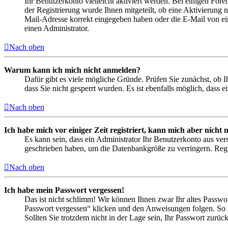
Ihr Benutzerkonto vielleicht aktiviert werden. Bei einigen Fore
der Registrierung wurde Ihnen mitgeteilt, ob eine Aktivierung 
Mail-Adresse korrekt eingegeben haben oder die E-Mail von ein
einen Administrator.
Nach oben
Warum kann ich mich nicht anmelden?
Dafür gibt es viele mögliche Gründe. Prüfen Sie zunächst, ob I
dass Sie nicht gesperrt wurden. Es ist ebenfalls möglich, dass 
Nach oben
Ich habe mich vor einiger Zeit registriert, kann mich aber nich
Es kann sein, dass ein Administrator Ihr Benutzerkonto aus ver
geschrieben haben, um die Datenbankgröße zu verringern. Regis
Nach oben
Ich habe mein Passwort vergessen!
Das ist nicht schlimm! Wir können Ihnen zwar Ihr altes Passwo
Passwort vergessen“ klicken und den Anweisungen folgen. So s
Sollten Sie trotzdem nicht in der Lage sein, Ihr Passwort zurü