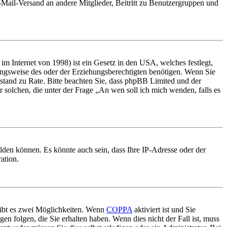
E-Mail-Versand an andere Mitglieder, Beitritt zu Benutzergruppen und
m Internet von 1998) ist ein Gesetz in den USA, welches festlegt,
ungsweise des oder der Erziehungsberechtigten benötigen. Wenn Sie
 Beistand zu Rate. Bitte beachten Sie, dass phpBB Limited und der
r solchen, die unter der Frage „An wen soll ich mich wenden, falls es
lden können. Es könnte auch sein, dass Ihre IP-Adresse oder der
ation.
gibt es zwei Möglichkeiten. Wenn
COPPA
aktiviert ist und Sie
en folgen, die Sie erhalten haben. Wenn dies nicht der Fall ist, muss