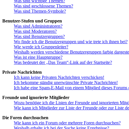
Was sind wichtige Themen?
Was sind geschlossene Themen?
Was sind Themen-Symbole?
Benutzer-Stufen und Gruppen
Was sind Administratoren?
Was sind Moderatoren?
Was sind Benutzergruppen?
Wo finde ich die Benutzergruppen und wie trete ich ihnen bei?
Wie werde ich Gruppenleiter?
Weshalb werden verschiedene Benutzergruppen farbig dargestel
Was ist eine Hauptgruppe?
Was bedeutet der „Das Team“-Link auf der Startseite?
Private Nachrichten
Ich kann keine Privaten Nachrichten verschicken!
Ich bekomme ständig unerwünschte Private Nachrichten!
Ich habe eine Spam-E-Mail von einem Mitglied dieses Forums e
Freunde und ignorierte Mitglieder
Wozu benötige ich die Listen der Freunde und ignorierten Mitg
Wie kann ich Mitglieder zur Liste der Freunde oder zur Liste d
Die Foren durchsuchen
Wie kann ich ein Forum oder mehrere Foren durchsuchen?
Weshalb erhalte ich bei der Suche keine Ergebnisse?