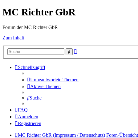
MC Richter GbR
Forum der MC Richter GbR
Zum Inhalt
Erweiterte
Suche
Suche
Schnellzugriff
Unbeantwortete Themen
Aktive Themen
Suche
FAQ
Anmelden
Registrieren
MC Richter GbR (Impressum / Datenschutz)
Foren-Übersicht