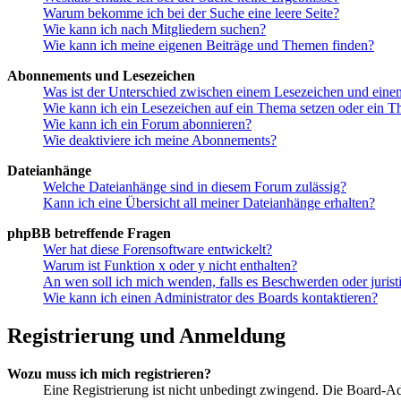
Warum bekomme ich bei der Suche eine leere Seite?
Wie kann ich nach Mitgliedern suchen?
Wie kann ich meine eigenen Beiträge und Themen finden?
Abonnements und Lesezeichen
Was ist der Unterschied zwischen einem Lesezeichen und ein
Wie kann ich ein Lesezeichen auf ein Thema setzen oder ein 
Wie kann ich ein Forum abonnieren?
Wie deaktiviere ich meine Abonnements?
Dateianhänge
Welche Dateianhänge sind in diesem Forum zulässig?
Kann ich eine Übersicht all meiner Dateianhänge erhalten?
phpBB betreffende Fragen
Wer hat diese Forensoftware entwickelt?
Warum ist Funktion x oder y nicht enthalten?
An wen soll ich mich wenden, falls es Beschwerden oder juris
Wie kann ich einen Administrator des Boards kontaktieren?
Registrierung und Anmeldung
Wozu muss ich mich registrieren?
Eine Registrierung ist nicht unbedingt zwingend. Die Board-Admi