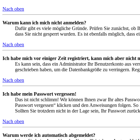
Nach oben
Warum kann ich mich nicht anmelden?
Dafür gibt es viele mögliche Gründe. Prüfen Sie zunächst, ob I
dass Sie nicht gesperrt wurden. Es ist ebenfalls möglich, dass 
Nach oben
Ich habe mich vor einiger Zeit registriert, kann mich aber nich
Es kann sein, dass ein Administrator Ihr Benutzerkonto aus ver
geschrieben haben, um die Datenbankgröße zu verringern. Regis
Nach oben
Ich habe mein Passwort vergessen!
Das ist nicht schlimm! Wir können Ihnen zwar Ihr altes Passwo
Passwort vergessen“ klicken und den Anweisungen folgen. So s
Sollten Sie trotzdem nicht in der Lage sein, Ihr Passwort zurü
Nach oben
Warum werde ich automatisch abgemeldet?