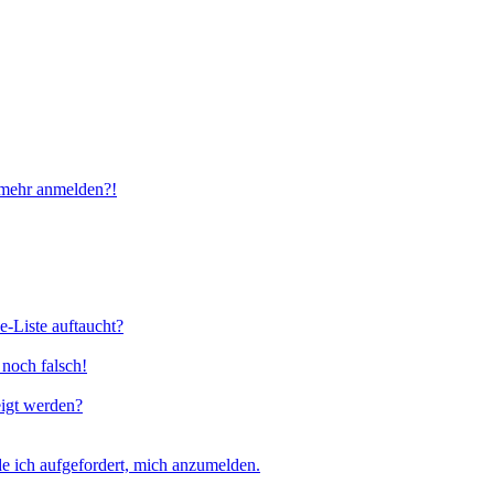
t mehr anmelden?!
e-Liste auftaucht?
 noch falsch!
eigt werden?
e ich aufgefordert, mich anzumelden.