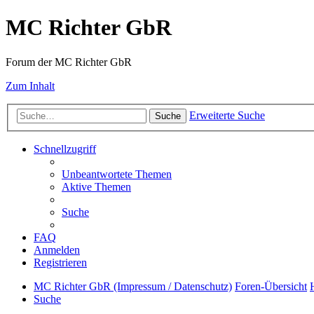
MC Richter GbR
Forum der MC Richter GbR
Zum Inhalt
Erweiterte Suche
Suche
Schnellzugriff
Unbeantwortete Themen
Aktive Themen
Suche
FAQ
Anmelden
Registrieren
MC Richter GbR (Impressum / Datenschutz)
Foren-Übersicht
Suche