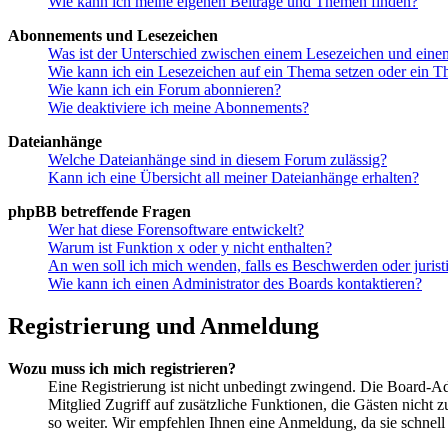
Wie kann ich meine eigenen Beiträge und Themen finden?
Abonnements und Lesezeichen
Was ist der Unterschied zwischen einem Lesezeichen und ein
Wie kann ich ein Lesezeichen auf ein Thema setzen oder ein 
Wie kann ich ein Forum abonnieren?
Wie deaktiviere ich meine Abonnements?
Dateianhänge
Welche Dateianhänge sind in diesem Forum zulässig?
Kann ich eine Übersicht all meiner Dateianhänge erhalten?
phpBB betreffende Fragen
Wer hat diese Forensoftware entwickelt?
Warum ist Funktion x oder y nicht enthalten?
An wen soll ich mich wenden, falls es Beschwerden oder juris
Wie kann ich einen Administrator des Boards kontaktieren?
Registrierung und Anmeldung
Wozu muss ich mich registrieren?
Eine Registrierung ist nicht unbedingt zwingend. Die Board-Admi
Mitglied Zugriff auf zusätzliche Funktionen, die Gästen nicht 
so weiter. Wir empfehlen Ihnen eine Anmeldung, da sie schnell er