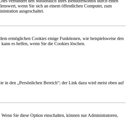
Dies verhindert den Missbrauch Ihres Benutzerkontos durch einen
lenswert, wenn Sie sich an einem öffentlichen Computer, zum
istration ausgeschaltet.
erdem ermöglichen Cookies einige Funktionen, wie beispielsweise den
 kann es helfen, wenn Sie die Cookies löschen.
Sie in den „Persönlichen Bereich“; der Link dazu wird meist oben auf
. Wenn Sie diese Option einschalten, können nur Administratoren,