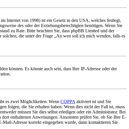
m Internet von 1998) ist ein Gesetz in den USA, welches festlegt,
ungsweise des oder der Erziehungsberechtigten benötigen. Wenn Sie
 Beistand zu Rate. Bitte beachten Sie, dass phpBB Limited und der
r solchen, die unter der Frage „An wen soll ich mich wenden, falls es
lden können. Es könnte auch sein, dass Ihre IP-Adresse oder der
ation.
gibt es zwei Möglichkeiten. Wenn
COPPA
aktiviert ist und Sie
en folgen, die Sie erhalten haben. Wenn dies nicht der Fall ist, muss
entweder müssen Sie dies selbst erledigen oder ein Administrator. Bei
en dort enthaltenen Anweisungen. Ansonsten prüfen Sie, ob Sie Ihre E-
 E-Mail-Adresse korrekt eingegeben wurde, dann kontaktieren Sie