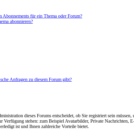
em Abonnements für ein Thema oder Forum?
Thema abonnieren?
tische Anfragen zu diesem Forum gibt?
nistration dieses Forums entscheidet, ob Sie registriert sein müssen, um
zur Verfügung stehen: zum Beispiel Avatarbilder, Private Nachrichten, 
ledigt ist und Ihnen zahlreiche Vorteile bietet.