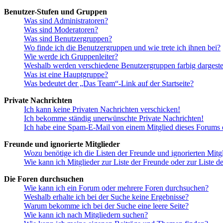
Benutzer-Stufen und Gruppen
Was sind Administratoren?
Was sind Moderatoren?
Was sind Benutzergruppen?
Wo finde ich die Benutzergruppen und wie trete ich ihnen bei?
Wie werde ich Gruppenleiter?
Weshalb werden verschiedene Benutzergruppen farbig dargestel
Was ist eine Hauptgruppe?
Was bedeutet der „Das Team“-Link auf der Startseite?
Private Nachrichten
Ich kann keine Privaten Nachrichten verschicken!
Ich bekomme ständig unerwünschte Private Nachrichten!
Ich habe eine Spam-E-Mail von einem Mitglied dieses Forums e
Freunde und ignorierte Mitglieder
Wozu benötige ich die Listen der Freunde und ignorierten Mitg
Wie kann ich Mitglieder zur Liste der Freunde oder zur Liste d
Die Foren durchsuchen
Wie kann ich ein Forum oder mehrere Foren durchsuchen?
Weshalb erhalte ich bei der Suche keine Ergebnisse?
Warum bekomme ich bei der Suche eine leere Seite?
Wie kann ich nach Mitgliedern suchen?