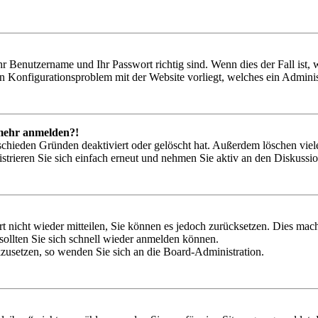
hr Benutzername und Ihr Passwort richtig sind. Wenn dies der Fall ist
ein Konfigurationsproblem mit der Website vorliegt, welches ein Adminis
t mehr anmelden?!
schieden Gründen deaktiviert oder gelöscht hat. Außerdem löschen viele
trieren Sie sich einfach erneut und nehmen Sie aktiv an den Diskussion
rt nicht wieder mitteilen, Sie können es jedoch zurücksetzen. Dies ma
ollten Sie sich schnell wieder anmelden können.
ckzusetzen, so wenden Sie sich an die Board-Administration.