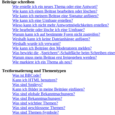
Beiträge schreiben
Wie erstelle ich ein neues Thema oder eine Antwort?
Wie kann ich einen Beitrag bearbeiten oder löschen?
Wie kann ich meinem Beitrag eine Signatur anfügen?
Wie kann ich eine Umfrage erstellen?
Wieso kann ich nicht mehr Antwortmöglichkeiten erstellen?
Wie bearbeite oder lösche ich eine Umfrage?
Warum kann ich auf bestimmte Foren nicht zugreifen?
Weshalb kann ich keine Dateianhänge anfügen?
Weshalb wurde ich verwarnt?
Wie kann ich Beiträge den Moderatoren melden?
Was bewirkt die „Speichern“-Schaltfläche beim Schreiben eine
Warum muss mein Beitrag erst freigegeben werden?
Wie markiere ich ein Thema als neu?
Textformatierung und Thementypen
Was ist BBCode?
Kann ich HTML benutzen?
Was sind Smileys?
Kann ich Bilder in meine Beiträge einfügen?
Was sind globale Bekanntmachungen?
Was sind Bekanntmachungen?
Was sind wichtige Themen?
Was sind geschlossene Themen?
Was sind Themen-Symbole?