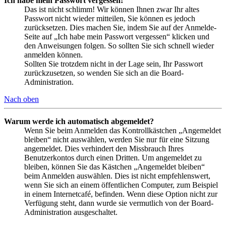
Ich habe mein Passwort vergessen!
Das ist nicht schlimm! Wir können Ihnen zwar Ihr altes
Passwort nicht wieder mitteilen, Sie können es jedoch
zurücksetzen. Dies machen Sie, indem Sie auf der Anmelde-
Seite auf „Ich habe mein Passwort vergessen“ klicken und
den Anweisungen folgen. So sollten Sie sich schnell wieder
anmelden können.
Sollten Sie trotzdem nicht in der Lage sein, Ihr Passwort
zurückzusetzen, so wenden Sie sich an die Board-
Administration.
Nach oben
Warum werde ich automatisch abgemeldet?
Wenn Sie beim Anmelden das Kontrollkästchen „Angemeldet
bleiben“ nicht auswählen, werden Sie nur für eine Sitzung
angemeldet. Dies verhindert den Missbrauch Ihres
Benutzerkontos durch einen Dritten. Um angemeldet zu
bleiben, können Sie das Kästchen „Angemeldet bleiben“
beim Anmelden auswählen. Dies ist nicht empfehlenswert,
wenn Sie sich an einem öffentlichen Computer, zum Beispiel
in einem Internetcafé, befinden. Wenn diese Option nicht zur
Verfügung steht, dann wurde sie vermutlich von der Board-
Administration ausgeschaltet.