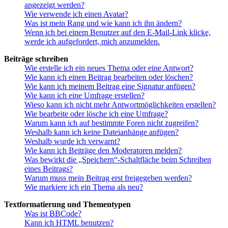
angezeigt werden?
Wie verwende ich einen Avatar?
Was ist mein Rang und wie kann ich ihn ändern?
Wenn ich bei einem Benutzer auf den E-Mail-Link klicke,
werde ich aufgefordert, mich anzumelden.
Beiträge schreiben
Wie erstelle ich ein neues Thema oder eine Antwort?
Wie kann ich einen Beitrag bearbeiten oder löschen?
Wie kann ich meinem Beitrag eine Signatur anfügen?
Wie kann ich eine Umfrage erstellen?
Wieso kann ich nicht mehr Antwortmöglichkeiten erstellen?
Wie bearbeite oder lösche ich eine Umfrage?
Warum kann ich auf bestimmte Foren nicht zugreifen?
Weshalb kann ich keine Dateianhänge anfügen?
Weshalb wurde ich verwarnt?
Wie kann ich Beiträge den Moderatoren melden?
Was bewirkt die „Speichern“-Schaltfläche beim Schreiben
eines Beitrags?
Warum muss mein Beitrag erst freigegeben werden?
Wie markiere ich ein Thema als neu?
Textformatierung und Thementypen
Was ist BBCode?
Kann ich HTML benutzen?