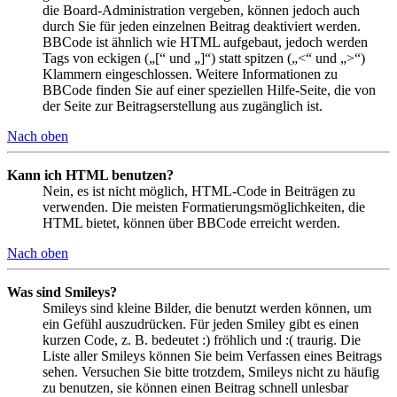
die Board-Administration vergeben, können jedoch auch
durch Sie für jeden einzelnen Beitrag deaktiviert werden.
BBCode ist ähnlich wie HTML aufgebaut, jedoch werden
Tags von eckigen („[“ und „]“) statt spitzen („<“ und „>“)
Klammern eingeschlossen. Weitere Informationen zu
BBCode finden Sie auf einer speziellen Hilfe-Seite, die von
der Seite zur Beitragserstellung aus zugänglich ist.
Nach oben
Kann ich HTML benutzen?
Nein, es ist nicht möglich, HTML-Code in Beiträgen zu
verwenden. Die meisten Formatierungsmöglichkeiten, die
HTML bietet, können über BBCode erreicht werden.
Nach oben
Was sind Smileys?
Smileys sind kleine Bilder, die benutzt werden können, um
ein Gefühl auszudrücken. Für jeden Smiley gibt es einen
kurzen Code, z. B. bedeutet :) fröhlich und :( traurig. Die
Liste aller Smileys können Sie beim Verfassen eines Beitrags
sehen. Versuchen Sie bitte trotzdem, Smileys nicht zu häufig
zu benutzen, sie können einen Beitrag schnell unlesbar