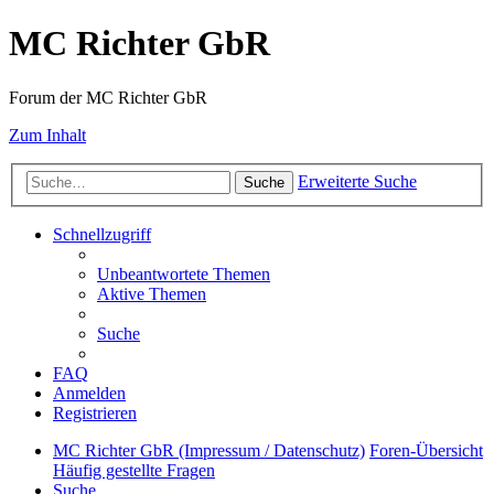
MC Richter GbR
Forum der MC Richter GbR
Zum Inhalt
Erweiterte Suche
Suche
Schnellzugriff
Unbeantwortete Themen
Aktive Themen
Suche
FAQ
Anmelden
Registrieren
MC Richter GbR (Impressum / Datenschutz)
Foren-Übersicht
Häufig gestellte Fragen
Suche