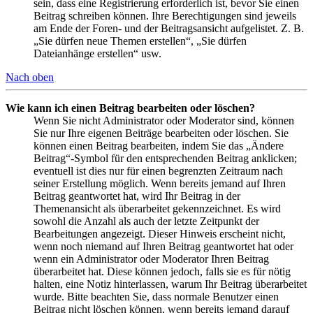
sein, dass eine Registrierung erforderlich ist, bevor Sie einen
Beitrag schreiben können. Ihre Berechtigungen sind jeweils
am Ende der Foren- und der Beitragsansicht aufgelistet. Z. B.
„Sie dürfen neue Themen erstellen“, „Sie dürfen
Dateianhänge erstellen“ usw.
Nach oben
Wie kann ich einen Beitrag bearbeiten oder löschen?
Wenn Sie nicht Administrator oder Moderator sind, können
Sie nur Ihre eigenen Beiträge bearbeiten oder löschen. Sie
können einen Beitrag bearbeiten, indem Sie das „Ändere
Beitrag“-Symbol für den entsprechenden Beitrag anklicken;
eventuell ist dies nur für einen begrenzten Zeitraum nach
seiner Erstellung möglich. Wenn bereits jemand auf Ihren
Beitrag geantwortet hat, wird Ihr Beitrag in der
Themenansicht als überarbeitet gekennzeichnet. Es wird
sowohl die Anzahl als auch der letzte Zeitpunkt der
Bearbeitungen angezeigt. Dieser Hinweis erscheint nicht,
wenn noch niemand auf Ihren Beitrag geantwortet hat oder
wenn ein Administrator oder Moderator Ihren Beitrag
überarbeitet hat. Diese können jedoch, falls sie es für nötig
halten, eine Notiz hinterlassen, warum Ihr Beitrag überarbeitet
wurde. Bitte beachten Sie, dass normale Benutzer einen
Beitrag nicht löschen können, wenn bereits jemand darauf