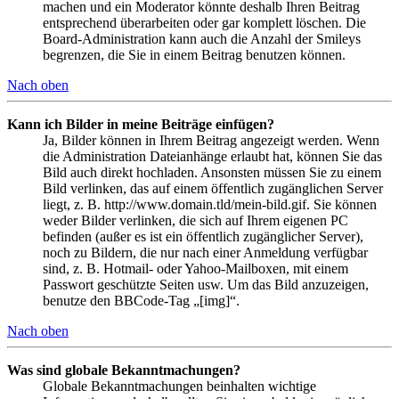
machen und ein Moderator könnte deshalb Ihren Beitrag
entsprechend überarbeiten oder gar komplett löschen. Die
Board-Administration kann auch die Anzahl der Smileys
begrenzen, die Sie in einem Beitrag benutzen können.
Nach oben
Kann ich Bilder in meine Beiträge einfügen?
Ja, Bilder können in Ihrem Beitrag angezeigt werden. Wenn
die Administration Dateianhänge erlaubt hat, können Sie das
Bild auch direkt hochladen. Ansonsten müssen Sie zu einem
Bild verlinken, das auf einem öffentlich zugänglichen Server
liegt, z. B. http://www.domain.tld/mein-bild.gif. Sie können
weder Bilder verlinken, die sich auf Ihrem eigenen PC
befinden (außer es ist ein öffentlich zugänglicher Server),
noch zu Bildern, die nur nach einer Anmeldung verfügbar
sind, z. B. Hotmail- oder Yahoo-Mailboxen, mit einem
Passwort geschützte Seiten usw. Um das Bild anzuzeigen,
benutze den BBCode-Tag „[img]“.
Nach oben
Was sind globale Bekanntmachungen?
Globale Bekanntmachungen beinhalten wichtige