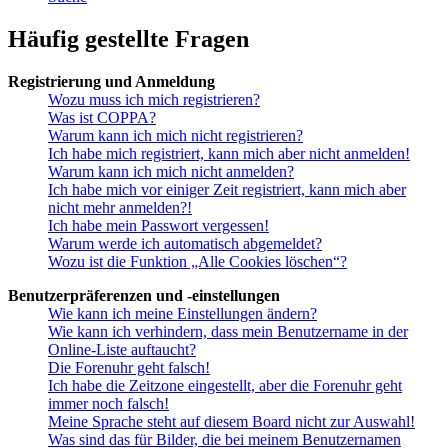
Häufig gestellte Fragen
Registrierung und Anmeldung
Wozu muss ich mich registrieren?
Was ist COPPA?
Warum kann ich mich nicht registrieren?
Ich habe mich registriert, kann mich aber nicht anmelden!
Warum kann ich mich nicht anmelden?
Ich habe mich vor einiger Zeit registriert, kann mich aber
nicht mehr anmelden?!
Ich habe mein Passwort vergessen!
Warum werde ich automatisch abgemeldet?
Wozu ist die Funktion „Alle Cookies löschen“?
Benutzerpräferenzen und -einstellungen
Wie kann ich meine Einstellungen ändern?
Wie kann ich verhindern, dass mein Benutzername in der
Online-Liste auftaucht?
Die Forenuhr geht falsch!
Ich habe die Zeitzone eingestellt, aber die Forenuhr geht
immer noch falsch!
Meine Sprache steht auf diesem Board nicht zur Auswahl!
Was sind das für Bilder, die bei meinem Benutzernamen