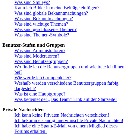
Was sind Smileys?
Kann ich Bilder in meine Beiträge einfügen?
Was sind globale Bekanntmachungen?
Was sind Bekanntmachungen?
Was sind wichtige Themen?
Was sind geschlossene Themen?
Was sind Themen-Symbole?
Benutzer-Stufen und Gruppen
Was sind Administratoren?
Was sind Moderatoren?
Was sind Benutzergruppen?
Wo finde ich die Benutzergruppen und wie trete ich ihnen
bei?
Wie werde ich Gruppenleiter?
Weshalb werden verschiedene Benutzergruppen farbig
dargestellt?
Was ist eine Hauptgruppe?
Was bedeutet der „Das Team“-Link auf der Startseite?
Private Nachrichten
Ich kann keine Privaten Nachrichten verschicken!
Ich bekomme ständig unerwünschte Private Nachrichten!
Ich habe eine Spam-E-Mail von einem Mitglied dieses
Forums erhalten!