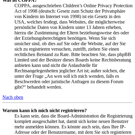
Was ist COPPA?
COPPA, ausgeschrieben Children’s Online Privacy Protection
Act of 1998 (deutsch: Gesetz zum Schutz der Privatsphäre
von Kindern im Internet von 1998) ist ein Gesetz in den
USA, welches festlegt, dass Websites, die möglicherweise
persönliche Daten von Kindern unter 13 Jahren erheben,
hierzu die Zustimmung der Eltern beziehungsweise des oder
der Erziehungsberechtigten benötigen. Wenn Sie sich
unsicher sind, ob dies auf Sie oder die Website, auf der Sie
sich zu registrieren versuchen, zutrifft, ziehen Sie einen
rechtlichen Beistand zu Rate. Bitte beachten Sie, dass phpBB
Limited und der Besitzer dieses Boards keine Rechtsberatung
anbieten kann und nicht die Anlaufstelle für
Rechtsangelegenheiten jeglicher Art ist; außer solchen, die
unter der Frage „An wen soll ich mich wenden, falls es
Beschwerden oder juristische Anfragen zu diesem Forum
gibt?“ behandelt werden.
Nach oben
Warum kann ich mich nicht registrieren?
Es kann sein, dass die Board-Administration die Registrierung
komplett ausgeschaltet hat, damit sich keine neuen Benutzer
mehr anmelden können. Es könnte auch sein, dass Ihre IP-
Adresse oder der Benutzername, mit dem Sie sich registrieren