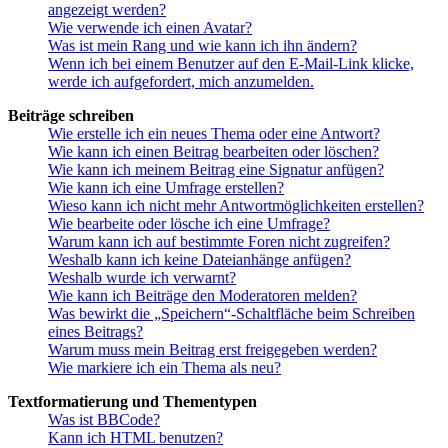
angezeigt werden?
Wie verwende ich einen Avatar?
Was ist mein Rang und wie kann ich ihn ändern?
Wenn ich bei einem Benutzer auf den E-Mail-Link klicke,
werde ich aufgefordert, mich anzumelden.
Beiträge schreiben
Wie erstelle ich ein neues Thema oder eine Antwort?
Wie kann ich einen Beitrag bearbeiten oder löschen?
Wie kann ich meinem Beitrag eine Signatur anfügen?
Wie kann ich eine Umfrage erstellen?
Wieso kann ich nicht mehr Antwortmöglichkeiten erstellen?
Wie bearbeite oder lösche ich eine Umfrage?
Warum kann ich auf bestimmte Foren nicht zugreifen?
Weshalb kann ich keine Dateianhänge anfügen?
Weshalb wurde ich verwarnt?
Wie kann ich Beiträge den Moderatoren melden?
Was bewirkt die „Speichern“-Schaltfläche beim Schreiben
eines Beitrags?
Warum muss mein Beitrag erst freigegeben werden?
Wie markiere ich ein Thema als neu?
Textformatierung und Thementypen
Was ist BBCode?
Kann ich HTML benutzen?