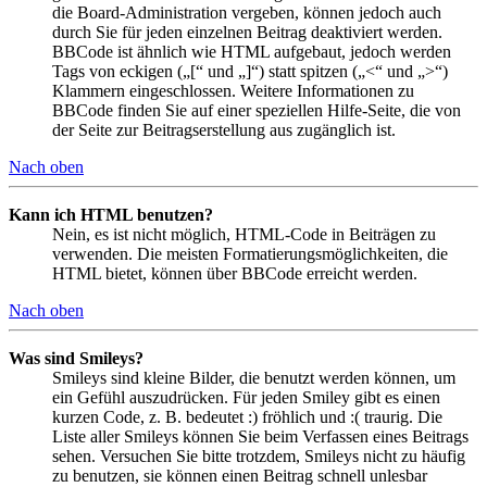
die Board-Administration vergeben, können jedoch auch
durch Sie für jeden einzelnen Beitrag deaktiviert werden.
BBCode ist ähnlich wie HTML aufgebaut, jedoch werden
Tags von eckigen („[“ und „]“) statt spitzen („<“ und „>“)
Klammern eingeschlossen. Weitere Informationen zu
BBCode finden Sie auf einer speziellen Hilfe-Seite, die von
der Seite zur Beitragserstellung aus zugänglich ist.
Nach oben
Kann ich HTML benutzen?
Nein, es ist nicht möglich, HTML-Code in Beiträgen zu
verwenden. Die meisten Formatierungsmöglichkeiten, die
HTML bietet, können über BBCode erreicht werden.
Nach oben
Was sind Smileys?
Smileys sind kleine Bilder, die benutzt werden können, um
ein Gefühl auszudrücken. Für jeden Smiley gibt es einen
kurzen Code, z. B. bedeutet :) fröhlich und :( traurig. Die
Liste aller Smileys können Sie beim Verfassen eines Beitrags
sehen. Versuchen Sie bitte trotzdem, Smileys nicht zu häufig
zu benutzen, sie können einen Beitrag schnell unlesbar