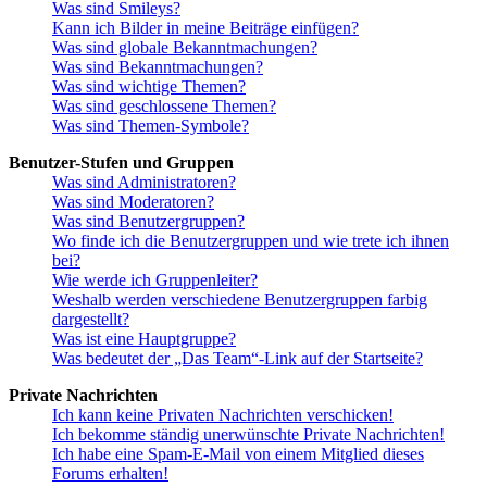
Was sind Smileys?
Kann ich Bilder in meine Beiträge einfügen?
Was sind globale Bekanntmachungen?
Was sind Bekanntmachungen?
Was sind wichtige Themen?
Was sind geschlossene Themen?
Was sind Themen-Symbole?
Benutzer-Stufen und Gruppen
Was sind Administratoren?
Was sind Moderatoren?
Was sind Benutzergruppen?
Wo finde ich die Benutzergruppen und wie trete ich ihnen
bei?
Wie werde ich Gruppenleiter?
Weshalb werden verschiedene Benutzergruppen farbig
dargestellt?
Was ist eine Hauptgruppe?
Was bedeutet der „Das Team“-Link auf der Startseite?
Private Nachrichten
Ich kann keine Privaten Nachrichten verschicken!
Ich bekomme ständig unerwünschte Private Nachrichten!
Ich habe eine Spam-E-Mail von einem Mitglied dieses
Forums erhalten!