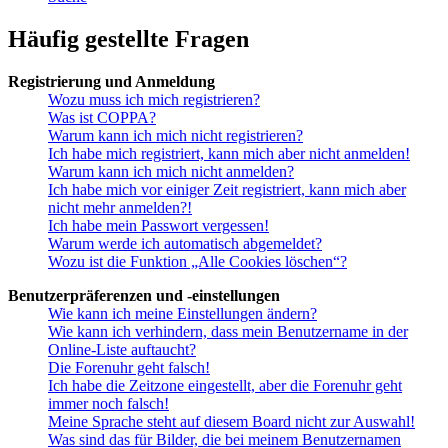
Häufig gestellte Fragen
Registrierung und Anmeldung
Wozu muss ich mich registrieren?
Was ist COPPA?
Warum kann ich mich nicht registrieren?
Ich habe mich registriert, kann mich aber nicht anmelden!
Warum kann ich mich nicht anmelden?
Ich habe mich vor einiger Zeit registriert, kann mich aber
nicht mehr anmelden?!
Ich habe mein Passwort vergessen!
Warum werde ich automatisch abgemeldet?
Wozu ist die Funktion „Alle Cookies löschen“?
Benutzerpräferenzen und -einstellungen
Wie kann ich meine Einstellungen ändern?
Wie kann ich verhindern, dass mein Benutzername in der
Online-Liste auftaucht?
Die Forenuhr geht falsch!
Ich habe die Zeitzone eingestellt, aber die Forenuhr geht
immer noch falsch!
Meine Sprache steht auf diesem Board nicht zur Auswahl!
Was sind das für Bilder, die bei meinem Benutzernamen