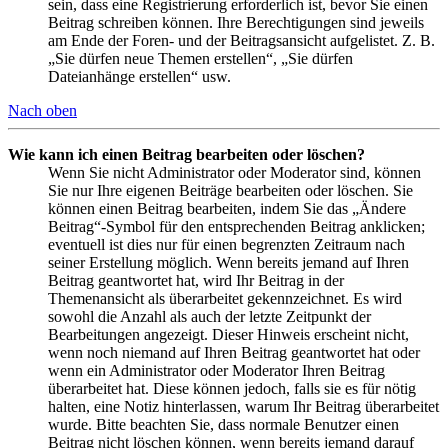
sein, dass eine Registrierung erforderlich ist, bevor Sie einen
Beitrag schreiben können. Ihre Berechtigungen sind jeweils
am Ende der Foren- und der Beitragsansicht aufgelistet. Z. B.
„Sie dürfen neue Themen erstellen“, „Sie dürfen
Dateianhänge erstellen“ usw.
Nach oben
Wie kann ich einen Beitrag bearbeiten oder löschen?
Wenn Sie nicht Administrator oder Moderator sind, können
Sie nur Ihre eigenen Beiträge bearbeiten oder löschen. Sie
können einen Beitrag bearbeiten, indem Sie das „Ändere
Beitrag“-Symbol für den entsprechenden Beitrag anklicken;
eventuell ist dies nur für einen begrenzten Zeitraum nach
seiner Erstellung möglich. Wenn bereits jemand auf Ihren
Beitrag geantwortet hat, wird Ihr Beitrag in der
Themenansicht als überarbeitet gekennzeichnet. Es wird
sowohl die Anzahl als auch der letzte Zeitpunkt der
Bearbeitungen angezeigt. Dieser Hinweis erscheint nicht,
wenn noch niemand auf Ihren Beitrag geantwortet hat oder
wenn ein Administrator oder Moderator Ihren Beitrag
überarbeitet hat. Diese können jedoch, falls sie es für nötig
halten, eine Notiz hinterlassen, warum Ihr Beitrag überarbeitet
wurde. Bitte beachten Sie, dass normale Benutzer einen
Beitrag nicht löschen können, wenn bereits jemand darauf