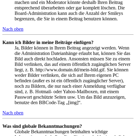
machen und ein Moderator könnte deshalb Ihren Beitrag
entsprechend überarbeiten oder gar komplett löschen. Die
Board-Administration kann auch die Anzahl der Smileys
begrenzen, die Sie in einem Beitrag benutzen können.
Nach oben
Kann ich Bilder in meine Beiträge einfügen?
Ja, Bilder können in Ihrem Beitrag angezeigt werden. Wenn
die Administration Dateianhänge erlaubt hat, können Sie das
Bild auch direkt hochladen. Ansonsten müssen Sie zu einem
Bild verlinken, das auf einem öffentlich zugänglichen Server
liegt, z. B. http://www.domain.tld/mein-bild.gif. Sie können
weder Bilder verlinken, die sich auf Ihrem eigenen PC
befinden (außer es ist ein öffentlich zugänglicher Server),
noch zu Bildern, die nur nach einer Anmeldung verfügbar
sind, z. B. Hotmail- oder Yahoo-Mailboxen, mit einem
Passwort geschützte Seiten usw. Um das Bild anzuzeigen,
benutze den BBCode-Tag „[img]“.
Nach oben
Was sind globale Bekanntmachungen?
Globale Bekanntmachungen beinhalten wichtige