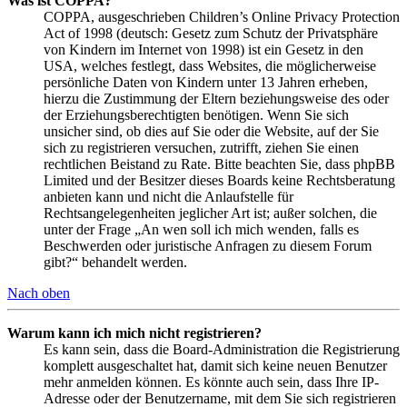
Was ist COPPA?
COPPA, ausgeschrieben Children’s Online Privacy Protection
Act of 1998 (deutsch: Gesetz zum Schutz der Privatsphäre
von Kindern im Internet von 1998) ist ein Gesetz in den
USA, welches festlegt, dass Websites, die möglicherweise
persönliche Daten von Kindern unter 13 Jahren erheben,
hierzu die Zustimmung der Eltern beziehungsweise des oder
der Erziehungsberechtigten benötigen. Wenn Sie sich
unsicher sind, ob dies auf Sie oder die Website, auf der Sie
sich zu registrieren versuchen, zutrifft, ziehen Sie einen
rechtlichen Beistand zu Rate. Bitte beachten Sie, dass phpBB
Limited und der Besitzer dieses Boards keine Rechtsberatung
anbieten kann und nicht die Anlaufstelle für
Rechtsangelegenheiten jeglicher Art ist; außer solchen, die
unter der Frage „An wen soll ich mich wenden, falls es
Beschwerden oder juristische Anfragen zu diesem Forum
gibt?“ behandelt werden.
Nach oben
Warum kann ich mich nicht registrieren?
Es kann sein, dass die Board-Administration die Registrierung
komplett ausgeschaltet hat, damit sich keine neuen Benutzer
mehr anmelden können. Es könnte auch sein, dass Ihre IP-
Adresse oder der Benutzername, mit dem Sie sich registrieren