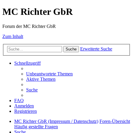
MC Richter GbR
Forum der MC Richter GbR
Zum Inhalt
Erweiterte Suche
Suche
Schnellzugriff
Unbeantwortete Themen
Aktive Themen
Suche
FAQ
Anmelden
Registrieren
MC Richter GbR (Impressum / Datenschutz)
Foren-Übersicht
Häufig gestellte Fragen
Suche