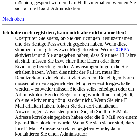
möchten, gesperrt wurden. Um Hilfe zu erhalten, wenden Sie
sich an die Board-Administration.
Nach oben
Ich habe mich registriert, kann mich aber nicht anmelden!
Überprüfen Sie zuerst, ob Sie den richtigen Benutzernamen
und das richtige Passwort eingegeben haben. Wenn diese
stimmen, dann gibt es zwei Möglichkeiten. Wenn
COPPA
aktiviert ist und Sie angegeben haben, dass Sie unter 13 Jahre
alt sind, müssen Sie bzw. einer Ihrer Eltern oder Ihrer
Erziehungsberechtigten den Anweisungen folgen, die Sie
erhalten haben. Wenn dies nicht der Fall ist, muss Ihr
Benutzerkonto vielleicht aktiviert werden. Bei einigen Foren
müssen alle neu angemeldeten Mitglieder erst freigeschaltet
werden – entweder müssen Sie dies selbst erledigen oder ein
Administrator. Bei der Registrierung wurde Ihnen mitgeteilt,
ob eine Aktivierung nötig ist oder nicht. Wenn Sie eine E-
Mail erhalten haben, folgen Sie den dort enthaltenen
Anweisungen. Ansonsten prüfen Sie, ob Sie Ihre E-Mail-
Adresse korrekt eingegeben haben oder die E-Mail von einem
Spam-Filter blockiert wurde. Wenn Sie sich sicher sind, dass
Ihre E-Mail-Adresse korrekt eingegeben wurde, dann
kontaktieren Sie einen Administrator.