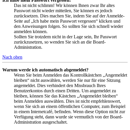
Ich habe mein Passwort vergessen!
Das ist nicht schlimm! Wir können Ihnen zwar Ihr altes
Passwort nicht wieder mitteilen, Sie können es jedoch
zurücksetzen. Dies machen Sie, indem Sie auf der Anmelde-
Seite auf „Ich habe mein Passwort vergessen“ klicken und
den Anweisungen folgen. So sollten Sie sich schnell wieder
anmelden können.
Sollten Sie trotzdem nicht in der Lage sein, Ihr Passwort
zurückzusetzen, so wenden Sie sich an die Board-
Administration.
Nach oben
Warum werde ich automatisch abgemeldet?
Wenn Sie beim Anmelden das Kontrollkästchen „Angemeldet
bleiben“ nicht auswählen, werden Sie nur für eine Sitzung
angemeldet. Dies verhindert den Missbrauch Ihres
Benutzerkontos durch einen Dritten. Um angemeldet zu
bleiben, können Sie das Kästchen „Angemeldet bleiben“
beim Anmelden auswählen. Dies ist nicht empfehlenswert,
wenn Sie sich an einem öffentlichen Computer, zum Beispiel
in einem Internetcafé, befinden. Wenn diese Option nicht zur
Verfügung steht, dann wurde sie vermutlich von der Board-
Administration ausgeschaltet.